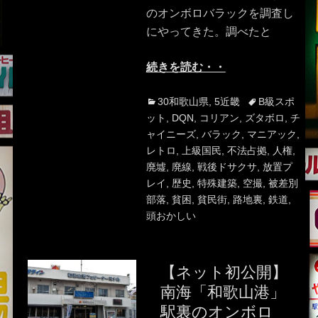
のオンボロバラックを調査し
にやってきた。調べたと
続きを読む・・
Categories
Tags
30和歌山県
,
5近畿
B級スポ
ット
,
DQN
,
コリアン
,
ズタボロ
,
チ
ャイニーズ
,
バラック
,
マニアック
,
レトロ
,
上級国民
,
不法占拠
,
人権
,
廃墟
,
廃線
,
戦後ドサクサ
,
放置プ
レイ
,
歴史
,
特殊建築
,
空撮
,
被差別
部落
,
貧困
,
貧民街
,
路地裏
,
鉄道
,
頭おかしい
【ネット初公開】
南海「和歌山港」
駅裏のオンボロ