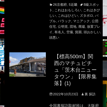
Categories
Tags
26京都府
,
5近畿
B級スポッ
ト
,
これはおもしろい
,
これはきび
しい
,
これはひどい
,
ズタボロ
,
バ
ブル
,
バラック
,
マニアック
,
公団
住宅
,
公明党
,
団地
,
廃墟
,
放置プレ
イ
,
有名人
,
空撮
,
貧困
,
頭おかしい
,
頭悪い
【標高500m】関
西のマチュピチ
ュ「茨木台ニュー
タウン」【限界集
落】(1)
Posted
Author
2022年10月23日
裏 探訪
on
全国裏探訪取材班は、大阪府