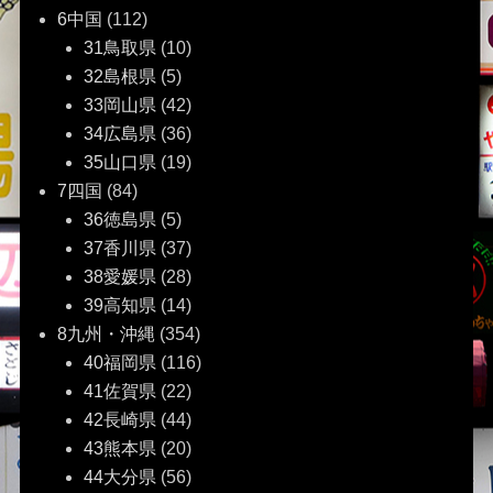
6中国
(112)
31鳥取県
(10)
32島根県
(5)
33岡山県
(42)
34広島県
(36)
35山口県
(19)
7四国
(84)
36徳島県
(5)
37香川県
(37)
38愛媛県
(28)
39高知県
(14)
8九州・沖縄
(354)
40福岡県
(116)
41佐賀県
(22)
42長崎県
(44)
43熊本県
(20)
44大分県
(56)