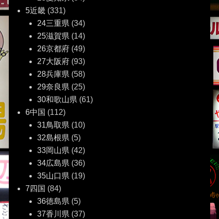
5近畿
(331)
24三重県
(34)
25滋賀県
(14)
26京都府
(49)
27大阪府
(93)
28兵庫県
(58)
29奈良県
(25)
30和歌山県
(61)
6中国
(112)
31鳥取県
(10)
32島根県
(5)
33岡山県
(42)
34広島県
(36)
35山口県
(19)
7四国
(84)
36徳島県
(5)
37香川県
(37)