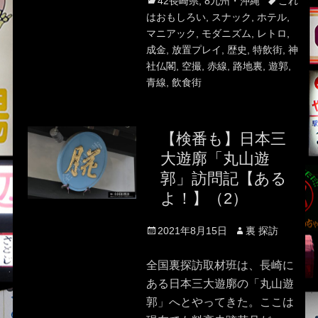
Categories
Tags
42長崎県
,
8九州・沖縄
これ
はおもしろい
,
スナック
,
ホテル
,
マニアック
,
モダニズム
,
レトロ
,
成金
,
放置プレイ
,
歴史
,
特飲街
,
神
社仏閣
,
空撮
,
赤線
,
路地裏
,
遊郭
,
青線
,
飲食街
【検番も】日本三
大遊廓「丸山遊
郭」訪問記【ある
よ！】（2）
Posted
Author
2021年8月15日
裏 探訪
on
全国裏探訪取材班は、長崎に
ある日本三大遊廓の「丸山遊
郭」へとやってきた。ここは