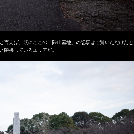
と言えば、既に
ここの「隈山墓地」の記事
はご覧いただけたと
と隣接しているエリアだ。