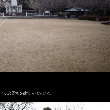
べく忠霊塔を建てられている。