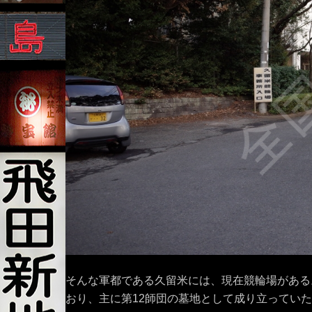
そんな軍都である久留米には、現在競輪場がある
おり、主に第12師団の墓地として成り立ってい