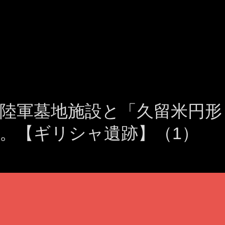
陸軍墓地施設と「久留米円形
。【ギリシャ遺跡】（1）