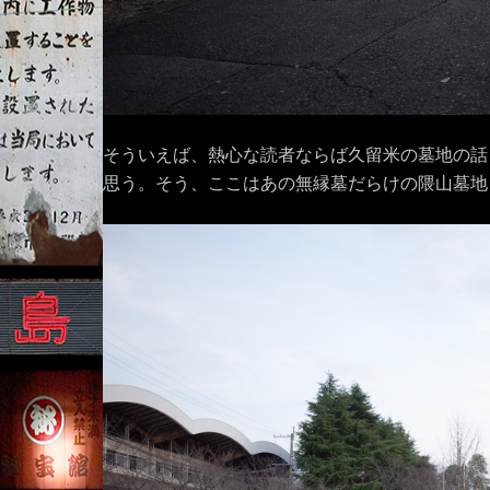
そういえば、熱心な読者ならば久留米の墓地の話
思う。そう、ここはあの無縁墓だらけの隈山墓地