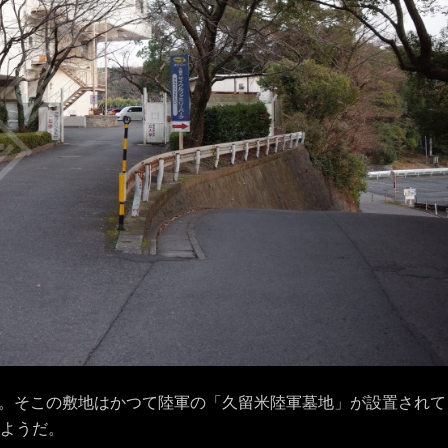
。そこの敷地はかつて陸軍の「久留米陸軍墓地」が設置されて
たようだ。