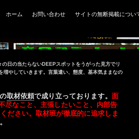
ホーム
お問い合わせ
サイトの無断掲載につい
々の日の当たらないDEEPスポットをうがった見方でリ
ツを増やしていきます。言葉遣い、態度、基本気ままなの
の
取材依頼
で成り立っております。
面
不尽なこと、主張したいこと、内部告
ミ
ください。取材班が徹底的に追求しま
。