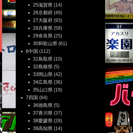
25滋賀県
(14)
26京都府
(49)
27大阪府
(93)
28兵庫県
(58)
29奈良県
(25)
30和歌山県
(61)
6中国
(112)
31鳥取県
(10)
終
32島根県
(5)
33岡山県
(42)
34広島県
(36)
35山口県
(19)
7四国
(84)
36徳島県
(5)
37香川県
(37)
38愛媛県
(28)
39高知県
(14)