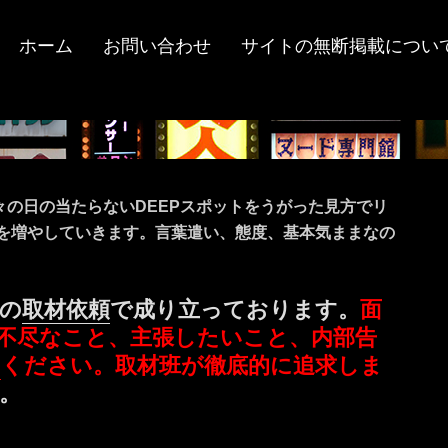
ホーム
お問い合わせ
サイトの無断掲載につい
々の日の当たらないDEEPスポットをうがった見方でリ
ツを増やしていきます。言葉遣い、態度、基本気ままなの
の
取材依頼
で成り立っております。
面
不尽なこと、主張したいこと、内部告
ミ
ください。取材班が徹底的に追求しま
。