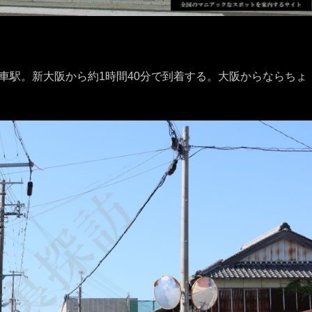
車駅。新大阪から約1時間40分で到着する。大阪からならちょ