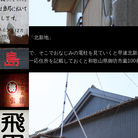
「北新地」
で、そこでおなじみの電柱を見ていくと早速北新
一応住所を記載しておくと和歌山県御坊市薗100