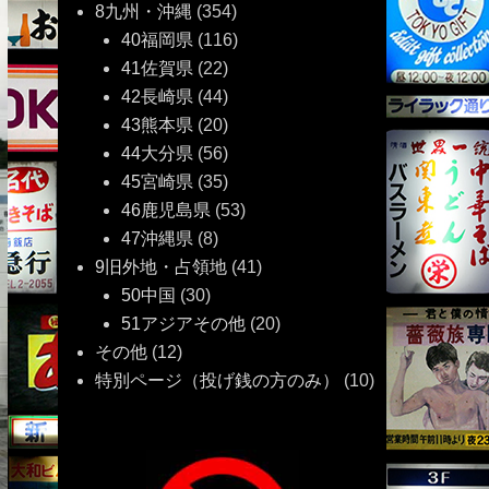
8九州・沖縄
(354)
40福岡県
(116)
41佐賀県
(22)
42長崎県
(44)
43熊本県
(20)
44大分県
(56)
45宮崎県
(35)
46鹿児島県
(53)
47沖縄県
(8)
9旧外地・占領地
(41)
50中国
(30)
51アジアその他
(20)
その他
(12)
特別ページ（投げ銭の方のみ）
(10)