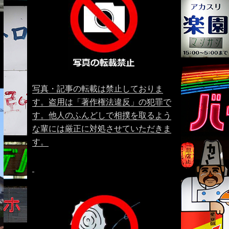
写真・記事の転載は禁止しておりま
す。盗用は「著作権法違反」の犯罪で
す。他人のふんどしで相撲を取るよう
な輩には厳正に対処させていただきま
す。