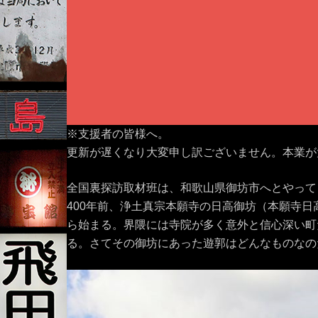
※支援者の皆様へ。
更新が遅くなり大変申し訳ございません。本業が
全国裏探訪取材班は、和歌山県御坊市へとやって
400年前、浄土真宗本願寺の日高御坊（本願寺
ら始まる。界隈には寺院が多く意外と信心深い町
る。さてその御坊にあった遊郭はどんなものなの