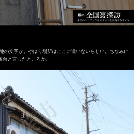
地の文字が。やはり場所はここに違いないらしい。ちなみに、
番台と言ったところか。