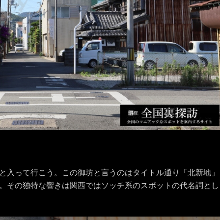
と入って行こう。この御坊と言うのはタイトル通り「北新地」
。その独特な響きは関西ではソッチ系のスポットの代名詞とし