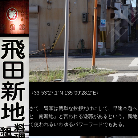
〈33°53’27.1″N 135°09’28.2″E〉
さて、冒頭は簡単な挨拶だけにして、早速本題へ
と「南新地」と言われる遊郭があるという。新地
て使われるいわゆるパワーワードでもある。