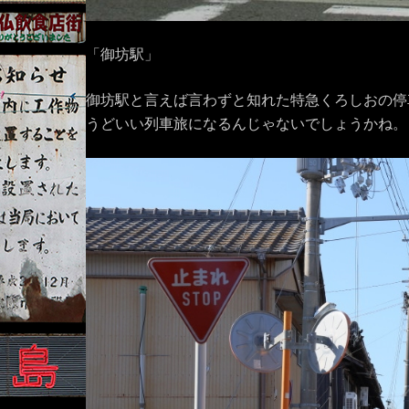
「御坊駅」
御坊駅と言えば言わずと知れた特急くろしおの停
うどいい列車旅になるんじゃないでしょうかね。