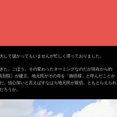
大して儲かってもいませんが忙しく滞っておりました。
きた。ごぼう。その変わったネーミングなのだが現在から約
日高別院）が建立。地元民がその寺を「御坊様」と呼んだことか
だ。信心深いと言えばすなはち地元民が親切。ともとらえられ
だろうか。