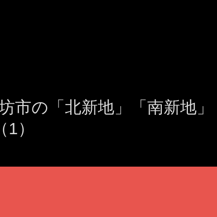
坊市の「北新地」「南新地」
（1）