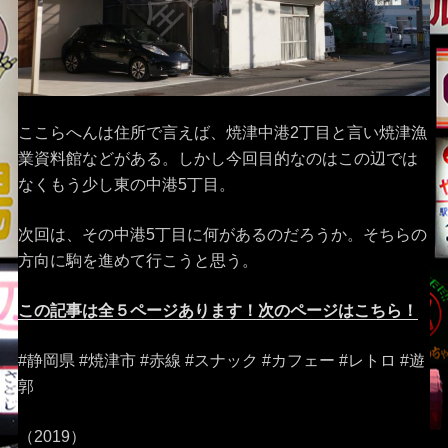
ここらへんは住所で言えば、焼津中港2丁目と言い焼津漁
業資料館などがある。しかし今回目的なのはこの辺では
なくもう少し東の中港5丁目。
次回は、その中港5丁目に何があるのだろうか。そちらの
方向に駒を進めて行こうと思う。
この記事は全５ページあります！次のページはこちら！
#静岡県 #焼津市 #赤線 #スナック #カフェー #レトロ #遊
郭
（2019）