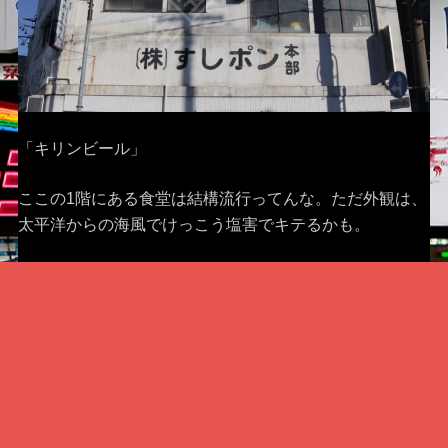
「キリンビール」
ここの1階にある食堂は結構流行ってんな。ただ外観は、
太平洋からの海風でけっこう塩害でキテるかも。