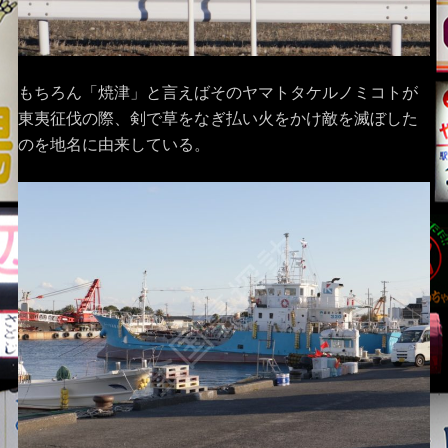
もちろん「焼津」と言えばそのヤマトタケルノミコトが
東夷征伐の際、剣で草をなぎ払い火をかけ敵を滅ぼした
のを地名に由来している。