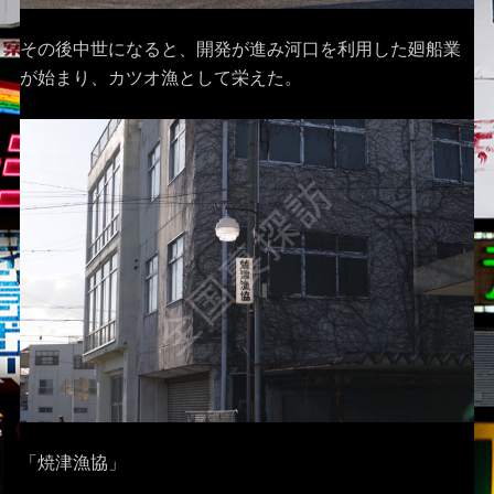
その後中世になると、開発が進み河口を利用した廻船業
が始まり、カツオ漁として栄えた。
「焼津漁協」