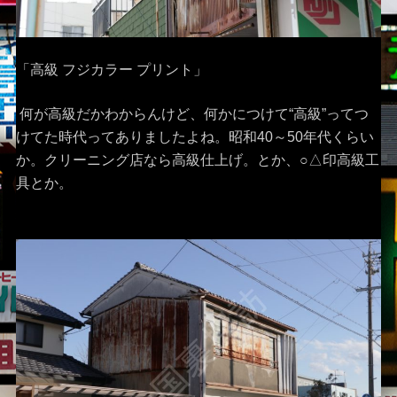
「高級 フジカラー プリント」
何が高級だかわからんけど、何かにつけて“高級”ってつ
けてた時代ってありましたよね。昭和40～50年代くらい
か。クリーニング店なら高級仕上げ。とか、○△印高級工
具とか。