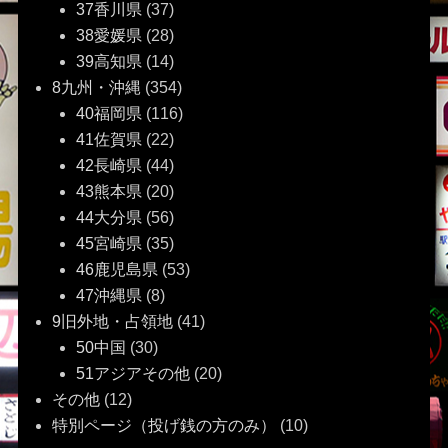
37香川県
(37)
38愛媛県
(28)
39高知県
(14)
8九州・沖縄
(354)
40福岡県
(116)
41佐賀県
(22)
42長崎県
(44)
43熊本県
(20)
44大分県
(56)
45宮崎県
(35)
46鹿児島県
(53)
47沖縄県
(8)
9旧外地・占領地
(41)
50中国
(30)
51アジアその他
(20)
その他
(12)
特別ページ（投げ銭の方のみ）
(10)