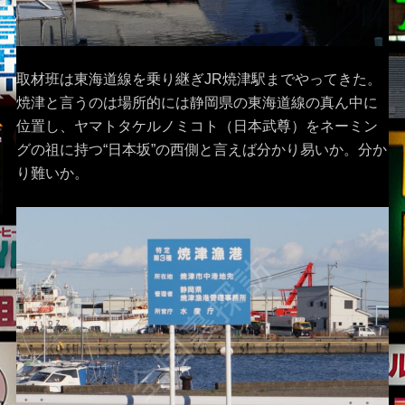
取材班は東海道線を乗り継ぎJR焼津駅までやってきた。
焼津と言うのは場所的には静岡県の東海道線の真ん中に
位置し、ヤマトタケルノミコト（日本武尊）をネーミン
グの祖に持つ“日本坂”の西側と言えば分かり易いか。分か
り難いか。