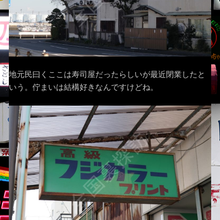
地元民曰くここは寿司屋だったらしいが最近閉業したと
いう。佇まいは結構好きなんですけどね。