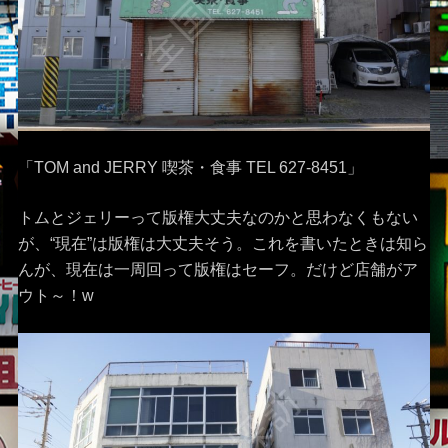
「TOM and JERRY 喫茶・食事 TEL 627-8451」
トムとジェリーって版権大丈夫なのかと思わなくもない
が、“現在”は版権は大丈夫そう。これを書いたときは知ら
んが、現在は一周回って版権はセーフ。だけど店舗がア
ウト～！w