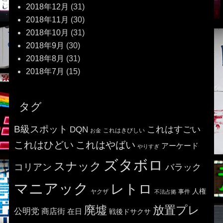
2018年12月
(31)
2018年11月
(30)
2018年10月
(31)
2018年9月
(30)
2018年8月
(31)
2018年7月
(15)
タグ
B級スポット
これはすごい
DQN
これはきびしい
お金
これはひどい
これはやばい
アーケード
やりすぎ
ズタボロ
スナック
コリアン
バラック
マニアック
レトロ
人権
ヤクザ
事件
不法占拠
廃墟
放置プレ
公明党
商店街
在日
戦後ドサクサ