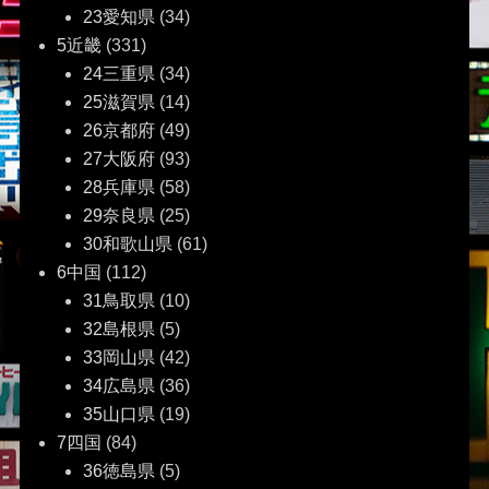
23愛知県
(34)
5近畿
(331)
24三重県
(34)
25滋賀県
(14)
26京都府
(49)
27大阪府
(93)
28兵庫県
(58)
29奈良県
(25)
30和歌山県
(61)
6中国
(112)
31鳥取県
(10)
32島根県
(5)
33岡山県
(42)
34広島県
(36)
35山口県
(19)
7四国
(84)
36徳島県
(5)