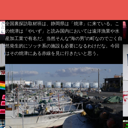
全国裏探訪取材班は、静岡県は「焼津」に来ている。こ
の焼津は「やいず」と読み国内においては遠洋漁業や水
産加工業で有名だ。当然そんな“海の男”の町なのでごく自
然発生的にソッチ系の施設も必要になるわけだな。今回
はその焼津にある赤線を見に行きたいと思う。