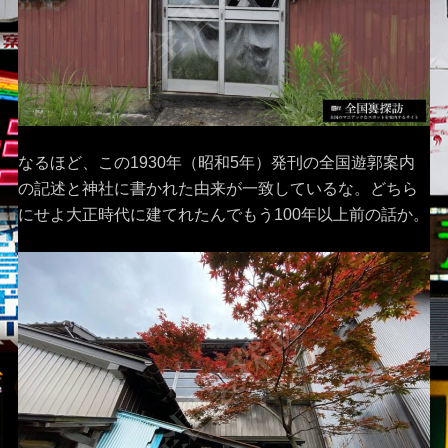
なるほど、この1930年（昭和5年）発刊の全国遊郭案内
の記述と神社に書かれた由来が一致しているな。どちら
にせよ大正時代に建てれたんでもう100年以上前の話か。