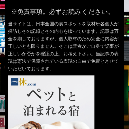
※免責事項。必ずお読みください。
当サイトは、日本全国の裏スポットを取材班各個人が
探訪しその記録とその内心を綴っています。記事は万
全を期しておりますが、個人取材のため完全に内容が
正しいとも限りません。そこは読者がご自身で記事が
正しいか否かを確認の上、お考え下さい。当記事の表
現は憲法で保障されている表現の自由で免責とさせて
いただいております。