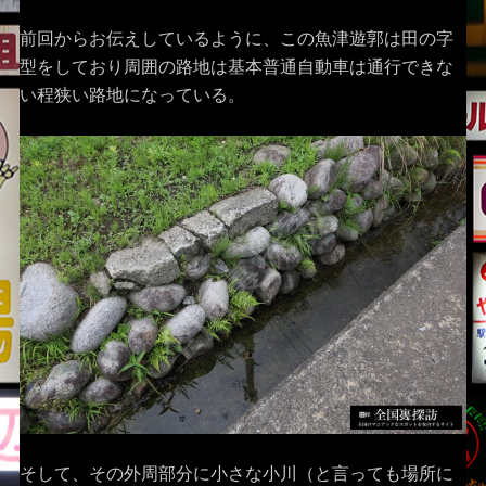
前回からお伝えしているように、この魚津遊郭は田の字
型をしており周囲の路地は基本普通自動車は通行できな
い程狭い路地になっている。
そして、その外周部分に小さな小川（と言っても場所に