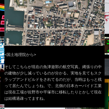
<国土地理院から>
そしてこちらが現在の魚津遊郭の航空写真。縄張りの中
の建物が少し減っているのが分かる。実地を見てもスク
ラップアンドビルドをされてるのだが、当時はもっと残
って居たんでしょうね。で、北側の日本カーバイド工業
は現在工場が佐野市や平塚市に移転したりとかして現在
は結構過疎ってますね。