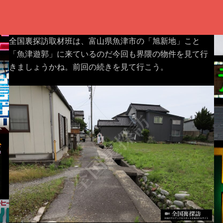
全国裏探訪取材班は、富山県魚津市の「旭新地」こと
「魚津遊郭」に来ているのだ今回も界隈の物件を見て行
きましょうかね。前回の続きを見て行こう。