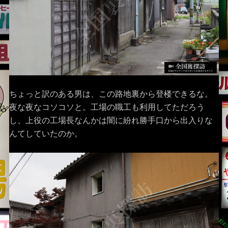
ちょっと訳のある男は、この路地裏から登楼できるな。
夜な夜なコソコソと。工場の職工も利用してただろう
し、上役の工場長なんかは闇に紛れ勝手口から出入りな
んてしていたのか。