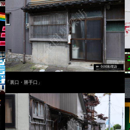
「裏口・勝手口」