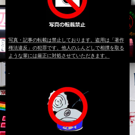
写真・記事の転載は禁止しております。盗用は「著作
権法違反」の犯罪です。他人のふんどしで相撲を取る
ような輩には厳正に対処させていただきます。