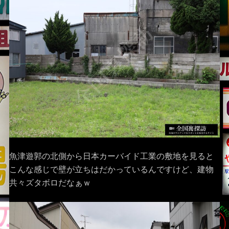
魚津遊郭の北側から日本カーバイド工業の敷地を見ると
こんな感じで壁が立ちはだかっているんですけど、建物
共々ズタボロだなぁｗ