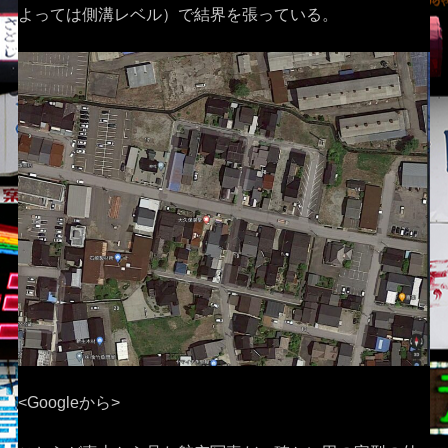
よっては側溝レベル）で結界を張っている。
<Googleから>