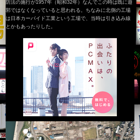
防法の施行が1957年（昭和32年）なんでこの時は既に遊
郭ではなくなっていると思われる。ちなみに北側の工場
は日本カーバイド工業という工場で、当時は引き込み線
とかもあったりした。