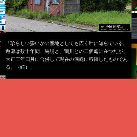
「珍らしい螢いかの産地としても広く世に知らている。
遊廓は数十年間、馬場と、鴨川との二個處に在つたが、
大正三年四月に合併して現在の個處に移轉したものであ
る。（続）」