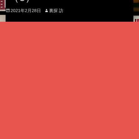
Posted
Author
2021年2月28日
裏探 訪
on