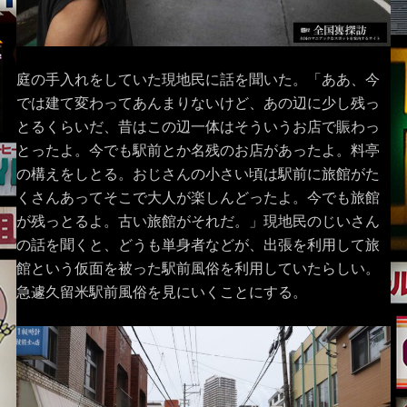
庭の手入れをしていた現地民に話を聞いた。「ああ、今
では建て変わってあんまりないけど、あの辺に少し残っ
とるくらいだ、昔はこの辺一体はそういうお店で賑わっ
とったよ。今でも駅前とか名残のお店があったよ。料亭
の構えをしとる。おじさんの小さい頃は駅前に旅館がた
くさんあってそこで大人が楽しんどったよ。今でも旅館
が残っとるよ。古い旅館がそれだ。」現地民のじいさん
の話を聞くと、どうも単身者などが、出張を利用して旅
館という仮面を被った駅前風俗を利用していたらしい。
急遽久留米駅前風俗を見にいくことにする。