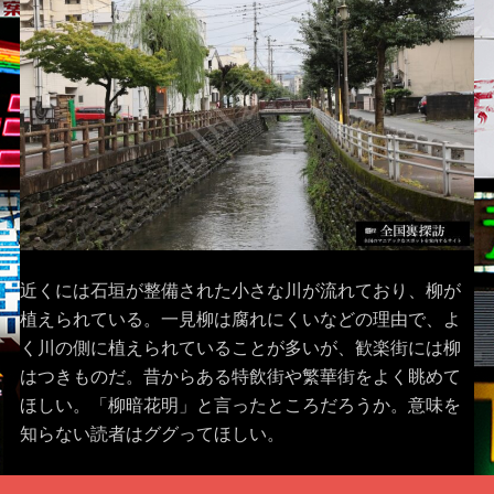
近くには石垣が整備された小さな川が流れており、柳が
植えられている。一見柳は腐れにくいなどの理由で、よ
く川の側に植えられていることが多いが、歓楽街には柳
はつきものだ。昔からある特飲街や繁華街をよく眺めて
ほしい。「柳暗花明」と言ったところだろうか。意味を
知らない読者はググってほしい。