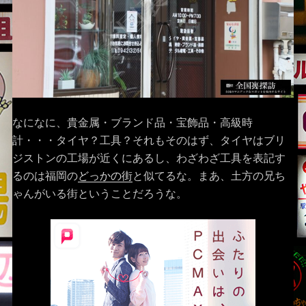
なになに、貴金属・ブランド品・宝飾品・高級時
計・・・タイヤ？工具？それもそのはず、タイヤはブリ
ジストンの工場が近くにあるし、わざわざ工具を表記す
るのは福岡の
どっかの街
と似てるな。まあ、土方の兄ち
ゃんがいる街ということだろうな。