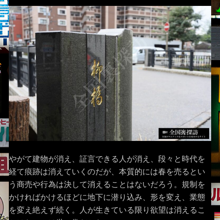
やがて建物が消え、証言できる人が消え、段々と時代を
経て痕跡は消えていくのだが、本質的には春を売るとい
う商売や行為は決して消えることはないだろう。規制を
かければかけるほどに地下に潜り込み、形を変え、業態
を変え絶えず続く。人が生きている限り欲望は消えるこ