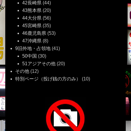
42長崎県
(44)
43熊本県
(20)
44大分県
(56)
45宮崎県
(35)
46鹿児島県
(53)
47沖縄県
(8)
9旧外地・占領地
(41)
50中国
(30)
51アジアその他
(20)
その他
(12)
特別ページ（投げ銭の方のみ）
(10)