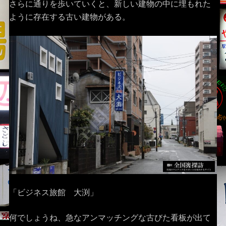
さらに通りを歩いていくと、新しい建物の中に埋もれた
ように存在する古い建物がある。
「ビジネス旅館 大渕」
何でしょうね、急なアンマッチングな古びた看板が出て