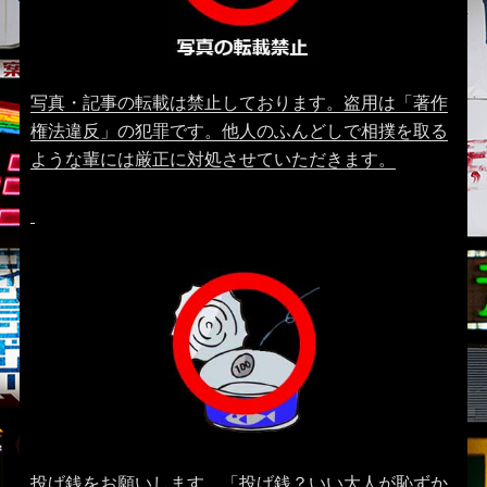
写真・記事の転載は禁止しております。盗用は「著作
権法違反」の犯罪です。他人のふんどしで相撲を取る
ような輩には厳正に対処させていただきます。
投げ銭をお願いします。「投げ銭？いい大人が恥ずか