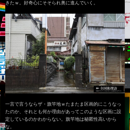
きたｗ。好奇心にそそられ奥に進んでいく。
一言で言うならザ・旗竿地ｗたまたま区画的にこうなっ
たのか、それとも何か理由があってこのような区画に設
定しているのかわからない。旗竿地は秘匿性高いから
な。