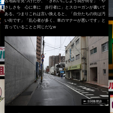
古地図を見つけたが、「きれいにしよう我が街を」「や
さしさを 心に車に 歩行者に」とスローガンが書いて
ある。つまりこれは言い換えると、「自分たちの街は汚
い街です」「乱心者が多く、車のマナーが悪いです」と
言っていることと同じだなw