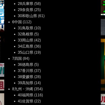
28兵庫県
(58)
29奈良県
(25)
30和歌山県
(61)
6中国
(112)
31鳥取県
(10)
32島根県
(5)
33岡山県
(42)
34広島県
(36)
35山口県
(19)
7四国
(84)
36徳島県
(5)
37香川県
(37)
38愛媛県
(28)
39高知県
(14)
8九州・沖縄
(354)
40福岡県
(116)
41佐賀県
(22)