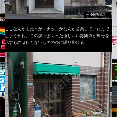
ここなんかも元々がスナックかなんか営業していたんで
しょうかね。この煤けまくった怪しいい雰囲気が屋号を
示すものは何もないものの今に語り掛ける。