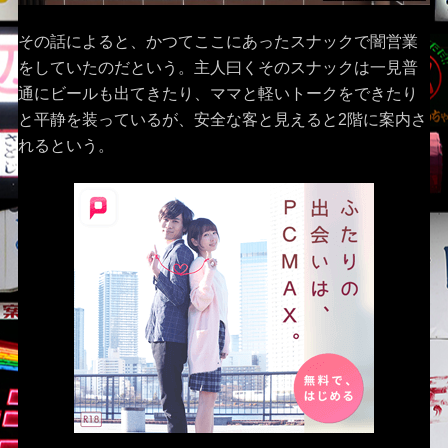
その話によると、かつてここにあったスナックで闇営業
をしていたのだという。主人曰くそのスナックは一見普
通にビールも出てきたり、ママと軽いトークをできたり
と平静を装っているが、安全な客と見えると2階に案内さ
れるという。