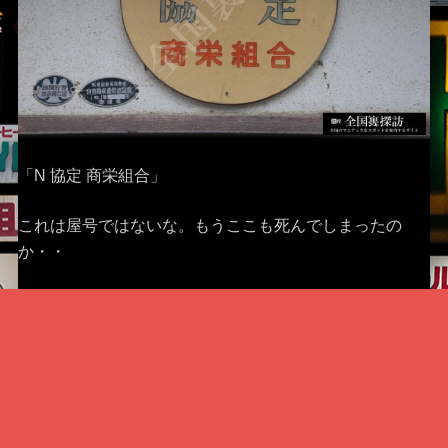
「N 協定 商栄組合」
これは屋号ではないな。もうここも死んでしまったの
か・・