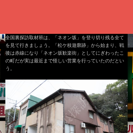
全国裏探訪取材班は、「ネオン坂」を登り切り残る全て
を見て行きましょう。「松ケ枝遊廓跡」から始まり、戦
後は赤線になり「ネオン坂歓楽街」としてにぎわったこ
の町だが実は最近まで怪しい営業を行っていたのだとい
う。