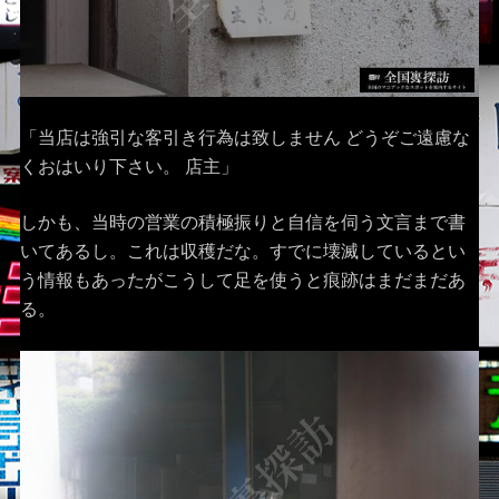
「当店は強引な客引き行為は致しません どうぞご遠慮な
くおはいり下さい。 店主」
しかも、当時の営業の積極振りと自信を伺う文言まで書
いてあるし。これは収穫だな。すでに壊滅しているとい
う情報もあったがこうして足を使うと痕跡はまだまだあ
る。