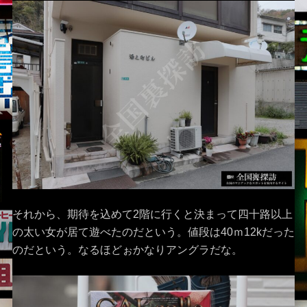
それから、期待を込めて2階に行くと決まって四十路以上
の太い女が居て遊べたのだという。値段は40ｍ12kだった
のだという。なるほどぉかなりアングラだな。