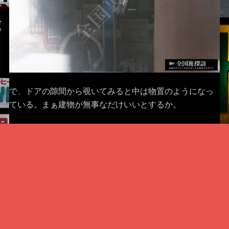
で、ドアの隙間から覗いてみると中は物置のようになっ
ている。まぁ建物が無事なだけいいとするか。