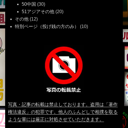
50中国
(30)
51アジアその他
(20)
その他
(12)
特別ページ（投げ銭の方のみ）
(10)
写真・記事の転載は禁止しております。盗用は「著作
権法違反」の犯罪です。他人のふんどしで相撲を取る
ような輩には厳正に対処させていただきます。