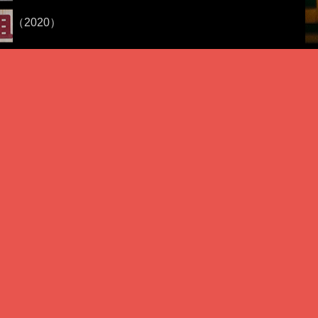
（2020）