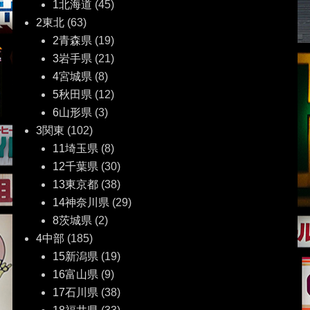
ー
1北海道
(45)
2東北
(63)
シ
2青森県
(19)
ョ
3岩手県
(21)
4宮城県
(8)
ン
5秋田県
(12)
6山形県
(3)
3関東
(102)
11埼玉県
(8)
12千葉県
(30)
13東京都
(38)
14神奈川県
(29)
8茨城県
(2)
4中部
(185)
15新潟県
(19)
16富山県
(9)
17石川県
(38)