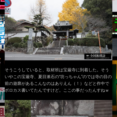
そうこうしていると、取材班は宝厳寺に到着した。そう
いやこの宝厳寺、夏目漱石の“坊っちゃん”のでは寺の目の
前の遊廓があるこんなのはありえん（！）などと作中で
ボロカス書いてたんですけど。ここの事だったんすねｗ