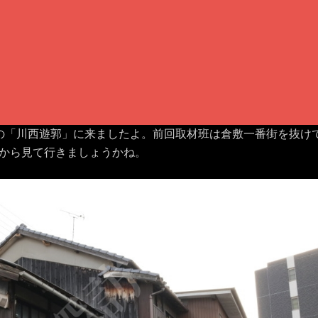
の「川西遊郭」に来ましたよ。前回取材班は倉敷一番街を抜け
から見て行きましょうかね。