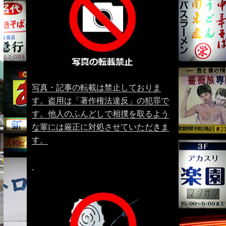
写真・記事の転載は禁止しておりま
す。盗用は「著作権法違反」の犯罪で
す。他人のふんどしで相撲を取るよう
な輩には厳正に対処させていただきま
す。