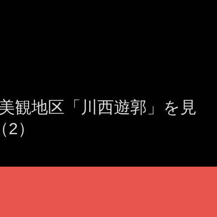
美観地区「川西遊郭」を見
（2）