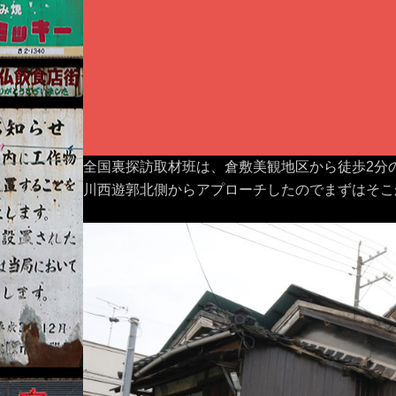
全国裏探訪取材班は、倉敷美観地区から徒歩2分
川西遊郭北側からアプローチしたのでまずはそこ