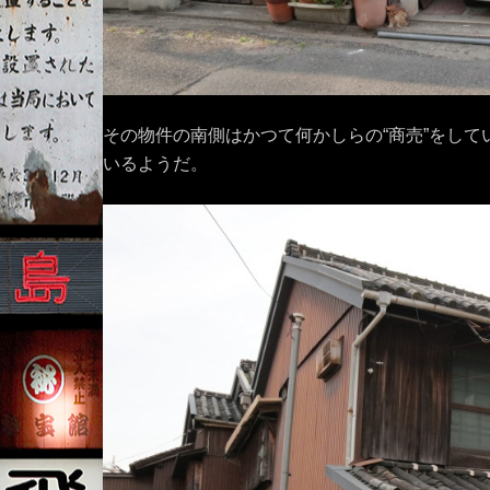
その物件の南側はかつて何かしらの“商売”をし
いるようだ。