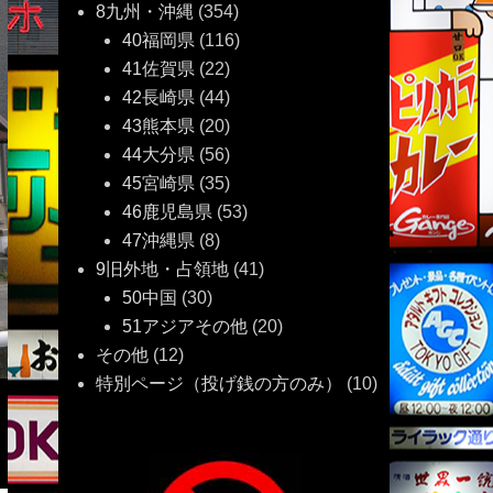
8九州・沖縄
(354)
40福岡県
(116)
41佐賀県
(22)
42長崎県
(44)
43熊本県
(20)
44大分県
(56)
45宮崎県
(35)
46鹿児島県
(53)
47沖縄県
(8)
9旧外地・占領地
(41)
50中国
(30)
51アジアその他
(20)
その他
(12)
特別ページ（投げ銭の方のみ）
(10)