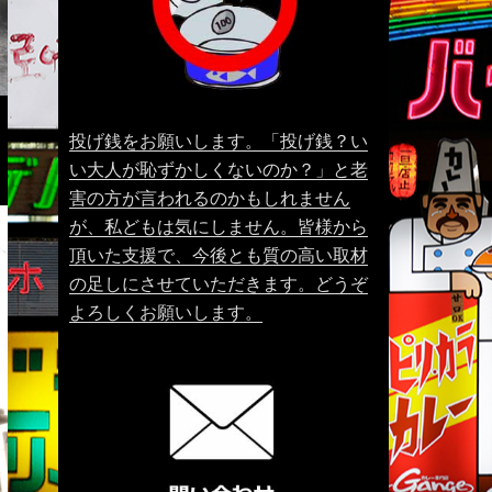
投げ銭をお願いします。「投げ銭？い
い大人が恥ずかしくないのか？」と老
害の方が言われるのかもしれません
が、私どもは気にしません。皆様から
頂いた支援で、今後とも質の高い取材
の足しにさせていただきます。どうぞ
よろしくお願いします。