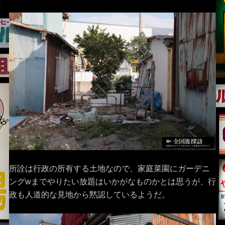
所詮は行政の所有する土地なので、家庭菜園にガーデニ
ングwまでやりたい放題はいかがなものかとは思うが、行
政も人道的な見地から黙認しているようだ。