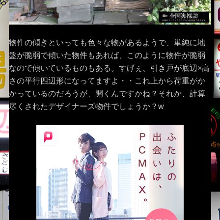
物件の傾きといっても色々な物があるようで、単純に地
盤が脆弱で傾いた物件もあれば、このように物件が脆弱
なので傾いているものもある。すげぇ、引き戸が底辺×高
さの平行四辺形になってますよ・・これ上から荷重がか
かっているのだろうが、開くんですかね？それか、計算
尽くされたデザイナーズ物件でしょうか？w