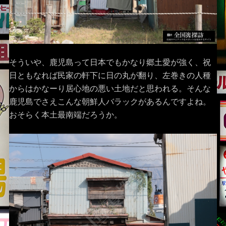
そういや、鹿児島って日本でもかなり郷土愛が強く、祝
日ともなれば民家の軒下に日の丸が翻り、左巻きの人種
からはかなーり居心地の悪い土地だと思われる。そんな
鹿児島でさえこんな朝鮮人バラックがあるんですよね。
おそらく本土最南端だろうか。