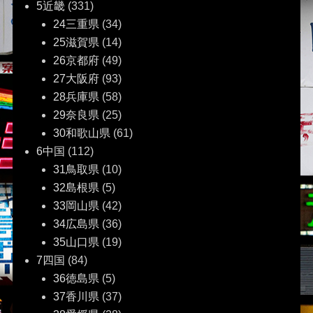
5近畿
(331)
24三重県
(34)
25滋賀県
(14)
26京都府
(49)
27大阪府
(93)
28兵庫県
(58)
29奈良県
(25)
30和歌山県
(61)
6中国
(112)
31鳥取県
(10)
32島根県
(5)
33岡山県
(42)
34広島県
(36)
35山口県
(19)
7四国
(84)
36徳島県
(5)
37香川県
(37)