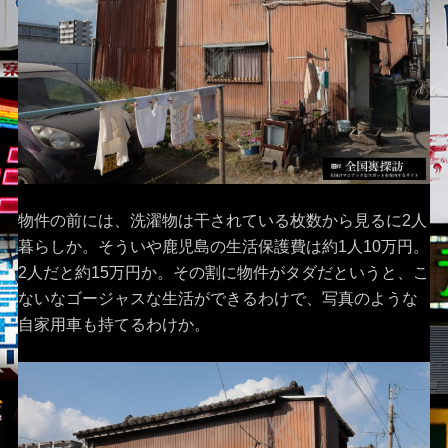
物件の前には、洗濯物は干されている枚数から見るに2人
暮らしか。そういや鹿児島の生活保護費は約1人10万円。
2人だと約15万円か。その割に物件がタダだというと、こ
ないなゴージャスな生活ができるわけで、写真のような
自家用車も持てるわけか。