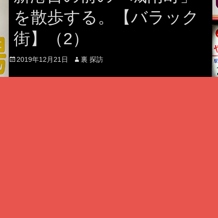
を散歩する。【バラック
街】（2）
Posted
Author
2019年12月21日
裏 探訪
on