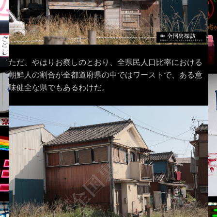
ただ、やはりお察しのとおり、全県民人口比率における
朝鮮人の割合が全都道府県の中ではワーストで、ある意
味健全な県でもあるわけだ。