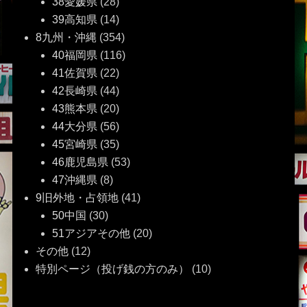
38愛媛県
(28)
39高知県
(14)
8九州・沖縄
(354)
40福岡県
(116)
41佐賀県
(22)
42長崎県
(44)
43熊本県
(20)
44大分県
(56)
45宮崎県
(35)
46鹿児島県
(53)
47沖縄県
(8)
9旧外地・占領地
(41)
50中国
(30)
51アジアその他
(20)
その他
(12)
特別ページ（投げ銭の方のみ）
(10)