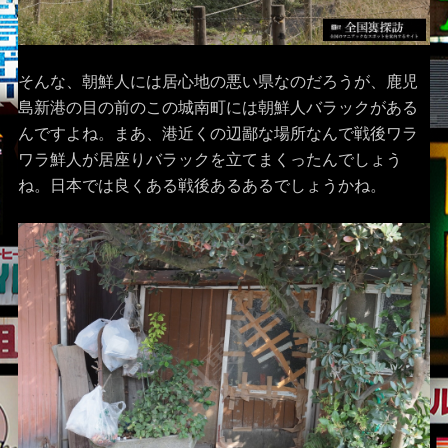
そんな、朝鮮人には居心地の悪い県なのだろうが、鹿児
島新港の目の前のこの城南町には朝鮮人バラックがある
んですよね。まあ、港近くの辺鄙な場所なんで戦後ワラ
ワラ鮮人が居座りバラックを立てまくったんでしょう
ね。日本では良くある戦後あるあるでしょうかね。