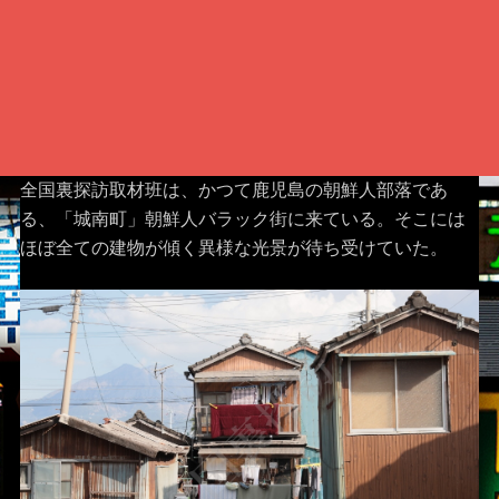
全国裏探訪取材班は、かつて鹿児島の朝鮮人部落であ
る、「城南町」朝鮮人バラック街に来ている。そこには
ほぼ全ての建物が傾く異様な光景が待ち受けていた。