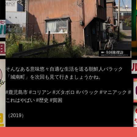
そんなある意味悠々自適な生活を送る朝鮮人バラック
「城南町」を次回も見て行きましょうかね。
#鹿児島市 #コリアン #ズタボロ #バラック #マニアック #
これはやばい #歴史 #貧困
（2019）