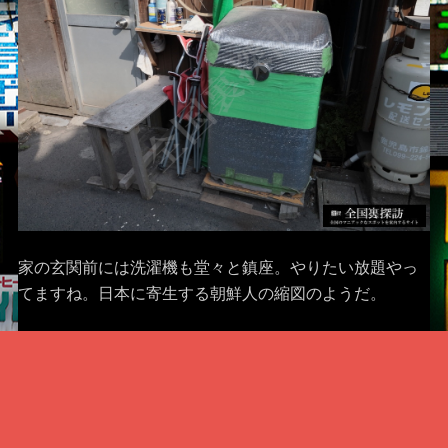
家の玄関前には洗濯機も堂々と鎮座。やりたい放題やっ
てますね。日本に寄生する朝鮮人の縮図のようだ。