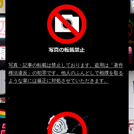
写真・記事の転載は禁止しております。盗用は「著作
権法違反」の犯罪です。他人のふんどしで相撲を取る
ような輩には厳正に対処させていただきます。