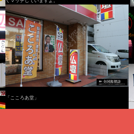
くマッチしていますよ。
「こころあ堂」