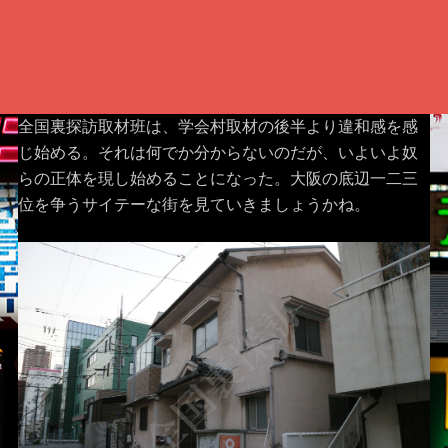
全国裏探訪取材班は、学会村取材の後半より違和感を感
じ始める。それは何でか分からないのだが、いよいよ奴
らの正体を現し始めることになった。大阪の底辺一二三
位を争うサイテーな街を見ていきましょうかね。