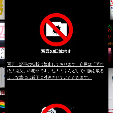
写真・記事の転載は禁止しております。盗用は「著作
権法違反」の犯罪です。他人のふんどしで相撲を取る
ような輩には厳正に対処させていただきます。