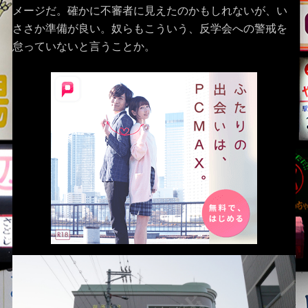
メージだ。確かに不審者に見えたのかもしれないが、い
ささか準備が良い。奴らもこういう、反学会への警戒を
怠っていないと言うことか。