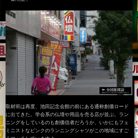
取材班は再度、池田記念会館の前にある通称創価ロード
に出てきた。学会系の仏壇や用品を売る店が並ぶ。ラン
ニングをしているのも創価信者だろうか、いかにもフェ
ミニストなピンクのランニングシャツがこの地域にすご