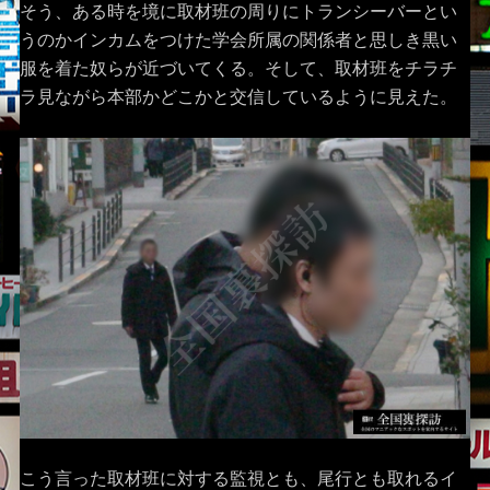
そう、ある時を境に取材班の周りにトランシーバーとい
うのかインカムをつけた学会所属の関係者と思しき黒い
服を着た奴らが近づいてくる。そして、取材班をチラチ
ラ見ながら本部かどこかと交信しているように見えた。
こう言った取材班に対する監視とも、尾行とも取れるイ