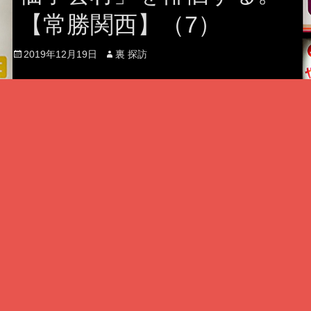
【常勝関西】（7）
Posted
Author
2019年12月19日
裏 探訪
on