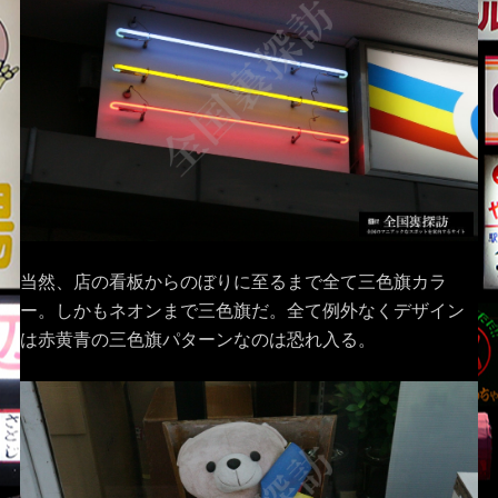
当然、店の看板からのぼりに至るまで全て三色旗カラ
ー。しかもネオンまで三色旗だ。全て例外なくデザイン
は赤黄青の三色旗パターンなのは恐れ入る。