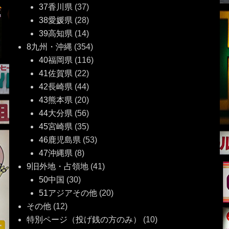
37香川県
(37)
38愛媛県
(28)
39高知県
(14)
8九州・沖縄
(354)
40福岡県
(116)
41佐賀県
(22)
42長崎県
(44)
43熊本県
(20)
44大分県
(56)
45宮崎県
(35)
46鹿児島県
(53)
47沖縄県
(8)
9旧外地・占領地
(41)
50中国
(30)
51アジアその他
(20)
その他
(12)
特別ページ（投げ銭の方のみ）
(10)