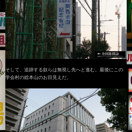
そして、追跡する奴らは無視し先へと進む。最後にこの
学会村の総本山のお目見えだ。