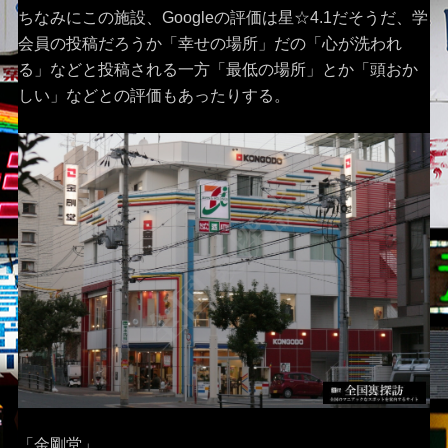
ちなみにこの施設、Googleの評価は星☆4.1だそうだ、学
会員の投稿だろうか「幸せの場所」だの「心が洗われ
る」などと投稿される一方「最低の場所」とか「頭おか
しい」などとの評価もあったりする。
「金剛堂」