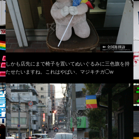
しかも店先にまで椅子を置いてぬいぐるみに三色旗を持
たせたいますね。これはやばい、マジキチガ◯w