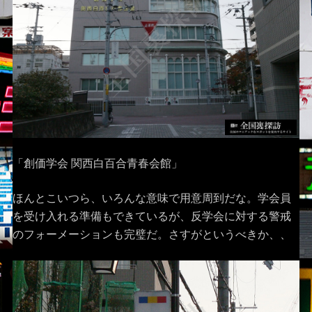
「創価学会 関西白百合青春会館」
ほんとこいつら、いろんな意味で用意周到だな。学会員
を受け入れる準備もできているが、反学会に対する警戒
のフォーメーションも完璧だ。さすがというべきか、、