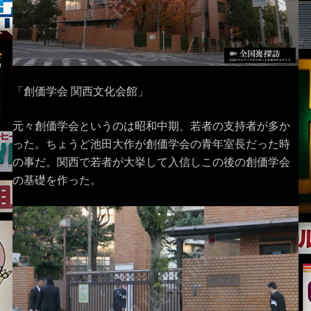
「創価学会 関西文化会館」
元々創価学会というのは昭和中期、若者の支持者が多か
った。ちょうど池田大作が創価学会の青年室長だった時
の事だ。関西で若者が大挙して入信しこの後の創価学会
の基礎を作った。