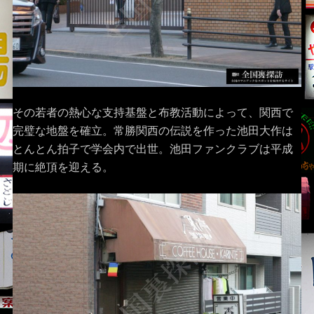
その若者の熱心な支持基盤と布教活動によって、関西で
完璧な地盤を確立。常勝関西の伝説を作った池田大作は
とんとん拍子で学会内で出世。池田ファンクラブは平成
期に絶頂を迎える。