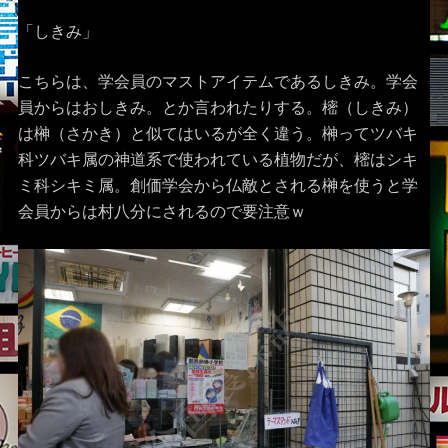
「しきみ」
こちらは、学会員のマストアイテムであるしきみ。学会
員からはおしきみ。とか言われたりする。樒（しきみ）
は榊（さかき）と似てはいるが全く違う。榊ってツバキ
科ツバキ属の神道系で使われている植物だが、樒はシキ
ミ科シキミ属。創価学会から仏敵とされる榊を使うと学
会員からは村八分にされるので要注意ｗ