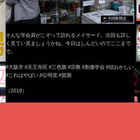
そんな学会員がこぞって訪れるメイサード。次回も詳し
く見てい見ましょうかね。今日はしんどいのでここまで
で。
#大阪市 #天王寺区 #三色旗 #宗教 #創価学会 #頭おかしい
#これはやばい #公明党 #貧困
（2019）