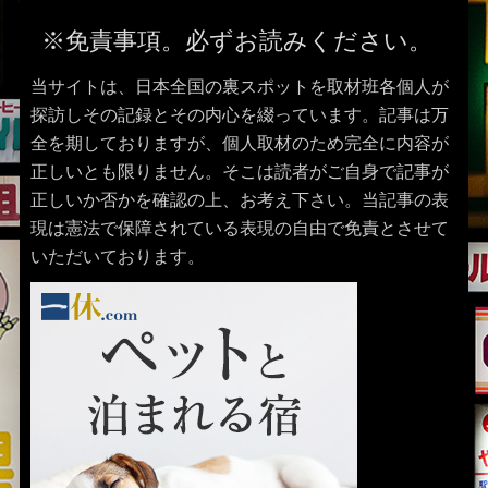
※免責事項。必ずお読みください。
当サイトは、日本全国の裏スポットを取材班各個人が
探訪しその記録とその内心を綴っています。記事は万
全を期しておりますが、個人取材のため完全に内容が
正しいとも限りません。そこは読者がご自身で記事が
正しいか否かを確認の上、お考え下さい。当記事の表
現は憲法で保障されている表現の自由で免責とさせて
いただいております。