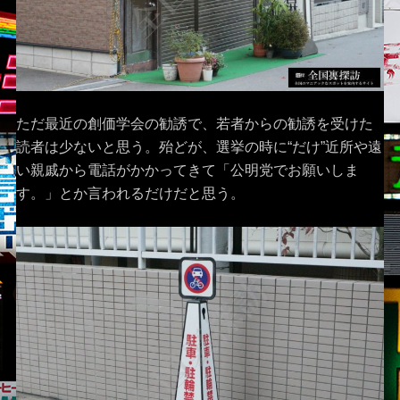
ただ最近の創価学会の勧誘で、若者からの勧誘を受けた
読者は少ないと思う。殆どが、選挙の時に“だけ”近所や遠
い親戚から電話がかかってきて「公明党でお願いしま
す。」とか言われるだけだと思う。