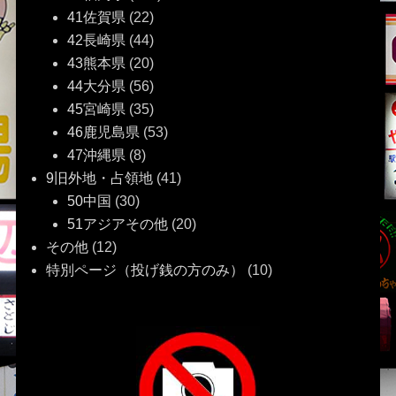
41佐賀県
(22)
42長崎県
(44)
43熊本県
(20)
44大分県
(56)
45宮崎県
(35)
46鹿児島県
(53)
47沖縄県
(8)
9旧外地・占領地
(41)
50中国
(30)
51アジアその他
(20)
その他
(12)
特別ページ（投げ銭の方のみ）
(10)