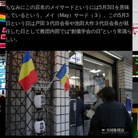
ちなみにこの店名のメイサードというには5月3日を意味
しているという。メイ（May）サード（３）。この5月3
日という日は戸田３代目会長や池田大作３代目会長が就
任した日として教団内部では“創価学会の日”という常識ら
しい。