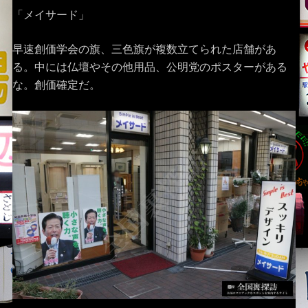
「メイサード」
早速創価学会の旗、三色旗が複数立てられた店舗があ
る。中には仏壇やその他用品、公明党のポスターがある
な。創価確定だ。