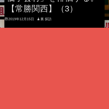
【常勝関西】（3）
Posted
Author
2019年12月15日
裏 探訪
on