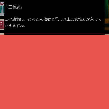
「三色旗」
この店舗に、どんどん信者と思しき主に女性方が入って
いきますね。