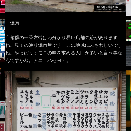
「焼肉」
店舗群の一番左端はわ分かり易い店舗の跡があります
ね。見ての通り焼肉屋です。この地域にふさわしいです
ね。やっぱりオモニの味を求める人口が多いと言う事な
んですかね。アニョハセヨ～。