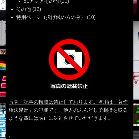
51アジアその他
(20)
その他
(12)
特別ページ（投げ銭の方のみ）
(10)
写真・記事の転載は禁止しております。盗用は「著作
権法違反」の犯罪です。他人のふんどしで相撲を取る
ような輩には厳正に対処させていただきます。