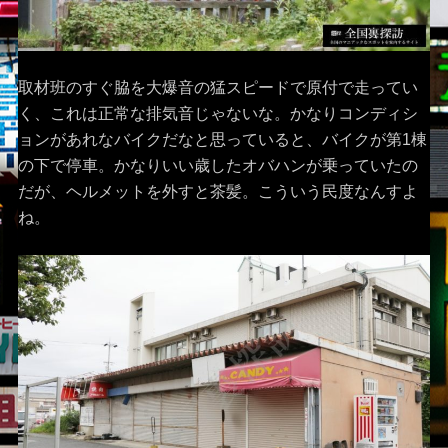
取材班のすぐ脇を大爆音の猛スピードで原付で走ってい
く、これは正常な排気音じゃないな。かなりコンディシ
ョンがあれなバイクだなと思っていると、バイクが第1棟
の下で停車。かなりいい歳したオバハンが乗っていたの
だが、ヘルメットを外すと茶髪。こういう民度なんすよ
ね。