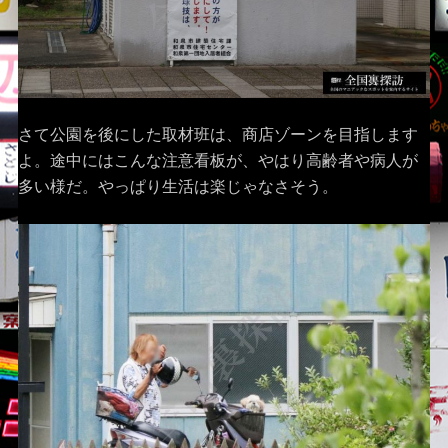
さて公園を後にした取材班は、商店ゾーンを目指します
よ。途中にはこんな注意看板が、やはり高齢者や病人が
多い様だ。やっぱり生活は楽じゃなさそう。