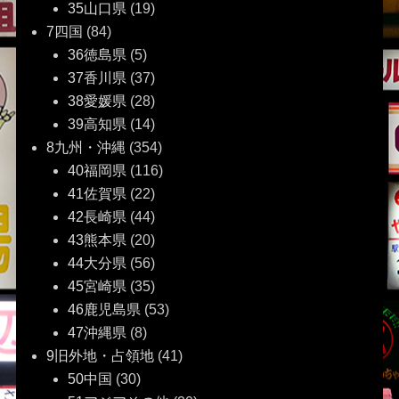
35山口県
(19)
7四国
(84)
36徳島県
(5)
37香川県
(37)
38愛媛県
(28)
39高知県
(14)
8九州・沖縄
(354)
40福岡県
(116)
41佐賀県
(22)
42長崎県
(44)
43熊本県
(20)
44大分県
(56)
45宮崎県
(35)
46鹿児島県
(53)
47沖縄県
(8)
9旧外地・占領地
(41)
50中国
(30)