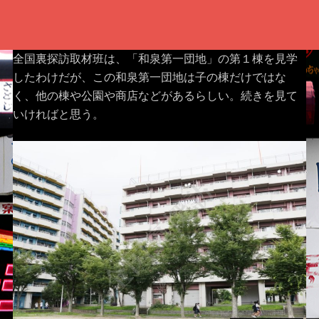
全国裏探訪取材班は、「和泉第一団地」の第１棟を見学
したわけだが、この和泉第一団地は子の棟だけではな
く、他の棟や公園や商店などがあるらしい。続きを見て
いければと思う。