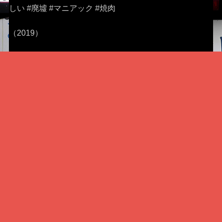
しい #廃墟 #マニアック #焼肉
（2019）