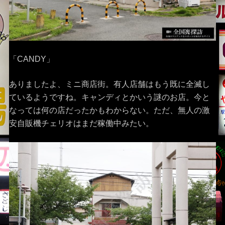
「CANDY」
ありましたよ、ミニ商店街。有人店舗はもう既に全滅し
ているようですね。キャンディとかいう謎のお店。今と
なっては何の店だったかもわからない。ただ、無人の激
安自販機チェリオはまだ稼働中みたい。