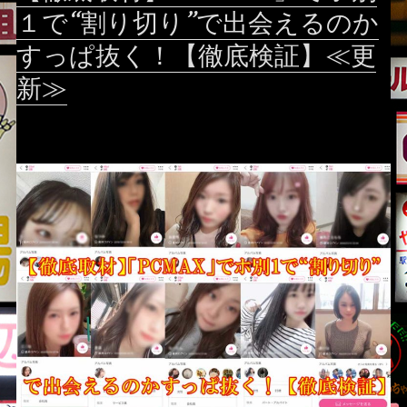
１で“割り切り”で出会えるのか
すっぱ抜く！【徹底検証】≪更
新≫