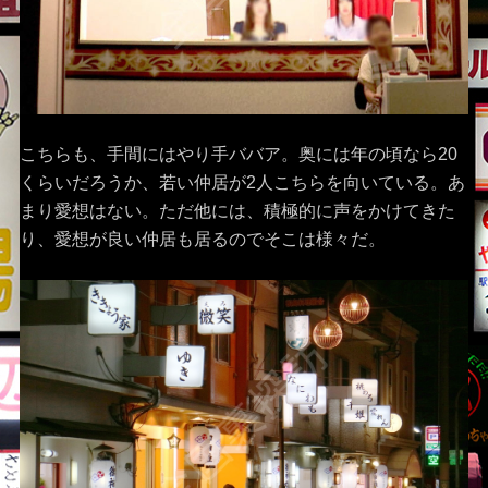
こちらも、手間にはやり手ババア。奥には年の頃なら20
くらいだろうか、若い仲居が2人こちらを向いている。あ
まり愛想はない。ただ他には、積極的に声をかけてきた
り、愛想が良い仲居も居るのでそこは様々だ。