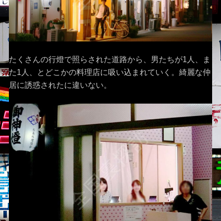
たくさんの行燈で照らされた道路から、男たちが1人、ま
た1人、とどこかの料理店に吸い込まれていく。綺麗な仲
居に誘惑されたに違いない。