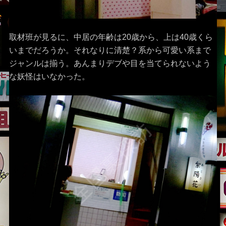
取材班が見るに、中居の年齢は20歳から、上は40歳くら
いまでだろうか。それなりに清楚？系から可愛い系まで
ジャンルは揃う。あんまりデブや目を当てられないよう
な妖怪はいなかった。