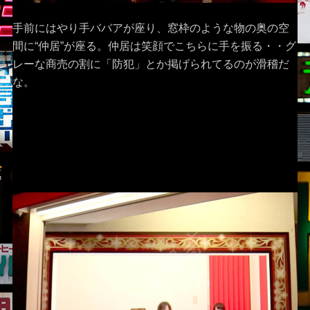
手前にはやり手ババアが座り、窓枠のような物の奥の空
間に“仲居”が座る。仲居は笑顔でこちらに手を振る・・グ
レーな商売の割に「防犯」とか掲げられてるのが滑稽だ
な。