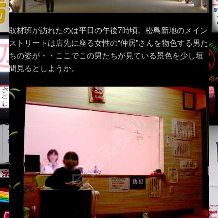
取材班が訪れたのは平日の午後7時頃。松島新地のメイン
ストリートは店先に座る女性の“仲居”さんを物色する男た
ちの姿が・・ここでこの男たちが見ている景色を少し垣
間見るとしようか。