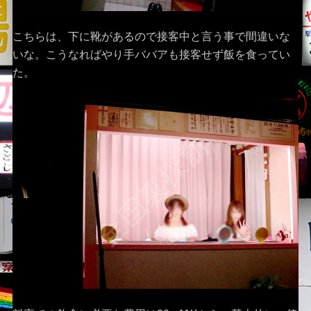
こちらは、下に靴があるので接客中と言う事で間違いな
いな。こうなればやり手ババアも接客せず飯を食ってい
た。