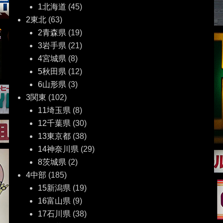
1北海道
(45)
ー
2東北
(63)
2青森県
(19)
シ
3岩手県
(21)
ョ
4宮城県
(8)
5秋田県
(12)
ン
6山形県
(3)
3関東
(102)
11埼玉県
(8)
12千葉県
(30)
13東京都
(38)
14神奈川県
(29)
8茨城県
(2)
4中部
(185)
15新潟県
(19)
16富山県
(9)
17石川県
(38)