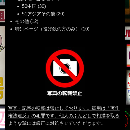
50中国
(30)
51アジアその他
(20)
その他
(12)
特別ページ（投げ銭の方のみ）
(10)
写真・記事の転載は禁止しております。盗用は「著作
権法違反」の犯罪です。他人のふんどしで相撲を取る
ような輩には厳正に対処させていただきます。