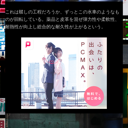
これは鞣しの工程だろうか、ずっとこの水車のようなも
のが回転している。薬品と皮革を混ぜ弾力性や柔軟性、
耐熱性が向上し総合的な耐久性が上がるという。