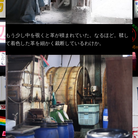
もう少し中を覗くと革が積まれていた。なるほど。鞣し
て着色した革を細かく裁断しているわけか。