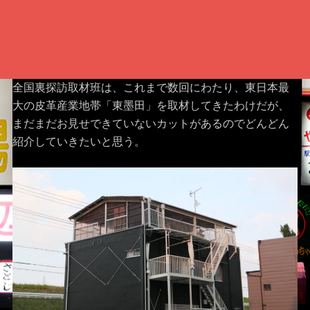
全国裏探訪取材班は、これまで数回にわたり、東日本最
大の皮革産業地帯「東墨田」を取材してきたわけだが、
まだまだお見せできていないカットがあるのでどんどん
紹介していきたいと思う。