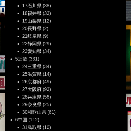
17石川県
(38)
18福井県
(33)
19山梨県
(12)
20長野県
(2)
21岐阜県
(9)
22静岡県
(29)
23愛知県
(34)
5近畿
(331)
24三重県
(34)
25滋賀県
(14)
26京都府
(49)
27大阪府
(93)
28兵庫県
(58)
29奈良県
(25)
30和歌山県
(61)
6中国
(112)
31鳥取県
(10)