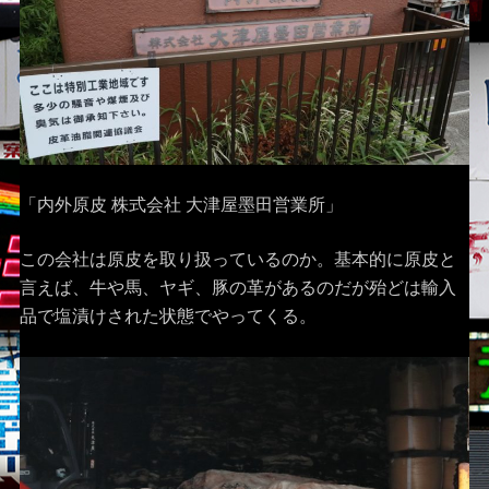
「内外原皮 株式会社 大津屋墨田営業所」
この会社は原皮を取り扱っているのか。基本的に原皮と
言えば、牛や馬、ヤギ、豚の革があるのだが殆どは輸入
品で塩漬けされた状態でやってくる。