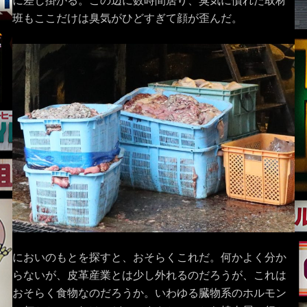
に差し掛かる。この辺に数時間居り、臭気に慣れた取材
班もここだけは臭気がひどすぎて顔が歪んだ。
においのもとを探すと、おそらくこれだ。何かよく分か
らないが、皮革産業とは少し外れるのだろうが、これは
おそらく食物なのだろうか。いわゆる臓物系のホルモン