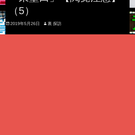
（5）
Posted
Author
2019年5月26日
裏 探訪
on