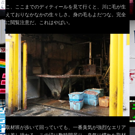
こ、ここまでのディティールを見て行くと、川に毛が生
えておりなかなかの生々しさ。身の毛もよだつな。完全
に閲覧注意だ。これはやばい。
取材班が歩いて回っていても、一番臭気が強烈なエリア