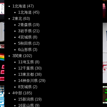
ゲ
1北海道
(47)
1北海道
(45)
ー
2東北
(63)
2青森県
(19)
シ
3岩手県
(21)
ョ
4宮城県
(8)
5秋田県
(12)
ン
6山形県
(3)
3関東
(102)
11埼玉県
(8)
12千葉県
(30)
13東京都
(38)
14神奈川県
(29)
8茨城県
(2)
4中部
(185)
15新潟県
(19)
16富山県
(9)