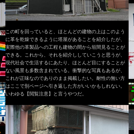
この町を回っていると、ほとんどの建物の上はこのよう
に革を乾燥できるように塔屋があることを紹介したが、
実際他の革製品への工程も建物の間から垣間見ることが
できる。これから、それを紹介ししていこうと思うが、
現代社会で生活するにあたり、ほとんど目にすることが
ない風景も多数含まれている。衝撃的な写真もあるが、
これが正味なのでありのまま掲載したい。耐性の無い方
はここで別ページへ引き返した方がいいかもしれない。
いわゆる【閲覧注意】と言うやつだ。