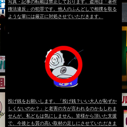
写真・記事の転載は禁止しております。盗用は「著作
権法違反」の犯罪です。他人のふんどしで相撲を取る
ような輩には厳正に対処させていただきます。
投げ銭をお願いします。「投げ銭？いい大人が恥ずか
しくないのか？」と老害の方が言われるのかもしれま
せんが、私どもは気にしません。皆様から頂いた支援
で、今後とも質の高い取材の足しにさせていただきま