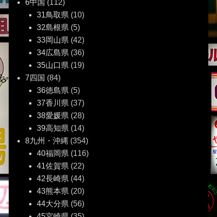
6中国
(112)
31鳥取県
(10)
32島根県
(5)
33岡山県
(42)
34広島県
(36)
35山口県
(19)
7四国
(84)
36徳島県
(5)
37香川県
(37)
38愛媛県
(28)
39高知県
(14)
8九州・沖縄
(354)
40福岡県
(116)
41佐賀県
(22)
42長崎県
(44)
43熊本県
(20)
44大分県
(56)
45宮崎県
(35)