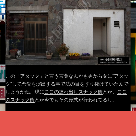
この「アタック」と言う言葉なんかも男から女に“アタッ
ク”して恋愛を演出する事で法の目をすり抜けていたんで
しょうかね。現に
ここの連れ出しスナック街
とか、
ここ
のスナック街
とか今でもその形式が行われてるし。