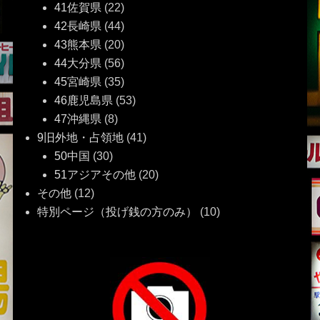
41佐賀県
(22)
42長崎県
(44)
43熊本県
(20)
44大分県
(56)
45宮崎県
(35)
46鹿児島県
(53)
47沖縄県
(8)
9旧外地・占領地
(41)
50中国
(30)
51アジアその他
(20)
その他
(12)
特別ページ（投げ銭の方のみ）
(10)