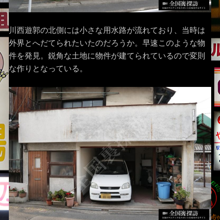
川西遊郭の北側には小さな用水路が流れており、当時は
外界とへだてられたいたのだろうか。早速このような物
件を発見。鋭角な土地に物件が建てられているので変則
な作りとなっている。