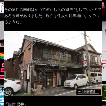
その物件の南側はかつて何かしらの“商売”をしていたので
あろう跡がありました。現在は住人の駐車場になってい
るようだ。
「旅館 岩井」