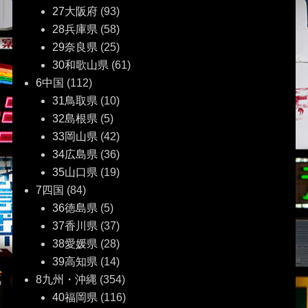
27大阪府
(93)
28兵庫県
(58)
29奈良県
(25)
30和歌山県
(61)
6中国
(112)
31鳥取県
(10)
32島根県
(5)
33岡山県
(42)
34広島県
(36)
35山口県
(19)
7四国
(84)
36徳島県
(5)
37香川県
(37)
38愛媛県
(28)
39高知県
(14)
8九州・沖縄
(354)
40福岡県
(116)