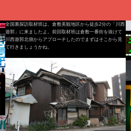
全国裏探訪取材班は、倉敷美観地区から徒歩2分の「川西
遊郭」に来ましたよ。前回取材班は倉敷一番街を抜けて
川西遊郭北側からアプローチしたのでまずはそこから見
て行きましょうかね。