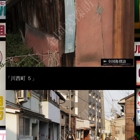
「川西町 ５」