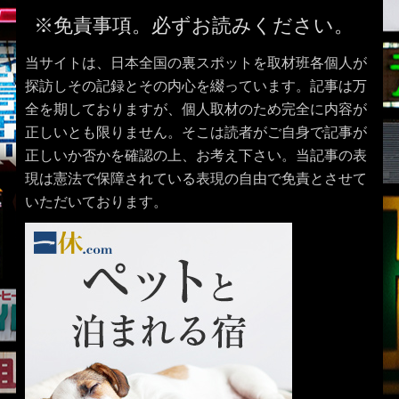
※免責事項。必ずお読みください。
当サイトは、日本全国の裏スポットを取材班各個人が
探訪しその記録とその内心を綴っています。記事は万
全を期しておりますが、個人取材のため完全に内容が
正しいとも限りません。そこは読者がご自身で記事が
正しいか否かを確認の上、お考え下さい。当記事の表
現は憲法で保障されている表現の自由で免責とさせて
いただいております。