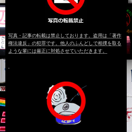
写真・記事の転載は禁止しております。盗用は「著作
権法違反」の犯罪です。他人のふんどしで相撲を取る
ような輩には厳正に対処させていただきます。