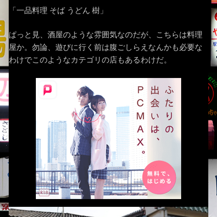
「一品料理 そば うどん 樹」
ぱっと見、酒屋のような雰囲気なのだが、こちらは料理
屋か。勿論、遊びに行く前は腹ごしらえなんかも必要な
わけでこのようなカテゴリの店もあるわけだ。