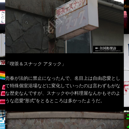
「喫茶＆スナック アタック」
売春が法的に禁止になったんで、名目上は自由恋愛とし
て特殊個室浴場などに変化していったのは言わずもがな
な歴史なんですが、スナックや小料理屋なんかもそのよ
うな恋愛“形式”をとるところは多かったようだ。