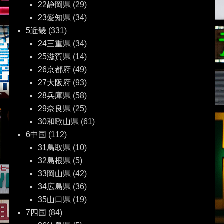
22静岡県
(29)
23愛知県
(34)
5近畿
(331)
24三重県
(34)
25滋賀県
(14)
26京都府
(49)
27大阪府
(93)
28兵庫県
(58)
29奈良県
(25)
30和歌山県
(61)
6中国
(112)
31鳥取県
(10)
32島根県
(5)
33岡山県
(42)
34広島県
(36)
35山口県
(19)
7四国
(84)