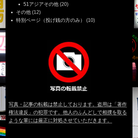
51アジアその他
(20)
その他
(12)
特別ページ（投げ銭の方のみ）
(10)
写真・記事の転載は禁止しております。盗用は「著作
権法違反」の犯罪です。他人のふんどしで相撲を取る
ような輩には厳正に対処させていただきます。