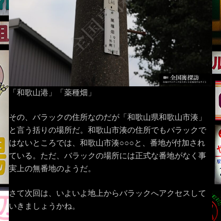
「和歌山港」「薬種畑」
その、バラックの住所なのだが「和歌山県和歌山市湊」
と言う括りの場所だ。和歌山市湊の住所でもバラックで
はないところでは、和歌山市湊○○○と、番地が付加され
ている。ただ、バラックの場所には正式な番地がなく事
実上の無番地のようだ。
さて次回は、いよいよ地上からバラックへアクセスして
いきましょうかね。