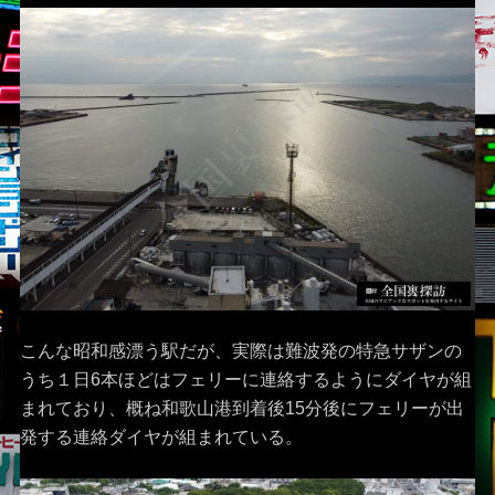
こんな昭和感漂う駅だが、実際は難波発の特急サザンの
うち１日6本ほどはフェリーに連絡するようにダイヤが組
まれており、概ね和歌山港到着後15分後にフェリーが出
発する連絡ダイヤが組まれている。