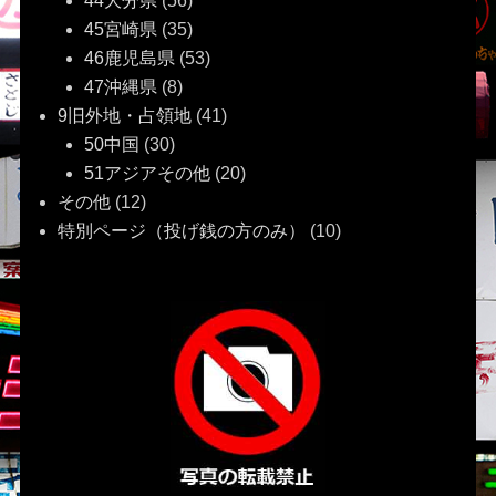
44大分県
(56)
45宮崎県
(35)
46鹿児島県
(53)
47沖縄県
(8)
9旧外地・占領地
(41)
50中国
(30)
51アジアその他
(20)
その他
(12)
特別ページ（投げ銭の方のみ）
(10)