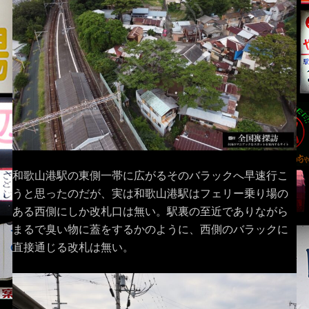
和歌山港駅の東側一帯に広がるそのバラックへ早速行こ
うと思ったのだが、実は和歌山港駅はフェリー乗り場の
ある西側にしか改札口は無い。駅裏の至近でありながら
まるで臭い物に蓋をするかのように、西側のバラックに
直接通じる改札は無い。