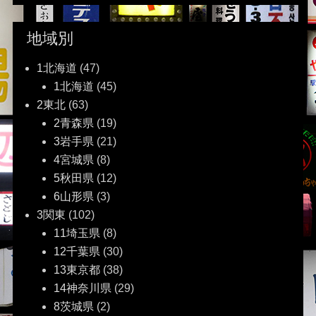
ナ
ビ
地域別
ゲ
1北海道
(47)
1北海道
(45)
ー
2東北
(63)
2青森県
(19)
シ
3岩手県
(21)
ョ
4宮城県
(8)
5秋田県
(12)
ン
6山形県
(3)
3関東
(102)
11埼玉県
(8)
12千葉県
(30)
13東京都
(38)
14神奈川県
(29)
8茨城県
(2)