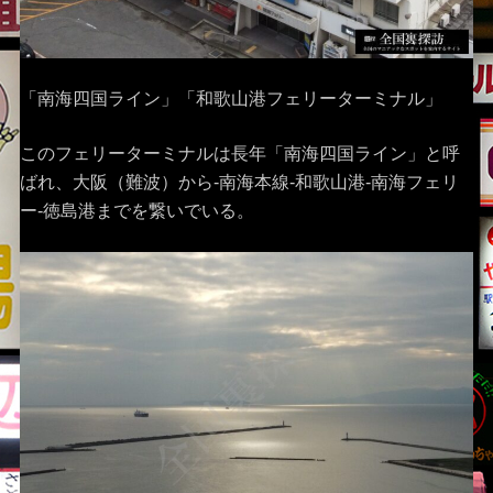
「南海四国ライン」「和歌山港フェリーターミナル」
このフェリーターミナルは長年「南海四国ライン」と呼
ばれ、大阪（難波）から-南海本線-和歌山港-南海フェリ
ー-徳島港までを繋いでいる。