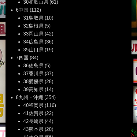
30和歌山県
(61)
6中国
(112)
31鳥取県
(10)
32島根県
(5)
33岡山県
(42)
34広島県
(36)
35山口県
(19)
7四国
(84)
36徳島県
(5)
37香川県
(37)
38愛媛県
(28)
39高知県
(14)
8九州・沖縄
(354)
40福岡県
(116)
41佐賀県
(22)
42長崎県
(44)
43熊本県
(20)