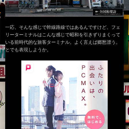
一応、そんな感じで幹線路線ではあるんですけど、フェ
リーターミナルはこんな感じで昭和を引きずりまくって
いる前時代的な旅客ターミナル。よく言えば郷愁漂う。
とでも表現しようか。