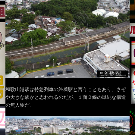
和歌山港駅は特急列車の終着駅と言うこともあり、さぞ
や大きな駅かと思われるのだが、１面２線の単純な構造
の無人駅だ。