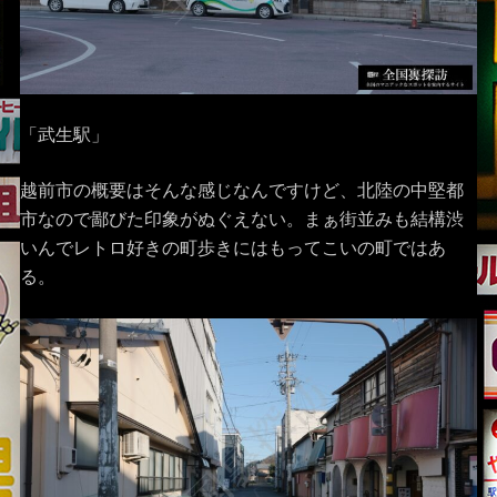
「武生駅」
越前市の概要はそんな感じなんですけど、北陸の中堅都
市なので鄙びた印象がぬぐえない。まぁ街並みも結構渋
いんでレトロ好きの町歩きにはもってこいの町ではあ
る。