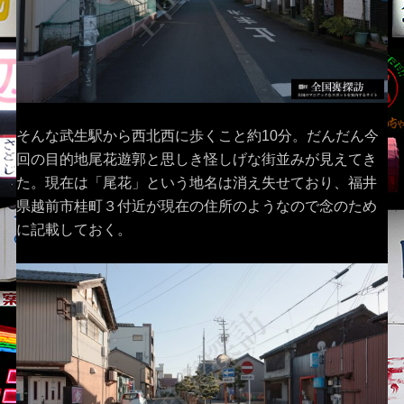
そんな武生駅から西北西に歩くこと約10分。だんだん今
回の目的地尾花遊郭と思しき怪しげな街並みが見えてき
た。現在は「尾花」という地名は消え失せており、福井
県越前市桂町３付近が現在の住所のようなので念のため
に記載しておく。