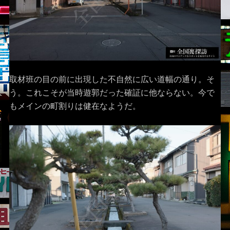
取材班の目の前に出現した不自然に広い道幅の通り。そ
う。これこそが当時遊郭だった確証に他ならない。今で
もメインの町割りは健在なようだ。