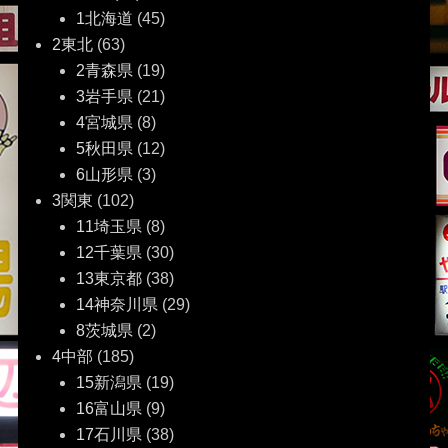
ゲ
1北海道
(45)
2東北
(63)
ー
2青森県
(19)
3岩手県
(21)
シ
4宮城県
(8)
ョ
5秋田県
(12)
6山形県
(3)
ン
3関東
(102)
11埼玉県
(8)
12千葉県
(30)
13東京都
(38)
14神奈川県
(29)
8茨城県
(2)
4中部
(185)
15新潟県
(19)
16富山県
(9)
17石川県
(38)