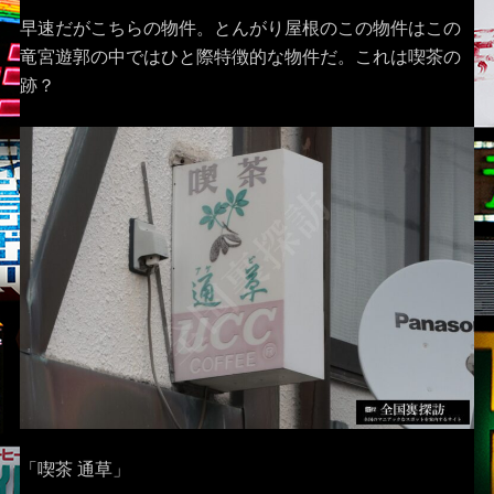
早速だがこちらの物件。とんがり屋根のこの物件はこの
竜宮遊郭の中ではひと際特徴的な物件だ。これは喫茶の
跡？
「喫茶 通草」