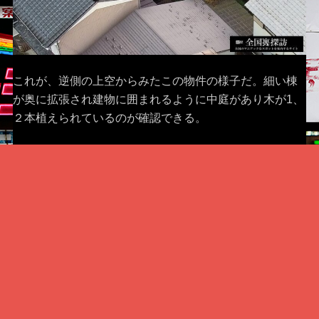
これが、逆側の上空からみたこの物件の様子だ。細い棟
が奥に拡張され建物に囲まれるように中庭があり木が1、
２本植えられているのが確認できる。