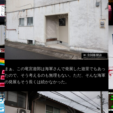
まぁ、この竜宮遊郭は海軍さんで発展した遊里でもあっ
たので、そう考えるのも無理もない。ただ、そんな海軍
の発展もそう長くは続かなかった。