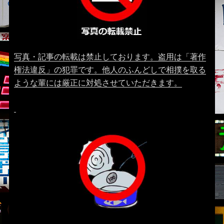
写真・記事の転載は禁止しております。盗用は「著作
権法違反」の犯罪です。他人のふんどしで相撲を取る
ような輩には厳正に対処させていただきます。