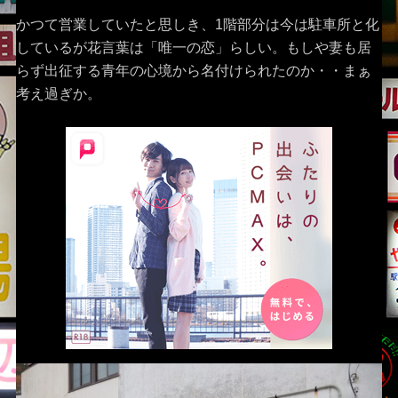
かつて営業していたと思しき、1階部分は今は駐車所と化
しているが花言葉は「唯一の恋」らしい。もしや妻も居
らず出征する青年の心境から名付けられたのか・・まぁ
考え過ぎか。