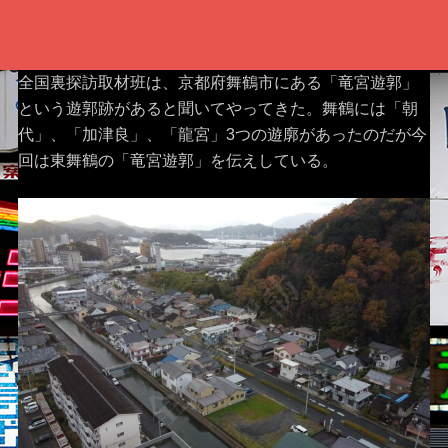
全国裏探訪取材班は、京都府舞鶴市にある「竜宮遊郭」
という遊郭跡があると聞いてやってきた。舞鶴には「朝
代」、「加津良」、「龍宮」3つの遊廓があったのだが今
回は東舞鶴の「竜宮遊郭」を伝えしている。