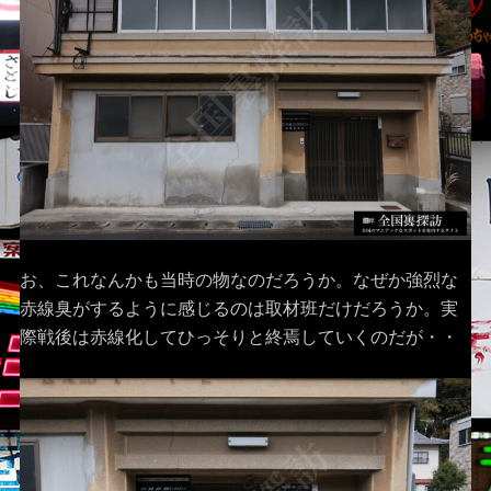
お、これなんかも当時の物なのだろうか。なぜか強烈な
赤線臭がするように感じるのは取材班だけだろうか。実
際戦後は赤線化してひっそりと終焉していくのだが・・