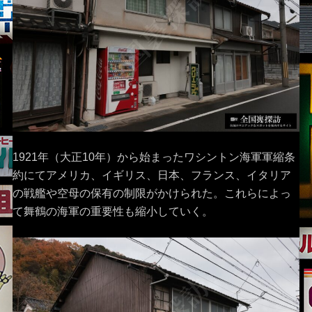
1921年（大正10年）から始まったワシントン海軍軍縮条
約にてアメリカ、イギリス、日本、フランス、イタリア
の戦艦や空母の保有の制限がかけられた。これらによっ
て舞鶴の海軍の重要性も縮小していく。