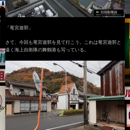
「竜宮遊郭」
さて、今回も竜宮遊郭を見て行こう。これは竜宮遊郭と
遠く海上自衛隊の舞鶴港も写っている。