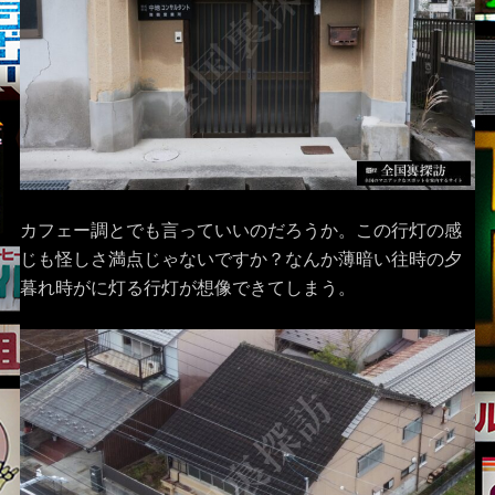
カフェー調とでも言っていいのだろうか。この行灯の感
じも怪しさ満点じゃないですか？なんか薄暗い往時の夕
暮れ時がに灯る行灯が想像できてしまう。