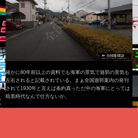
確かに80年前以上の資料でも海軍の景気で遊郭の景気も
左右されると記載されている。まぁ全国遊郭案内の発刊
されて1930年と言えば条約真っただ中の海軍にとっては
暗黒時代なんで仕方ないか。