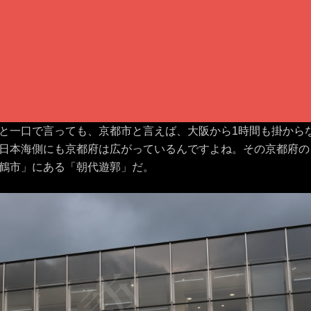
と一口で言っても、京都市と言えば、大阪から1時間も掛から
日本海側にも京都府は広がっているんですよね。その京都府の
鶴市」にある「朝代遊郭」だ。