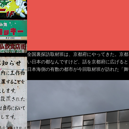
全国裏探訪取材班は、京都府にやってきた。京都
い日本の都なんですけど、話を京都府に広げると
日本海側の有数の都市が今回取材班が訪れた「舞