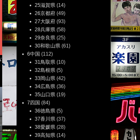
25滋賀県
(14)
26京都府
(49)
27大阪府
(93)
28兵庫県
(58)
29奈良県
(25)
30和歌山県
(61)
6中国
(112)
な
31鳥取県
(10)
32島根県
(5)
33岡山県
(42)
34広島県
(36)
35山口県
(19)
7四国
(84)
36徳島県
(5)
37香川県
(37)
38愛媛県
(28)
39高知県
(14)