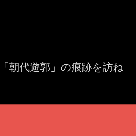
「朝代遊郭」の痕跡を訪ね