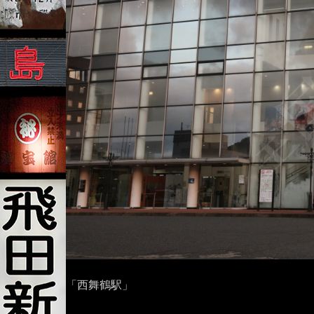
「西舞鶴駅」