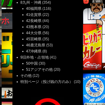
8九州・沖縄
(354)
40福岡県
(116)
41佐賀県
(22)
42長崎県
(44)
43熊本県
(20)
44大分県
(56)
45宮崎県
(35)
46鹿児島県
(53)
47沖縄県
(8)
9旧外地・占領地
(41)
50中国
(30)
51アジアその他
(20)
その他
(12)
特別ページ（投げ銭の方のみ）
(10)