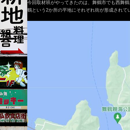
今回取材班がやってきたのは、舞鶴市でも西舞鶴
鶴という2か所の平地にそれぞれ街が形成されて