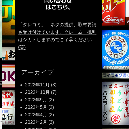
「タレコミ」、ネタの提供、取材要請
も受け付けています。クレーム・批判
はシカトしますのでご了承ください
(笑)
アーカイブ
建
2022年11月
(3)
2022年10月
(7)
2022年9月
(2)
2022年5月
(2)
2022年4月
(2)
2022年2月
(3)