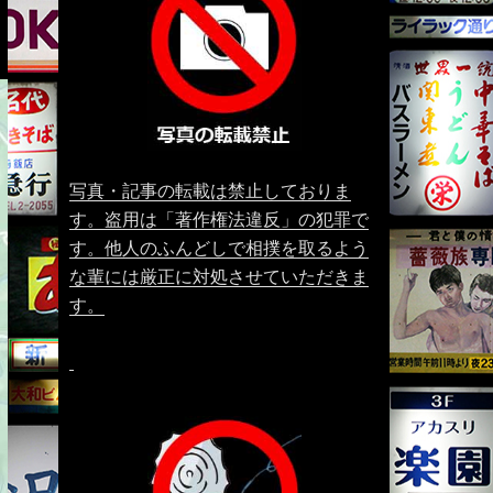
写真・記事の転載は禁止しておりま
す。盗用は「著作権法違反」の犯罪で
す。他人のふんどしで相撲を取るよう
な輩には厳正に対処させていただきま
す。