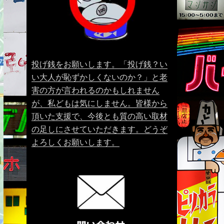
投げ銭をお願いします。「投げ銭？い
い大人が恥ずかしくないのか？」と老
害の方が言われるのかもしれません
が、私どもは気にしません。皆様から
頂いた支援で、今後とも質の高い取材
の足しにさせていただきます。どうぞ
よろしくお願いします。