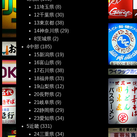
11埼玉県
(8)
12千葉県
(30)
13東京都
(38)
14神奈川県
(29)
8茨城県
(2)
4中部
(185)
15新潟県
(19)
16富山県
(9)
17石川県
(38)
18福井県
(33)
19山梨県
(12)
20長野県
(2)
21岐阜県
(9)
22静岡県
(29)
23愛知県
(34)
5近畿
(331)
24三重県
(34)