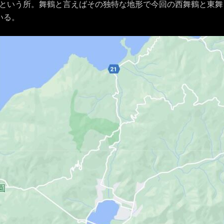
という所。舞鶴と言えばその独特な地形で今回の西舞鶴と東舞
いる。