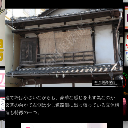
建て坪は小さいながらも、豪華な感じを出す為なのか、
玄関の向かて左側は少し道路側に出っ張っている立体構
造も特徴の一つ。