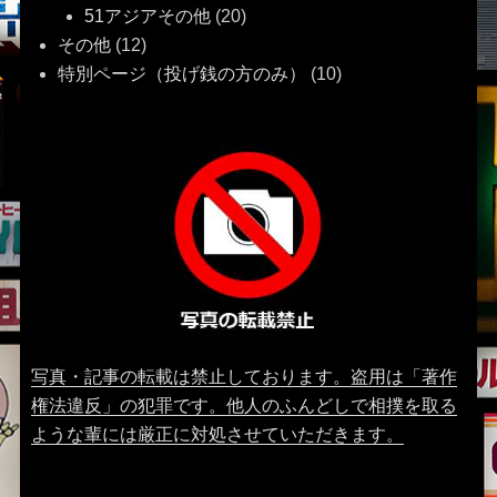
51アジアその他
(20)
その他
(12)
特別ページ（投げ銭の方のみ）
(10)
写真・記事の転載は禁止しております。盗用は「著作
権法違反」の犯罪です。他人のふんどしで相撲を取る
ような輩には厳正に対処させていただきます。