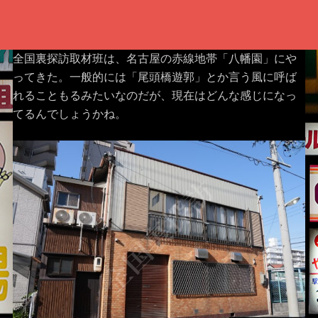
全国裏探訪取材班は、名古屋の赤線地帯「八幡園」にや
ってきた。一般的には「尾頭橋遊郭」とか言う風に呼ば
れることもるみたいなのだが、現在はどんな感じになっ
てるんでしょうかね。