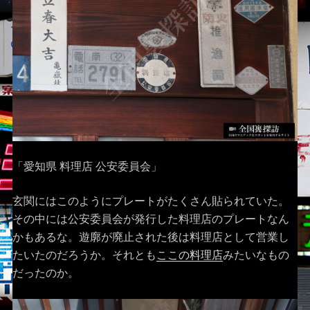
「愛知県 料理店 公安委員会」
玄関にはこのようにプレートがたくさん貼られていた。
その中には公安委員会が発行した料理店のプレートなん
かもあるな。遊廓が廃止された後は料理店として営業し
たいたのだろうか。それとも
ここの料理店
みたいなもの
だったのか。