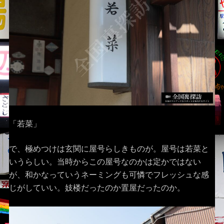
「若菜」
で、極めつけは玄関に屋号らしきものが。屋号は若菜と
いうらしい。当時からこの屋号なのかは定かではない
が、和かなっていうネーミングも可憐でフレッシュな感
じがしていい。妓楼だったのか置屋だったのか。