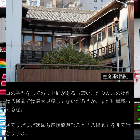
コの字型をしており中庭があるっぽい。たぶんこの物件
は八幡園では最大規模じゃないだろうか。まだ結構残っ
てるな。
さてまだまだ次回も尾頭橋遊郭こと「八幡園」を見て行
きますよ。