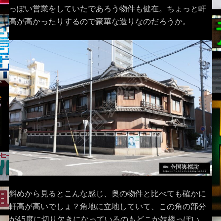
っぽい営業をしていたであろう物件も健在。ちょっと軒
高が高かったりするので豪華な造りなのだろうか。
斜めから見るとこんな感じ、奥の物件と比べても確かに
軒高が高いでしょ？角地に立地していて、この角の部分
が45度に切り欠きになっているのもどこか妓楼っぽい。