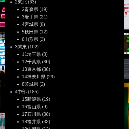
2東北
(63)
ー
2青森県
(19)
3岩手県
(21)
シ
4宮城県
(8)
ョ
5秋田県
(12)
6山形県
(3)
ン
3関東
(102)
11埼玉県
(8)
12千葉県
(30)
13東京都
(38)
14神奈川県
(29)
8茨城県
(2)
4中部
(185)
15新潟県
(19)
16富山県
(9)
17石川県
(38)
18福井県
(33)