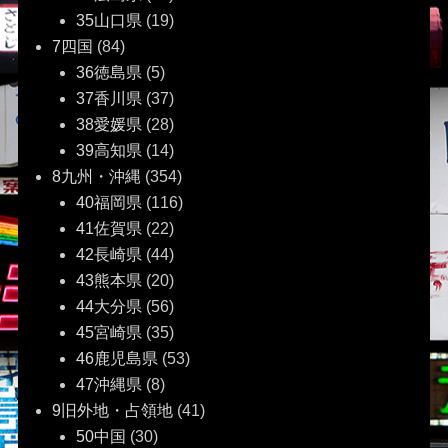
35山口県
(19)
7四国
(84)
36徳島県
(5)
37香川県
(37)
38愛媛県
(28)
39高知県
(14)
8九州・沖縄
(354)
40福岡県
(116)
41佐賀県
(22)
42長崎県
(44)
43熊本県
(20)
44大分県
(56)
45宮崎県
(35)
46鹿児島県
(53)
47沖縄県
(8)
9旧外地・占領地
(41)
50中国
(30)