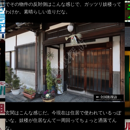
でその物件の反対側はこんな感じで、ガッツリ妓楼って
わけか。素晴らしい造りだな。
玄関はこんな感じだ。今現在は住居で使われているっぽ
いな。妓楼が住居なんて一周回ってちょっと洒落てん
な。