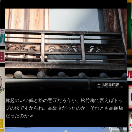
縁起のいい鶴と松の意匠だろうか。松竹梅で言えばトッ
プの松ですからね。高級店だったのか。それとも高額店
だったのかｗ