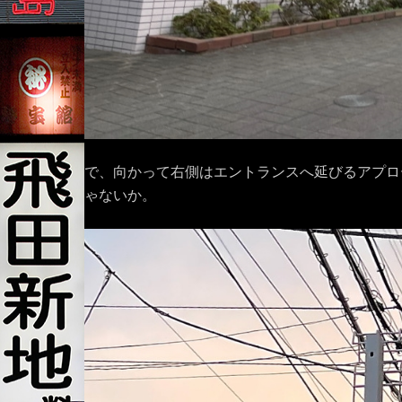
で、向かって右側はエントランスへ延びるアプロ
ゃないか。