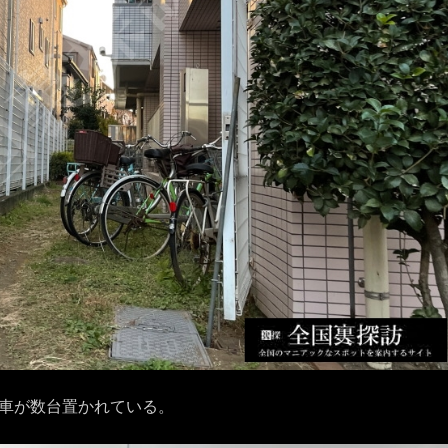
車が数台置かれている。