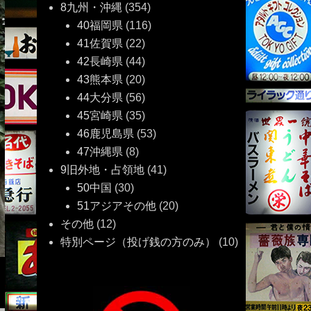
8九州・沖縄
(354)
40福岡県
(116)
41佐賀県
(22)
42長崎県
(44)
43熊本県
(20)
44大分県
(56)
45宮崎県
(35)
46鹿児島県
(53)
47沖縄県
(8)
9旧外地・占領地
(41)
50中国
(30)
51アジアその他
(20)
その他
(12)
特別ページ（投げ銭の方のみ）
(10)