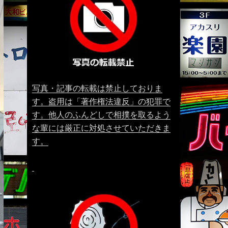
写真・記事の転載は禁止しておりま
す。盗用は「著作権法違反」の犯罪で
す。他人のふんどしで相撲を取るよう
な輩には厳正に対処させていただきま
す。