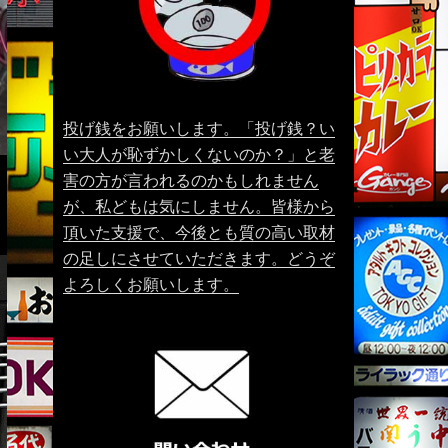
投げ銭をお願いします。「投げ銭？い
い大人が恥ずかしくないのか？」と老
害の方が言われるのかもしれません
が、私どもは気にしません。皆様から
頂いた支援で、今後とも質の高い取材
の足しにさせていただきます。どうぞ
よろしくお願いします。