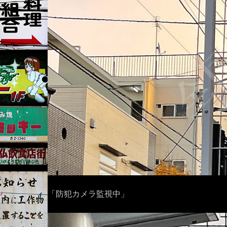
「防犯カメラ監視中」