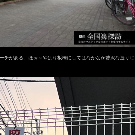
ーチがある。ほぉ～やはり板橋にしてはなかなか贅沢な造りじ