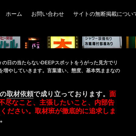
ホーム
お問い合わせ
サイトの無断掲載につい
々の日の当たらないDEEPスポットをうがった見方でリ
ツを増やしていきます。言葉遣い、態度、基本気ままなの
の
取材依頼
で成り立っております。
面
不尽なこと、主張したいこと、内部告
ミ
ください。取材班が徹底的に追求しま
。