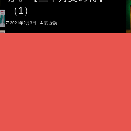
（1）
Posted
Author
2021年2月3日
裏 探訪
on