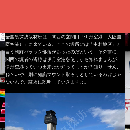
全国裏探訪取材班は、関西の玄関口「伊丹空港（大阪国
際空港）」に来ている。ここの近所には「中村地区」と
言う朝鮮バラック部落があったのだという。その前に、
関西の読者の皆様は伊丹空港を使うかも知れませんが、
伊丹空港っていつ出来たか知ってますか？知りませんよ
ね？いや、別に知識マウント取ろうとしているわけじゃ
ないんで、謙虚に説明していきますよ。