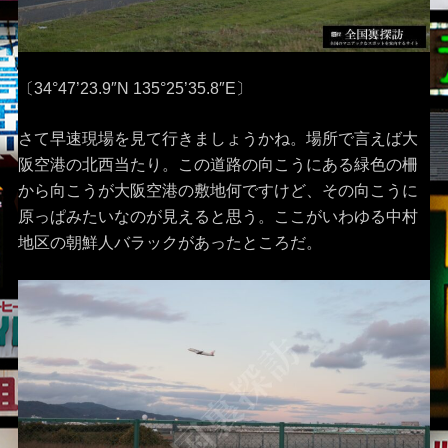
〔34°47’23.9″N 135°25’35.8″E〕
さて早速現場を見て行きましょうかね。場所で言えば大
阪空港の北西当たり。この道路の向こうにある緑色の柵
から向こうが大阪空港の敷地何ですけど、その向こうに
原っぱみたいなのが見えると思う。ここがいわゆる中村
地区の朝鮮人バラックがあったところだ。