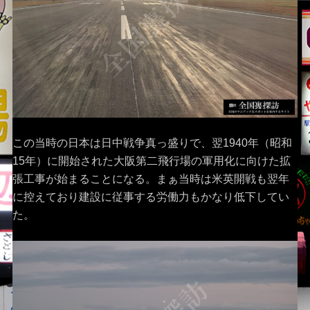
この当時の日本は日中戦争真っ盛りで、翌1940年（昭和
15年）に開始された大阪第二飛行場の軍用化に向けた拡
張工事が始まることになる。まぁ当時は米英開戦も翌年
に控えており建設に従事する労働力もかなり低下してい
た。