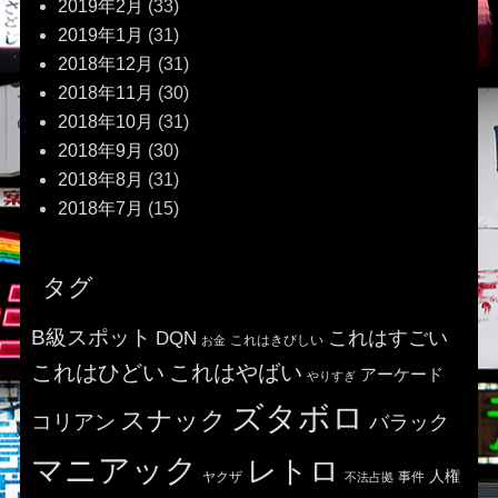
2019年2月
(33)
2019年1月
(31)
2018年12月
(31)
2018年11月
(30)
2018年10月
(31)
2018年9月
(30)
2018年8月
(31)
2018年7月
(15)
タグ
B級スポット
これはすごい
DQN
これはきびしい
お金
これはひどい
これはやばい
アーケード
やりすぎ
ズタボロ
スナック
コリアン
バラック
マニアック
レトロ
人権
ヤクザ
事件
不法占拠