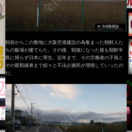
戦前からこの敷地に大阪空港建設の為集まった朝鮮人た
ちの飯場が建てらた。その後、戦後になった後も朝鮮半
島に帰らず日本に寄生。近年まで、その労働者の子孫と
その親類縁者まで続々と不法占拠民が増殖していったの
だ。