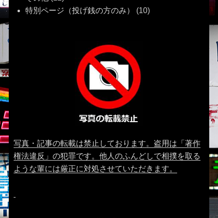
特別ページ（投げ銭の方のみ）
(10)
写真・記事の転載は禁止しております。盗用は「著作
権法違反」の犯罪です。他人のふんどしで相撲を取る
ような輩には厳正に対処させていただきます。