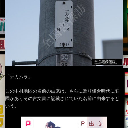
「ナカムラ」
この中村地区の名前の由来は、さらに遡り鎌倉時代に荘
園がありその古文書に記載されていた名前に由来すると
いう。