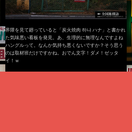
界隈を見て廻っていると「炭火焼肉 하나 ハナ」と書かれ
た気味悪い看板を発見。あ、生理的に無理なんですよね
ハングルって。なんか気持ち悪くないですか？そう思う
のは取材班だけですかね。おでん文字！ダメ！ゼッタ
イ！ｗ