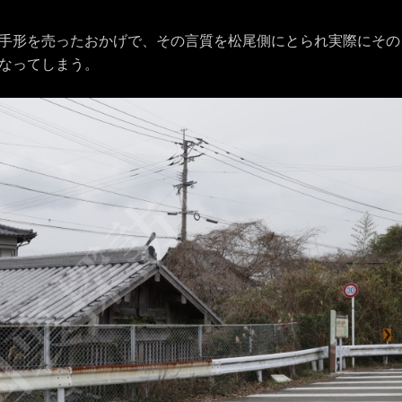
手形を売ったおかげで、その言質を松尾側にとられ実際にその
なってしまう。