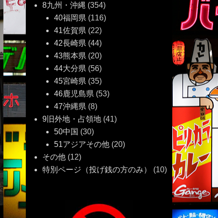
8九州・沖縄
(354)
40福岡県
(116)
41佐賀県
(22)
42長崎県
(44)
43熊本県
(20)
44大分県
(56)
45宮崎県
(35)
46鹿児島県
(53)
47沖縄県
(8)
9旧外地・占領地
(41)
50中国
(30)
51アジアその他
(20)
その他
(12)
特別ページ（投げ銭の方のみ）
(10)