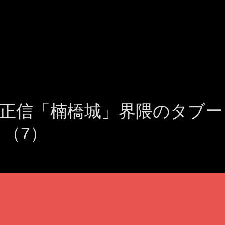
正信「楠橋城」界隈のタブー
】（7）