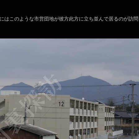
にはこのような市営団地が彼方此方に立ち並んで居るのが訪問