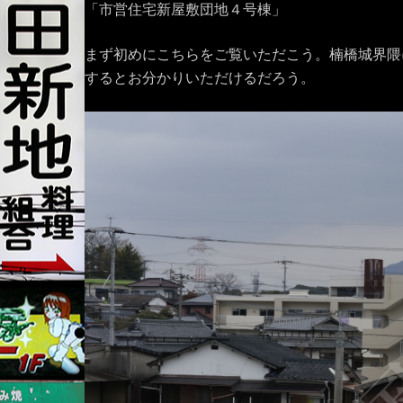
「市営住宅新屋敷団地４号棟」
まず初めにこちらをご覧いただこう。楠橋城界隈
するとお分かりいただけるだろう。