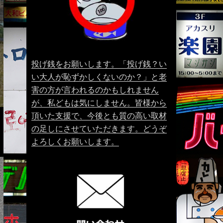
投げ銭をお願いします。「投げ銭？い
い大人が恥ずかしくないのか？」と老
害の方が言われるのかもしれません
が、私どもは気にしません。皆様から
頂いた支援で、今後とも質の高い取材
の足しにさせていただきます。どうぞ
よろしくお願いします。