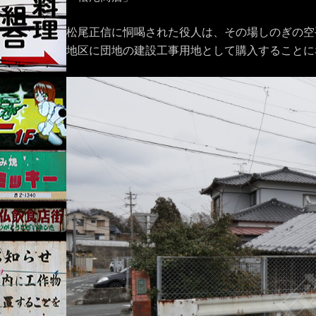
松尾正信に恫喝された役人は、その場しのぎの空
地区に団地の建設工事用地として購入することに