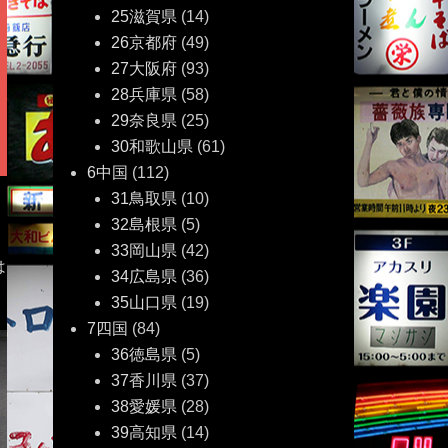
25滋賀県
(14)
26京都府
(49)
27大阪府
(93)
28兵庫県
(58)
29奈良県
(25)
30和歌山県
(61)
6中国
(112)
31鳥取県
(10)
32島根県
(5)
33岡山県
(42)
は
34広島県
(36)
35山口県
(19)
7四国
(84)
36徳島県
(5)
37香川県
(37)
38愛媛県
(28)
39高知県
(14)