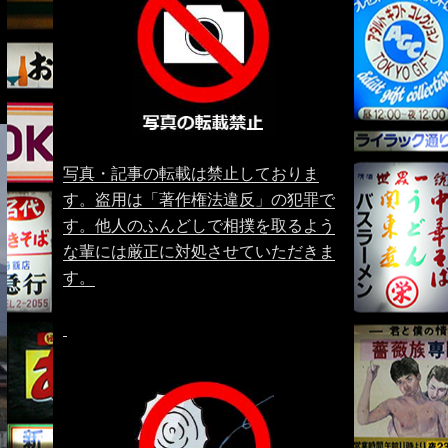
写真・記事の転載は禁止しておりま
す。盗用は「著作権法違反」の犯罪で
す。他人のふんどしで相撲を取るよう
な輩には厳正に対処させていただきま
す。