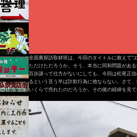
全国裏探訪取材班は、今回のタイトルに敢えて“
ただけただろうか。そう、本当に同和問題がある
百歩譲って仕方がないにしても、今回は松尾正信
るという言う半ば詐欺行為に他ならない。さて、同
いくらで売れたのだろうか。その後の経緯を見て