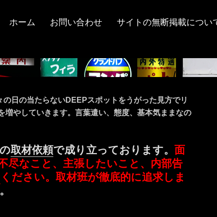
ホーム
お問い合わせ
サイトの無断掲載につい
々の日の当たらないDEEPスポットをうがった見方でリ
ツを増やしていきます。言葉遣い、態度、基本気ままなの
の
取材依頼
で成り立っております。
面
不尽なこと、主張したいこと、内部告
ミ
ください。取材班が徹底的に追求しま
。