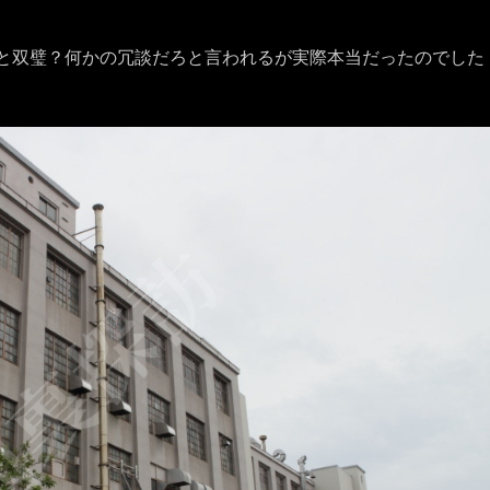
市と双璧？何かの冗談だろと言われるが実際本当だったのでした