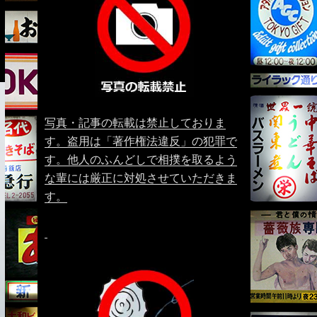
写真・記事の転載は禁止しておりま
す。盗用は「著作権法違反」の犯罪で
す。他人のふんどしで相撲を取るよう
な輩には厳正に対処させていただきま
す。