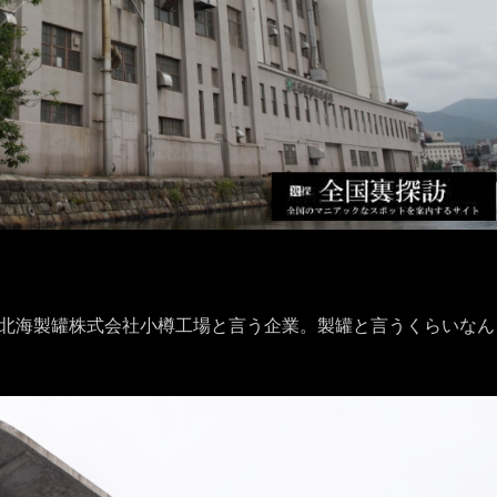
北海製罐株式会社小樽工場と言う企業。製罐と言うくらいなん
。