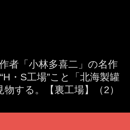
作者「小林多喜二」の名作
“H・S工場”こと「北海製罐
見物する。【裏工場】（2）