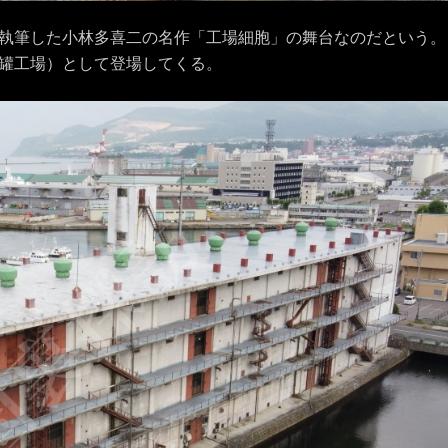
執筆した小林多喜二の名作「工場細胞」の舞台なのだという。
罐工場）として登場してくる。