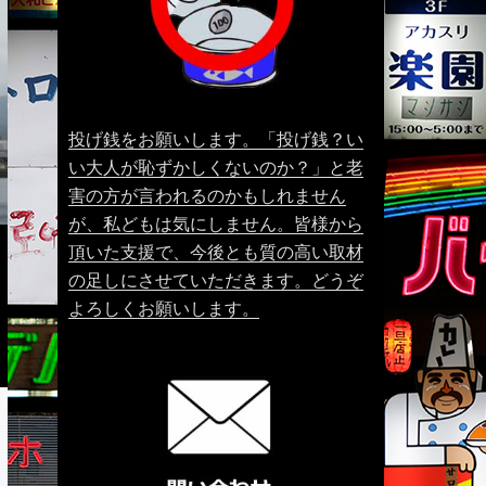
投げ銭をお願いします。「投げ銭？い
い大人が恥ずかしくないのか？」と老
害の方が言われるのかもしれません
が、私どもは気にしません。皆様から
頂いた支援で、今後とも質の高い取材
の足しにさせていただきます。どうぞ
よろしくお願いします。