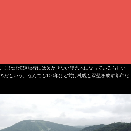
ここは北海道旅行には欠かせない観光地になっているらしい
のだという。なんでも100年ほど前は札幌と双璧を成す都市だ