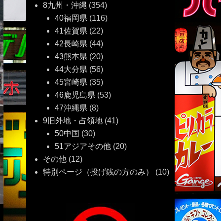
8九州・沖縄
(354)
40福岡県
(116)
41佐賀県
(22)
42長崎県
(44)
43熊本県
(20)
44大分県
(56)
45宮崎県
(35)
46鹿児島県
(53)
47沖縄県
(8)
9旧外地・占領地
(41)
50中国
(30)
51アジアその他
(20)
その他
(12)
特別ページ（投げ銭の方のみ）
(10)