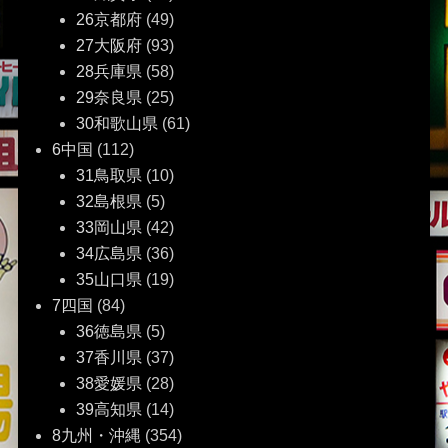
26京都府
(49)
27大阪府
(93)
28兵庫県
(58)
29奈良県
(25)
30和歌山県
(61)
6中国
(112)
31鳥取県
(10)
32島根県
(5)
33岡山県
(42)
34広島県
(36)
35山口県
(19)
7四国
(84)
36徳島県
(5)
37香川県
(37)
38愛媛県
(28)
39高知県
(14)
8九州・沖縄
(354)