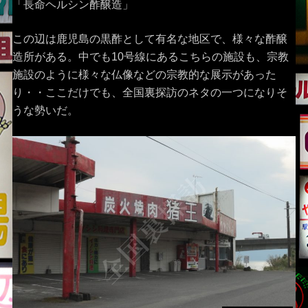
「長命ヘルシン酢醸造」
この辺は鹿児島の黒酢として有名な地区で、様々な酢醸
造所がある。中でも10号線にあるこちらの施設も、宗教
施設のように様々な仏像などの宗教的な展示があった
り・・ここだけでも、全国裏探訪のネタの一つになりそ
うな勢いだ。