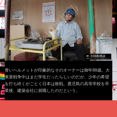
青いヘルメットが印象的なそのオーナーは御年88歳。大
東亜戦争中はまだ学生だったらしいのだが、少年の希望
を打ち砕くがごとく日本は敗戦。鹿児島の高等学校を卒
業後、建築会社に就職したのだという。