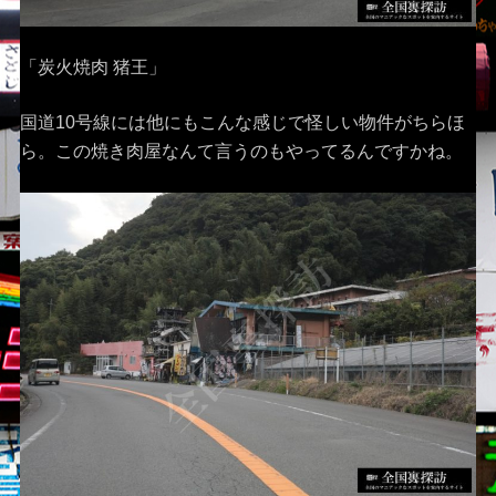
「炭火焼肉 猪王」
国道10号線には他にもこんな感じで怪しい物件がちらほ
ら。この焼き肉屋なんて言うのもやってるんですかね。