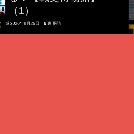
（1）
Posted
Author
2020年8月25日
裏 探訪
on