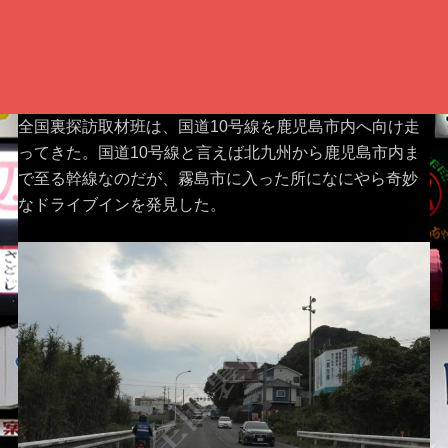
全国裏探訪取材班は、国道10号線を鹿児島市内へ向け走
ってきた。国道10号線と言えば北九州から鹿児島市内ま
で至る幹線なのだが、霧島市に入った所になにやら奇妙
なドライブインを発見した。