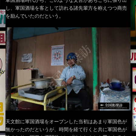
軍国酒場時代から、このような文言があちこちに張り出
し、軍国酒場を客として訪れる諸先輩方を称えつつ商売
を励んでいたのだという。
天文館に軍国酒場をオープンした当初はあまり軍国色が
無かったのだというが、時間を経て行くと共に軍国色が