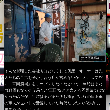
そんな就職した会社もほどなくして倒産、オーナーは先
人たちの苦労を分かち合う店が営めないか。と、天文館
に「軍国酒場」をオープンしたのだという。当時はまだ
敗戦間もなくそう易々と“軍国”などと言える雰囲気ではな
かったのだが、当時はまだまだ少し前まで現役の日本軍
の軍人が世の中で活躍していた時代だったのが奏功し、
軍国酒場は大当たり。