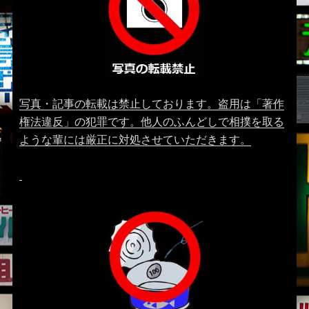
写真・記事の転載は禁止しております。盗用は「著作
権法違反」の犯罪です。他人のふんどしで相撲を取る
ような輩には厳正に対処させていただきます。