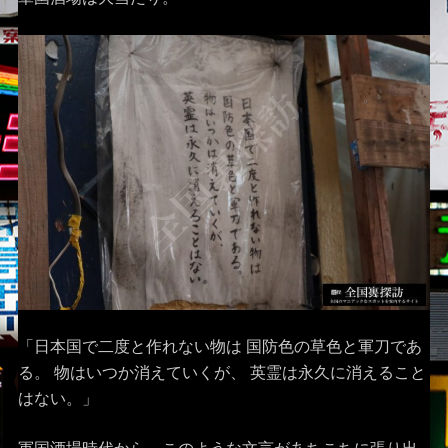
「日本国で二度と作れない物は 国防色の草色と軍刀であ
る。 物はいつか消えていくが、 英霊は永久に消えること
はない。」