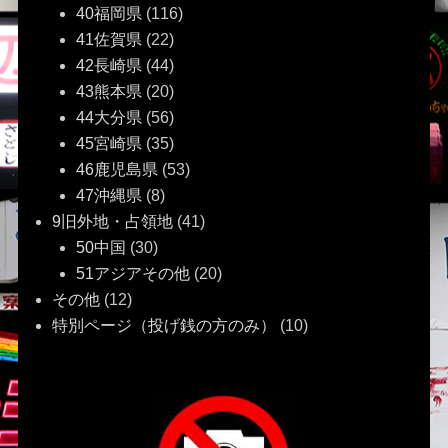
40福岡県
(116)
41佐賀県
(22)
42長崎県
(44)
43熊本県
(20)
44大分県
(56)
45宮崎県
(35)
46鹿児島県
(53)
47沖縄県
(8)
9旧外地・占領地
(41)
50中国
(30)
51アジアその他
(20)
その他
(12)
特別ページ（投げ銭の方のみ）
(10)