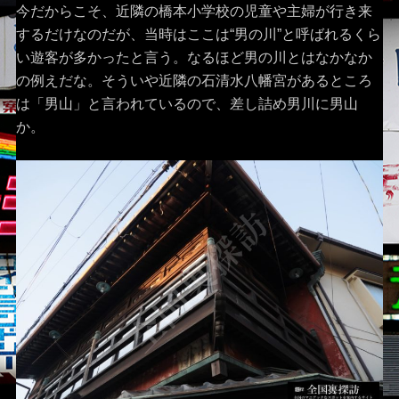
今だからこそ、近隣の橋本小学校の児童や主婦が行き来
するだけなのだが、当時はここは“男の川”と呼ばれるくら
い遊客が多かったと言う。なるほど男の川とはなかなか
の例えだな。そういや近隣の石清水八幡宮があるところ
は「男山」と言われているので、差し詰め男川に男山
か。