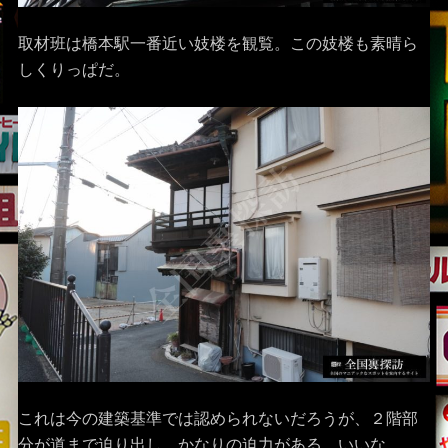
取材班は橋本駅一番近い妓楼を観覧。この妓楼も素晴ら
しくりっぱだ。
これは今の建築基準では認められないだろうが、２階部
分が道まで迫り出し、かなりの迫力がある。いいな。