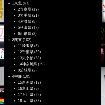
ー
2東北
(63)
2青森県
(19)
シ
3岩手県
(21)
ョ
4宮城県
(8)
5秋田県
(12)
ン
6山形県
(3)
3関東
(102)
11埼玉県
(8)
12千葉県
(30)
13東京都
(38)
14神奈川県
(29)
8茨城県
(2)
4中部
(185)
15新潟県
(19)
16富山県
(9)
17石川県
(38)
18福井県
(33)