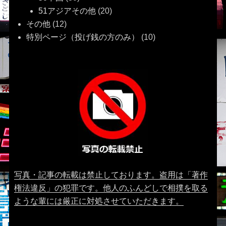
51アジアその他
(20)
その他
(12)
特別ページ（投げ銭の方のみ）
(10)
写真・記事の転載は禁止しております。盗用は「著作
権法違反」の犯罪です。他人のふんどしで相撲を取る
ような輩には厳正に対処させていただきます。