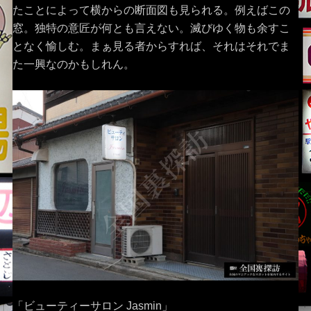
たことによって横からの断面図も見られる。例えばこの
窓。独特の意匠が何とも言えない。滅びゆく物も余すこ
となく愉しむ。まぁ見る者からすれば、それはそれでま
た一興なのかもしれん。
「ビューティーサロン Jasmin」