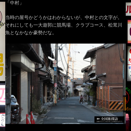
「中村」
当時の屋号かどうかはわからないが、中村との文字が。
それにしても一大遊郭に競馬場、クラブコース、松茸川
魚となかなか豪勢だな。