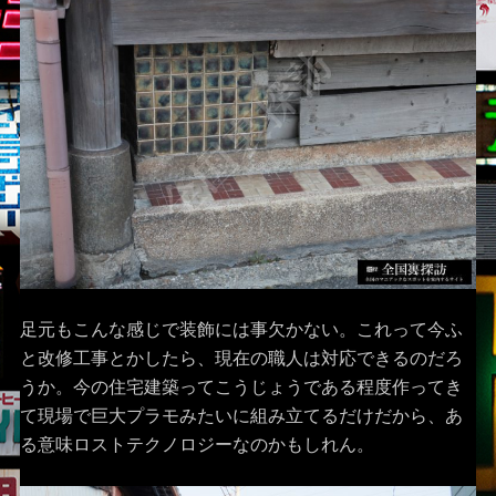
足元もこんな感じで装飾には事欠かない。これって今ふ
と改修工事とかしたら、現在の職人は対応できるのだろ
うか。今の住宅建築ってこうじょうである程度作ってき
て現場で巨大プラモみたいに組み立てるだけだから、あ
る意味ロストテクノロジーなのかもしれん。