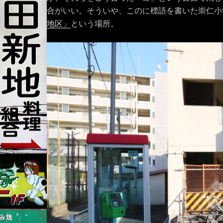
合がいい。そういや、このに標語を書いた崇仁小
地区」
という場所。