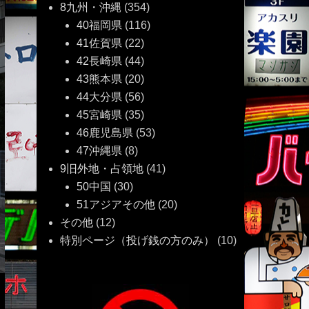
8九州・沖縄
(354)
40福岡県
(116)
41佐賀県
(22)
42長崎県
(44)
43熊本県
(20)
44大分県
(56)
45宮崎県
(35)
46鹿児島県
(53)
47沖縄県
(8)
9旧外地・占領地
(41)
50中国
(30)
51アジアその他
(20)
その他
(12)
特別ページ（投げ銭の方のみ）
(10)