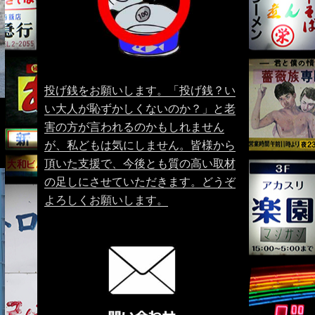
投げ銭をお願いします。「投げ銭？い
い大人が恥ずかしくないのか？」と老
害の方が言われるのかもしれません
が、私どもは気にしません。皆様から
頂いた支援で、今後とも質の高い取材
の足しにさせていただきます。どうぞ
よろしくお願いします。