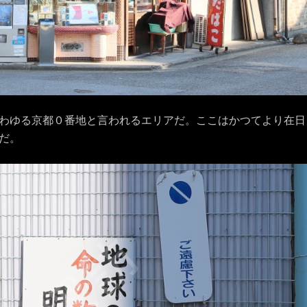
わゆる京都０番地と言われるエリアだ。ここはかつてより在日
だ。