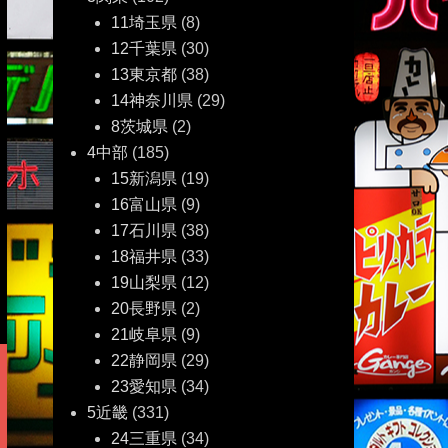
11埼玉県
(8)
12千葉県
(30)
13東京都
(38)
14神奈川県
(29)
8茨城県
(2)
4中部
(185)
15新潟県
(19)
16富山県
(9)
17石川県
(38)
18福井県
(33)
19山梨県
(12)
20長野県
(2)
21岐阜県
(9)
22静岡県
(29)
23愛知県
(34)
5近畿
(331)
24三重県
(34)