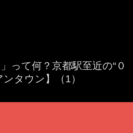
」って何？京都駅至近の“０
アンタウン】（1）