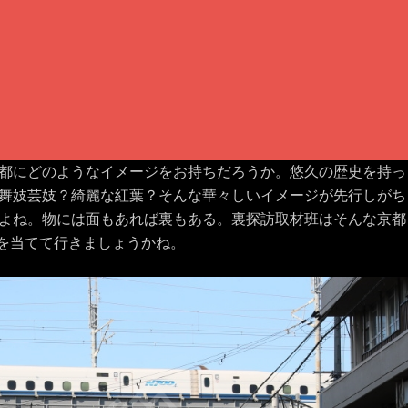
都にどのようなイメージをお持ちだろうか。悠久の歴史を持っ
舞妓芸妓？綺麗な紅葉？そんな華々しいイメージが先行しがち
よね。物には面もあれば裏もある。裏探訪取材班はそんな京都
トを当てて行きましょうかね。