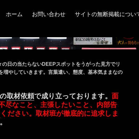
ホーム
お問い合わせ
サイトの無断掲載につい
々の日の当たらないDEEPスポットをうがった見方でリ
ツを増やしていきます。言葉遣い、態度、基本気ままなの
の
取材依頼
で成り立っております。
面
不尽なこと、主張したいこと、内部告
ミ
ください。取材班が徹底的に追求しま
。