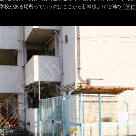
学校がある場所っていうのはここから新幹線より北側の
「崇仁