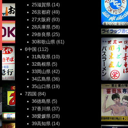
25滋賀県
(14)
26京都府
(49)
27大阪府
(93)
28兵庫県
(58)
29奈良県
(25)
30和歌山県
(61)
6中国
(112)
31鳥取県
(10)
32島根県
(5)
33岡山県
(42)
34広島県
(36)
35山口県
(19)
7四国
(84)
36徳島県
(5)
37香川県
(37)
38愛媛県
(28)
39高知県
(14)