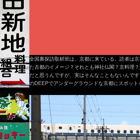
全国裏探訪取材班は、京都に来ている。読者は京
た古都のイメージ？それとも神社仏閣？京料理？
だと思うんですが、実はそんなこともないんです
のDEEPでアンダーグラウンドな京都にスポッ