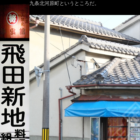
九条北河原町というところだ。