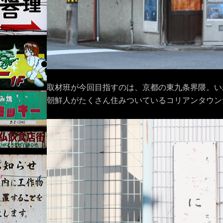
取材班が今回目指すのは、京都の東九条界隈。い
朝鮮人がたくさん住みついているコリアンタウン