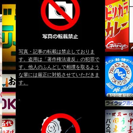
写真・記事の転載は禁止しておりま
す。盗用は「著作権法違反」の犯罪で
す。他人のふんどしで相撲を取るよう
な輩には厳正に対処させていただきま
す。