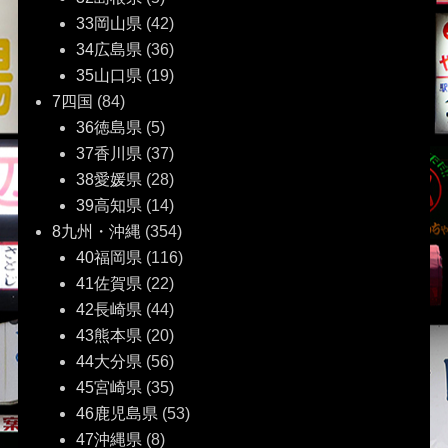
33岡山県
(42)
34広島県
(36)
35山口県
(19)
7四国
(84)
36徳島県
(5)
37香川県
(37)
38愛媛県
(28)
39高知県
(14)
8九州・沖縄
(354)
40福岡県
(116)
41佐賀県
(22)
42長崎県
(44)
43熊本県
(20)
44大分県
(56)
45宮崎県
(35)
46鹿児島県
(53)
47沖縄県
(8)