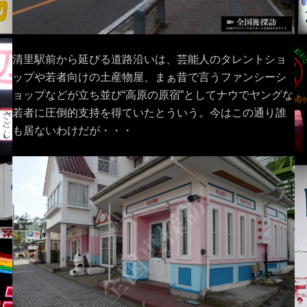
清里駅前から延びる道路沿いは、芸能人のタレントショ
ップや若者向けの土産物屋、まぁ昔で言うファンシーシ
ョップなどが立ち並び“高原の原宿”としてナウでヤングな
若者に圧倒的支持を得ていたとういう。今はこの通り誰
も居ないわけだが・・・