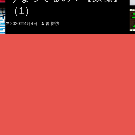
（1）
Posted
Author
2020年4月4日
裏 探訪
on