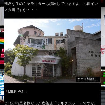
残念な牛のキャラクターも鎮座していますよ。元祖イン
スタ蠅ですか・・・
「MILK POT」
これが清里名物だった喫茶店「ミルクポット」ですか。