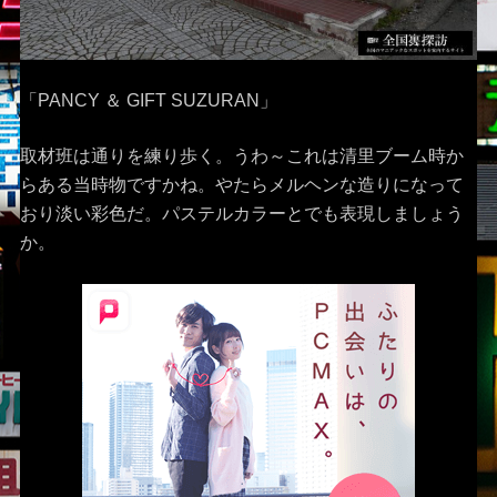
「PANCY ＆ GIFT SUZURAN」
取材班は通りを練り歩く。うわ～これは清里ブーム時か
らある当時物ですかね。やたらメルヘンな造りになって
おり淡い彩色だ。パステルカラーとでも表現しましょう
か。