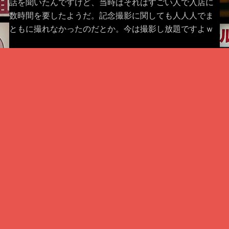
話を聞いたんですけど、当時はそれはすごい人で入店に
数時間を要したようだ。記念撮影に関しても人人人でま
ともに撮れなかったのだとか。今は撮影し放題ですよｗ