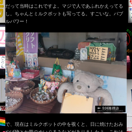
だって当時はこれですよ。マジで人であふれかえってる
し。ちゃんとミルクポットも写ってる。すごいな。バブ
ルパワー！
で、現在はミルクポットの中を覗くと、日に焼けたおみ
やげ物とか熊のぬいぐるみなどがありましたよ。これは