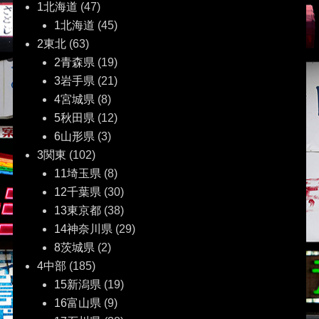
ゲ
1北海道
(47)
1北海道
(45)
ー
2東北
(63)
2青森県
(19)
シ
3岩手県
(21)
ョ
4宮城県
(8)
5秋田県
(12)
ン
6山形県
(3)
3関東
(102)
11埼玉県
(8)
12千葉県
(30)
13東京都
(38)
14神奈川県
(29)
8茨城県
(2)
4中部
(185)
15新潟県
(19)
16富山県
(9)