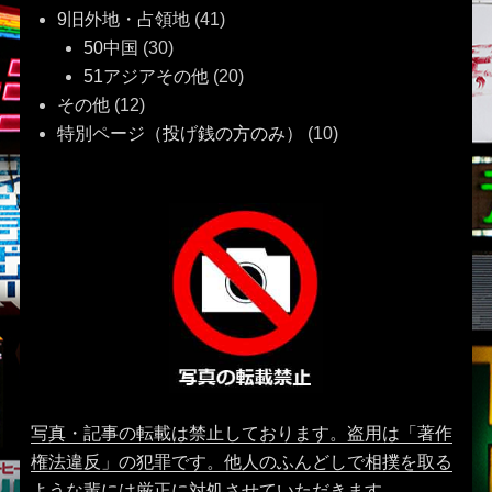
9旧外地・占領地
(41)
50中国
(30)
51アジアその他
(20)
その他
(12)
特別ページ（投げ銭の方のみ）
(10)
写真・記事の転載は禁止しております。盗用は「著作
権法違反」の犯罪です。他人のふんどしで相撲を取る
ような輩には厳正に対処させていただきます。