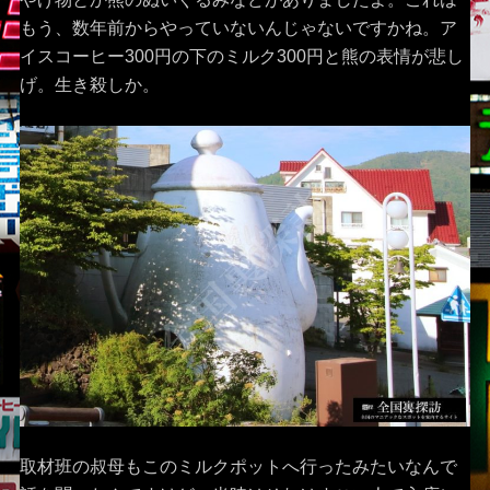
もう、数年前からやっていないんじゃないですかね。ア
イスコーヒー300円の下のミルク300円と熊の表情が悲し
げ。生き殺しか。
取材班の叔母もこのミルクポットへ行ったみたいなんで