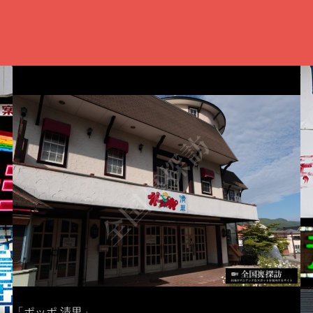
「ポッポ 清里」