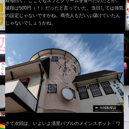
叔母曰く、ここでもスフとクリームを食べたのだとか。
値段は500円（！）だったと言っていた。当日しては強気
の設定じゃないですかね。商売人もだいぶ儲けていたん
じゃないでしょうかね。
さて次回は、いよいよ清里バブルのメインスポット「ワ