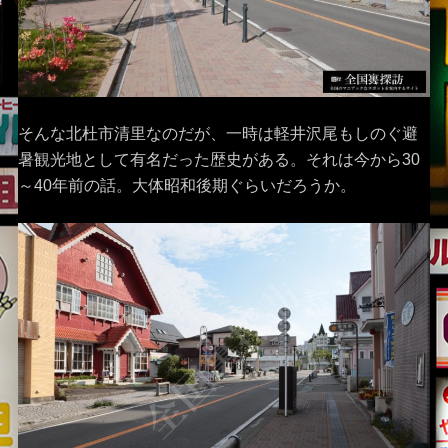
そんな北杜市清里なのだが、一時は軽井沢尾もしのぐ避
暑観光地として有名だった歴史がある。それは今から30
～40年前の話。大体昭和後期ぐらいだろうか。