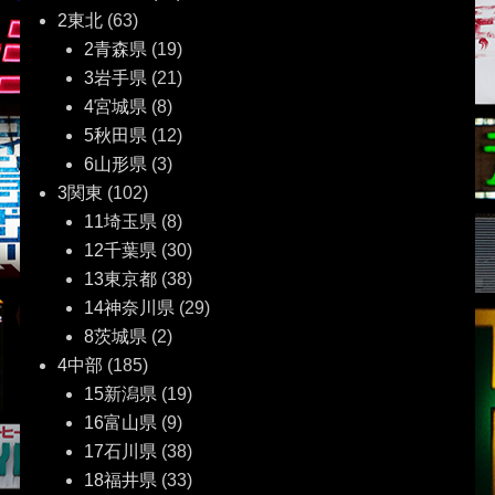
2東北
(63)
シ
2青森県
(19)
ョ
3岩手県
(21)
4宮城県
(8)
ン
5秋田県
(12)
6山形県
(3)
3関東
(102)
11埼玉県
(8)
12千葉県
(30)
13東京都
(38)
14神奈川県
(29)
8茨城県
(2)
4中部
(185)
15新潟県
(19)
16富山県
(9)
17石川県
(38)
18福井県
(33)