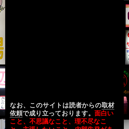
なお、このサイトは読者からの
取材
依頼
で成り立っております。
面白い
こと、不思議なこと、理不尽なこ