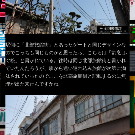
駅側に「北部旅館街」とあったゲートと同じデザインな
のでこっちも同じものかと思ったら、こちらは「割烹 ふ
ぐ松」と書かれている。往時は同じ北部旅館街と書かれ
ていたんだろうが、駅から遠い連れ込み旅館が次第に淘
汰されていったのでここを北部旅館街と記載するのに無
理が出た来たんですかね。