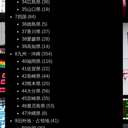
34広島県
(36)
35山口県
(19)
7四国
(84)
36徳島県
(5)
37香川県
(37)
38愛媛県
(28)
39高知県
(14)
8九州・沖縄
(354)
40福岡県
(116)
41佐賀県
(22)
42長崎県
(44)
43熊本県
(20)
44大分県
(56)
45宮崎県
(35)
46鹿児島県
(53)
47沖縄県
(8)
9旧外地・占領地
(41)