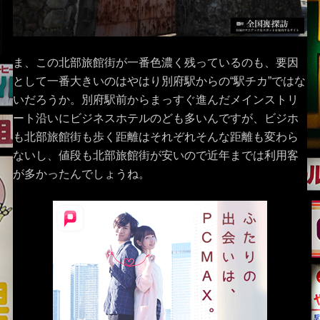
ま、この北部旅館街が一番色濃く残っているのも、要因
として一番大きいのはやはり別府駅からの“駅チカ”ではな
いだろうか。別府駅前からまっすぐ進んだメインストリ
ート沿いにビジネスホテルのども多いんですが、ビジホ
も北部旅館街も歩く距離はそれぞれそんな距離も変わら
ないし、値段も北部旅館街が安いので近年までは利用客
が多かったんでしょうね。