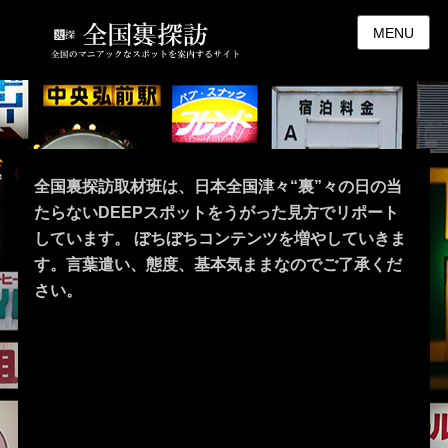
MENU
全国裏探訪取材班は、日本全国津々“裏”々の日の当
たらないDEEPスポットをうがった見方でリポート
しています。 ぼちぼちコンテンツを増やしていきま
す。言葉遣い、態度、基本気ままなのでご了承くだ
さい。