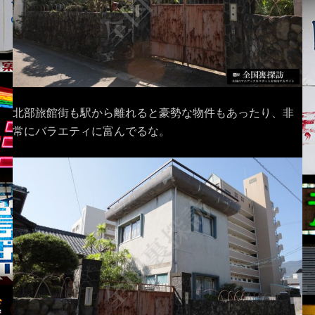
北部旅館街も駅から離れると豪勢な物件もあったり、非
常にバラエティに富んでるな。