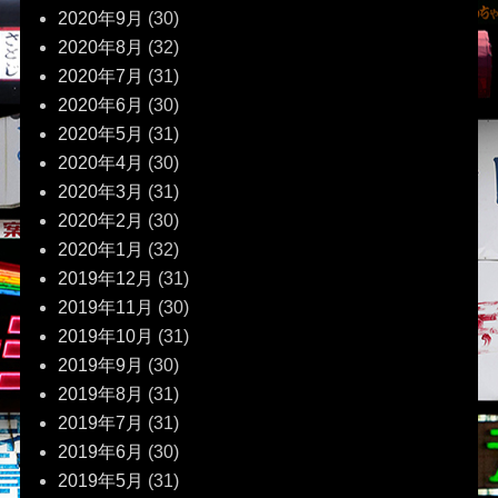
2020年9月
(30)
2020年8月
(32)
2020年7月
(31)
2020年6月
(30)
2020年5月
(31)
2020年4月
(30)
2020年3月
(31)
2020年2月
(30)
2020年1月
(32)
2019年12月
(31)
2019年11月
(30)
2019年10月
(31)
2019年9月
(30)
2019年8月
(31)
2019年7月
(31)
2019年6月
(30)
2019年5月
(31)