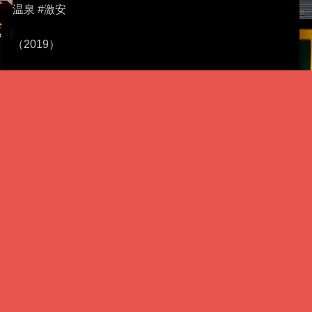
温泉 #激安
（2019）