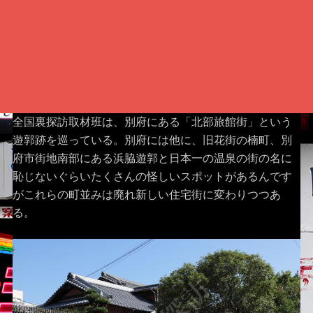
全国裏探訪取材班は、別府にある「北部旅館街」という
遊郭跡を巡っている。別府には他に、旧花街の楠町、別
府市街地南部にある浜脇遊郭と日本一の温泉の街の名に
恥じないぐらいたくさんの怪しいスポットがあるんです
がこれらの町並みは廃れ新しい住宅街に変わりつつあ
る。