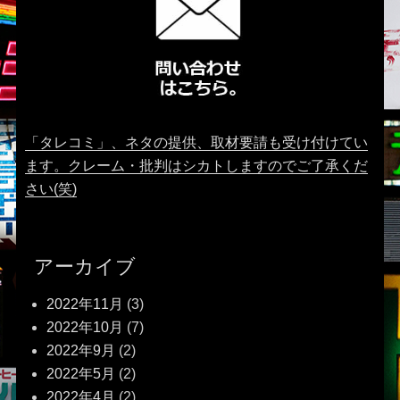
「タレコミ」、ネタの提供、取材要請も受け付けてい
ます。クレーム・批判はシカトしますのでご了承くだ
さい(笑)
アーカイブ
2022年11月
(3)
2022年10月
(7)
2022年9月
(2)
2022年5月
(2)
2022年4月
(2)