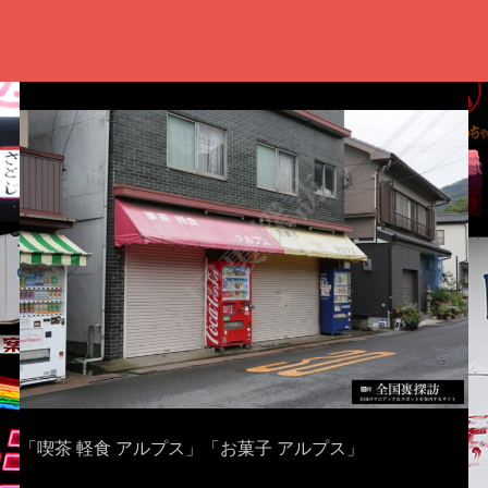
「喫茶 軽食 アルプス」「お菓子 アルプス」