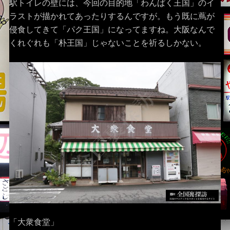
駅トイレの壁には、今回の目的地「わんぱく王国」のイ
ラストが描かれてあったりするんですが。もう既に蔦が
侵食してきて「パク王国」になってますね。大阪なんで
くれぐれも「朴王国」じゃないことを祈るしかない。
「大衆食堂」