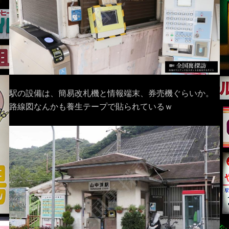
駅の設備は、簡易改札機と情報端末、券売機ぐらいか。
路線図なんかも養生テープで貼られているｗ