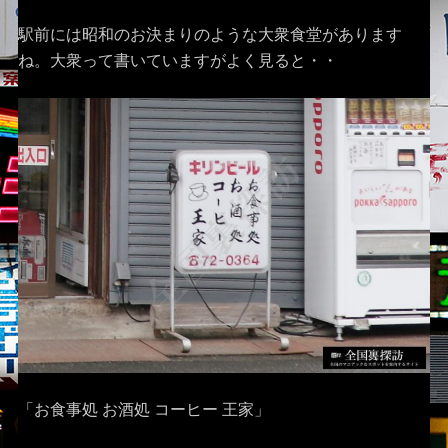
駅前には昭和のお決まりのような大衆食堂があります
ね。大衆って書いていますがよく見ると・・
「お食事処 お酒処 コーヒー 王家」