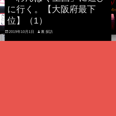
に行く。【大阪府最下
位】（1）
Posted
Author
2019年10月1日
裏 探訪
on