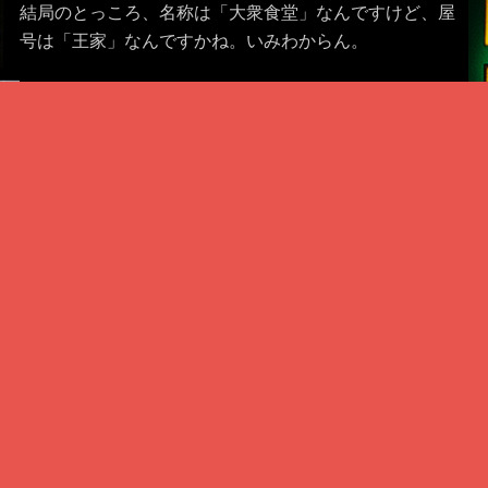
結局のとっころ、名称は「大衆食堂」なんですけど、屋
号は「王家」なんですかね。いみわからん。