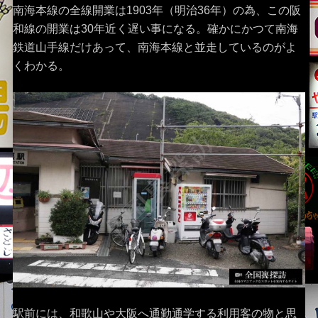
南海本線の全線開業は1903年（明治36年）の為、この阪
和線の開業は30年近く遅い事になる。確かにかつて南海
鉄道山手線だけあって、南海本線と並走しているのがよ
くわかる。
駅前には、和歌山や大阪へ通勤通学する利用客の物と思