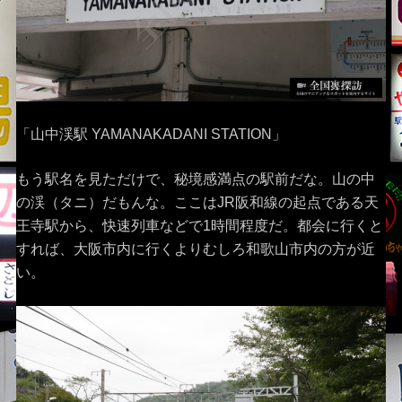
「山中渓駅 YAMANAKADANI STATION」
もう駅名を見ただけで、秘境感満点の駅前だな。山の中
の渓（タニ）だもんな。ここはJR阪和線の起点である天
王寺駅から、快速列車などで1時間程度だ。都会に行くと
すれば、大阪市内に行くよりむしろ和歌山市内の方が近
い。