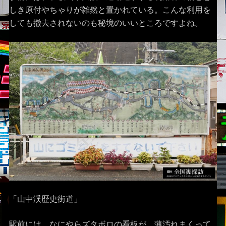
しき原付やちゃりが雑然と置かれている。こんな利用を
しても撤去されないのも秘境のいいところですよね。
「山中渓歴史街道」
駅前には、なにやらズタボロの看板が。薄汚れまくって