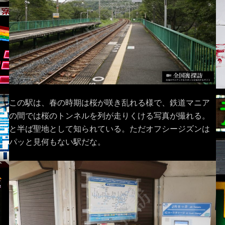
この駅は、春の時期は桜が咲き乱れる様で、鉄道マニア
の間では桜のトンネルを列が走りくける写真が撮れる。
と半ば聖地として知られている。ただオフシージズンは
パッと見何もない駅だな。