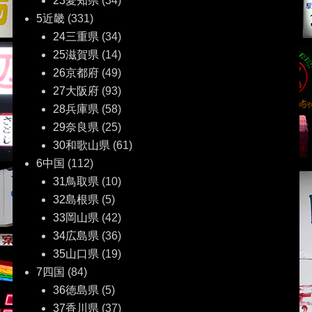
23愛知県
(34)
5近畿
(331)
24三重県
(34)
25滋賀県
(14)
26京都府
(49)
27大阪府
(93)
28兵庫県
(58)
29奈良県
(25)
30和歌山県
(61)
6中国
(112)
31鳥取県
(10)
32島根県
(5)
33岡山県
(42)
34広島県
(36)
35山口県
(19)
7四国
(84)
36徳島県
(5)
37香川県
(37)