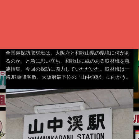
全国裏探訪取材班は、大阪府と和歌山県の県境に何があ
るのか。と急に思い立ち、和歌山に縁のある取材班を急
遽招集。今回の探訪に協力していただいた。取材班は一
路JR乗降客数、大阪府最下位の「山中渓駅」に向かう。