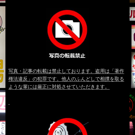
写真・記事の転載は禁止しております。盗用は「著作
権法違反」の犯罪です。他人のふんどしで相撲を取る
ような輩には厳正に対処させていただきます。