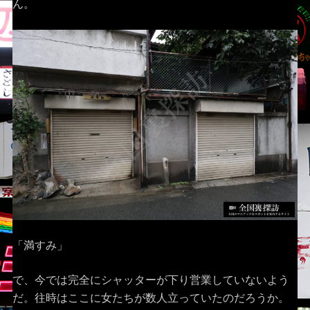
ん。
「満すみ」
で、今では完全にシャッターが下り営業していないよう
だ。往時はここに女たちが数人立っていたのだろうか。