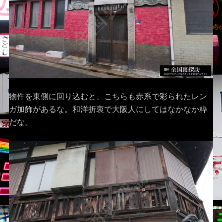
物件を東側に回り込むと、こちらも赤系で彩られたレン
ガ加飾があるな。和洋折衷で大阪人にしてはなかなか粋
だな。