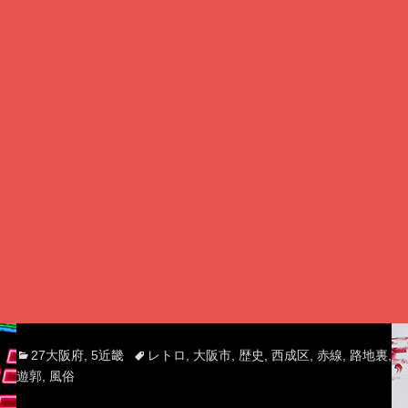
Categories
Tags
27大阪府
,
5近畿
レトロ
,
大阪市
,
歴史
,
西成区
,
赤線
,
路地裏
,
遊郭
,
風俗