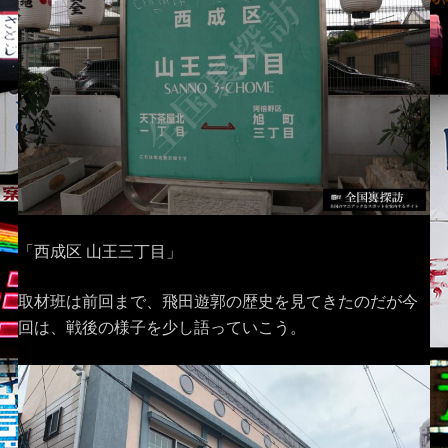
「西成区 山王三丁目」
取材班は前回まで、飛田遊郭の歴史を見てきたのだが今
回は、戦後の様子を少し語っていこう。