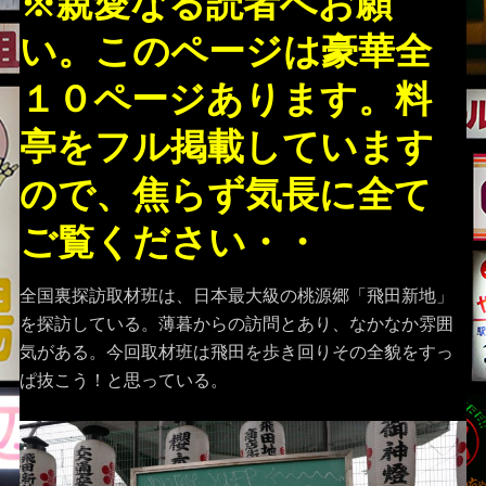
※親愛なる読者へお願
い。このページは豪華全
１０ページあります。料
亭をフル掲載しています
ので、焦らず気長に全て
ご覧ください・・
全国裏探訪取材班は、日本最大級の桃源郷「飛田新地」
を探訪している。薄暮からの訪問とあり、なかなか雰囲
気がある。今回取材班は飛田を歩き回りその全貌をすっ
ぱ抜こう！と思っている。