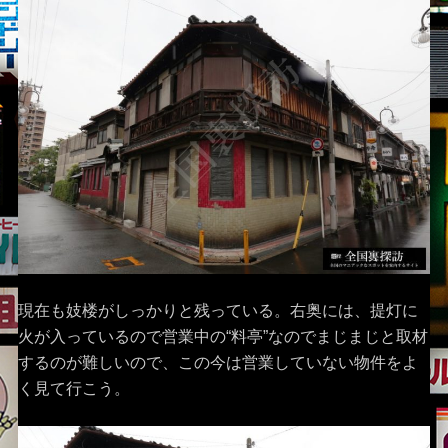
現在も妓楼がしっかりと残っている。右奥には、提灯に
火が入っているので営業中の“料亭”なのでまじまじと取材
するのが難しいので、この今は営業していない物件をよ
く見て行こう。