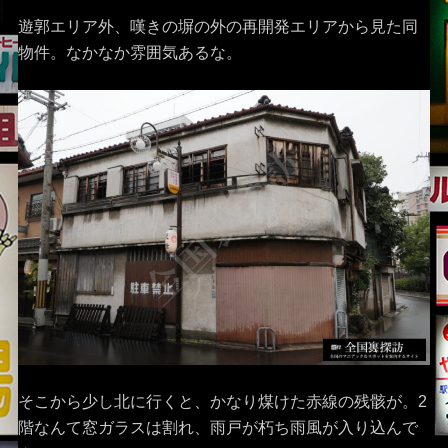
遊郭エリア外、嘆きの塀の外の再開発エリアから見た同
物件。なかなか雰囲気あるな。
そこから少し北に行くと、かなり煤けた赤線の残骸が。2
階なんて窓ガラスは割れ、雨戸が朽ち雨風が入り込んで