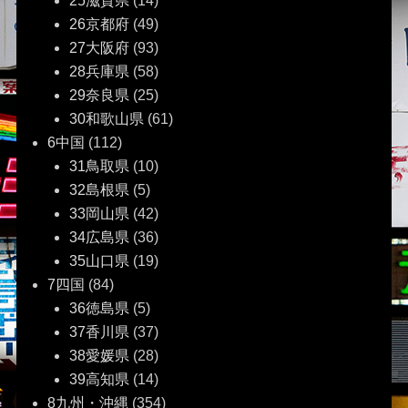
25滋賀県
(14)
26京都府
(49)
27大阪府
(93)
28兵庫県
(58)
29奈良県
(25)
30和歌山県
(61)
6中国
(112)
31鳥取県
(10)
32島根県
(5)
33岡山県
(42)
34広島県
(36)
35山口県
(19)
7四国
(84)
36徳島県
(5)
37香川県
(37)
38愛媛県
(28)
39高知県
(14)
8九州・沖縄
(354)