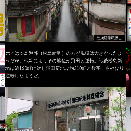
元々は松島遊郭（松島新地）の方が規模は大きかったよ
うだが、戦災によりその地位が飛田と逆転。戦後松島新
地は約190軒に対し飛田新地は約210軒と数字上もやはり
逆転したようだ。