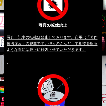
写真・記事の転載は禁止しております。盗用は「著作
権法違反」の犯罪です。他人のふんどしで相撲を取る
ような輩には厳正に対処させていただきます。