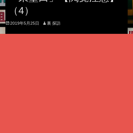
（4）
Posted
Author
2019年5月25日
裏 探訪
on