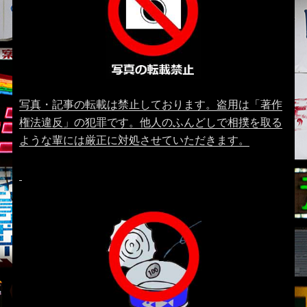
写真・記事の転載は禁止しております。盗用は「著作
権法違反」の犯罪です。他人のふんどしで相撲を取る
ような輩には厳正に対処させていただきます。