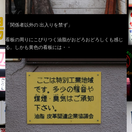
「関係者以外の 出入りを禁ず」
看板の周りにこびりつく油脂がおどろおどろしくも感じ
る。しかも黄色の看板には・・