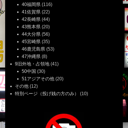
40福岡県
(116)
41佐賀県
(22)
42長崎県
(44)
43熊本県
(20)
44大分県
(56)
45宮崎県
(35)
46鹿児島県
(53)
47沖縄県
(8)
9旧外地・占領地
(41)
50中国
(30)
51アジアその他
(20)
その他
(12)
特別ページ（投げ銭の方のみ）
(10)