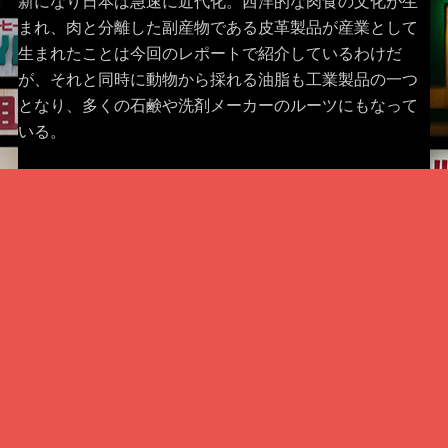
新になり日本は急速に近代化。西洋的な肉食の文化が生
まれ、肉と分離した副産物である皮革製品が産業として
生まれたことは今回のレポートで紹介しているわけだ
が、それと同時に動物から採れる油脂も工業製品の一つ
となり、多くの石鹸や洗剤メーカーのルーツにもなって
いる。