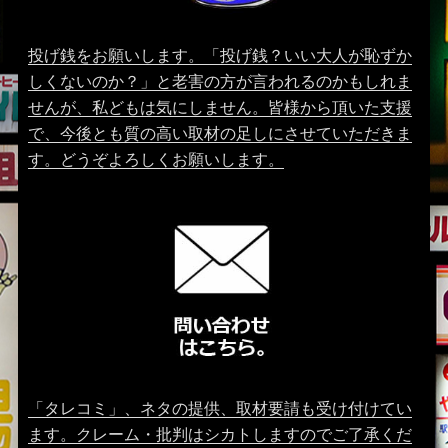
投げ銭をお願いします。「投げ銭？いい大人が恥ずか
しくないのか？」と老害の方が言われるのかもしれま
せんが、私どもは気にしません。皆様から頂いた支援
で、今後とも質の高い取材の足しにさせていただきま
す。どうぞよろしくお願いします。
「タレコミ」、ネタの提供、取材要請も受け付けてい
ます。クレーム・批判はシカトしますのでご了承くだ