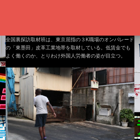
全国裏探訪取材班は、東京屈指の３K職場のオンパレード
の「東墨田」皮革工業地帯を取材している。低賃金でも
よく働くのか、とりわけ外国人労働者の姿が目立つ。