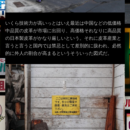
いくら技術力が高いっとはいえ最近は中国などの低価格
中品質の皮革が市場に出回り、高価格それなりに高品質
の日本製皮革がかなり厳しいという。それに皮革産業と
言うと言うと国内では禁忌として差別的に扱われ、必然
的に外人の割合が高まるというそういった図式だ。