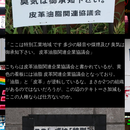
「ここは特別工業地域 です 多少の騒音や煤煙及び 臭気は
御承知下さい。 皮革油脂関連企業協議会」
こちらは皮革油脂関連企業協議会と書かれているが、黄
色の看板には油脂 皮革関連企業協議会となっており。
「油脂」と「皮革」が逆転しているな。まさか2つの組織
があるのではないだろうが、この辺のテキトーさ加減も
ここの人種ならば仕方ないのか。