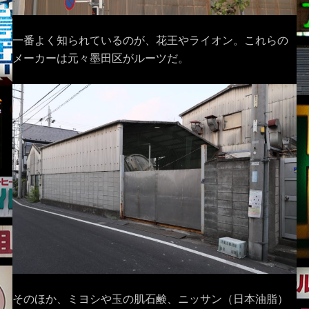
一番よく知られているのが、花王やライオン。これらの
メーカーは元々墨田区がルーツだ。
そのほか、ミヨシや玉の肌石鹸、ニッサン（日本油脂）