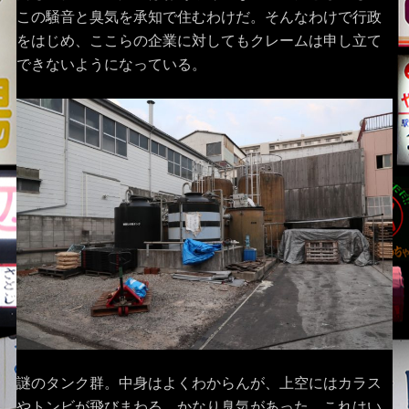
この騒音と臭気を承知で住むわけだ。そんなわけで行政
をはじめ、ここらの企業に対してもクレームは申し立て
できないようになっている。
謎のタンク群。中身はよくわからんが、上空にはカラス
やトンビが飛びまわる。かなり臭気があった。これはい