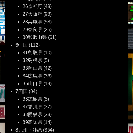
26京都府
(49)
27大阪府
(93)
28兵庫県
(58)
29奈良県
(25)
30和歌山県
(61)
6中国
(112)
31鳥取県
(10)
32島根県
(5)
33岡山県
(42)
34広島県
(36)
35山口県
(19)
7四国
(84)
36徳島県
(5)
37香川県
(37)
38愛媛県
(28)
39高知県
(14)
8九州・沖縄
(354)