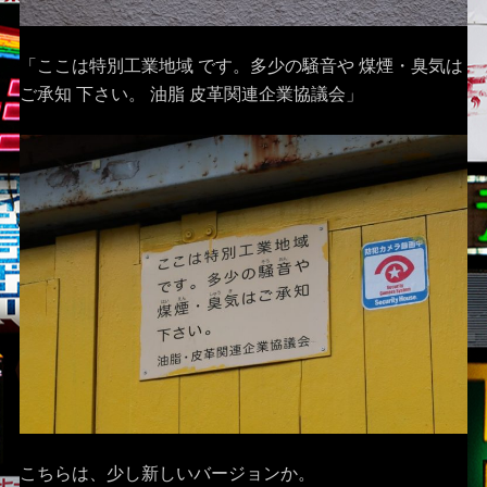
「ここは特別工業地域 です。多少の騒音や 煤煙・臭気は
ご承知 下さい。 油脂 皮革関連企業協議会」
こちらは、少し新しいバージョンか。