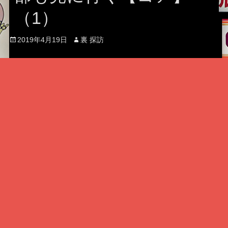
（1）
Posted
Author
2019年4月19日
裏 探訪
on