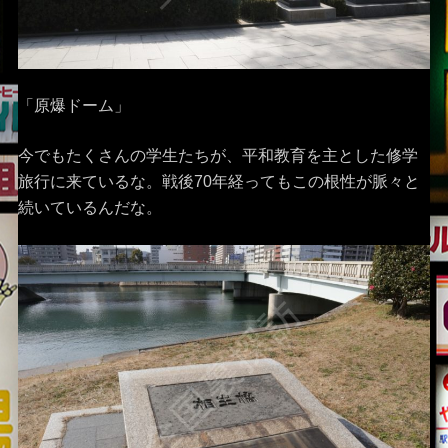
「原爆ドーム」
今でもたくさんの学生たちが、平和教育を主とした修学
旅行に来ているな。戦後70年経ってもこの根性が脈々と
続いているんだな。