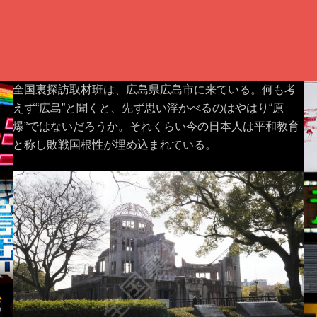
全国裏探訪取材班は、広島県広島市に来ている。何も考
えず“広島”と聞くと、先ず思い浮かべるのはやはり“原
爆”ではないだろうか。それくらい今の日本人は平和教育
と称し敗戦国根性が埋め込まれている。