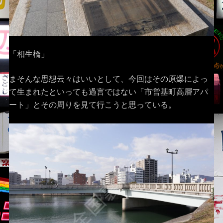
「相生橋」
まそんな思想云々はいいとして、今回はその原爆によっ
て生まれたといっても過言ではない「市営基町高層アパ
ート」とその周りを見て行こうと思っている。