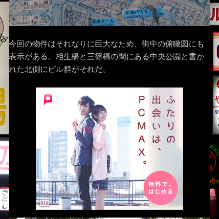
今回の物件はそれなりに巨大なため、街中の俯瞰図にも
表示がある。相生橋と三篠橋の間にある中央公園と書か
れた北側にビル群がそれだ。