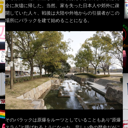
全に灰燼に帰した。当然、家を失った日本人や郊外に疎
開していた人々、戦後は大陸や外地からの引揚者がこの
場所にバラックを建て始めることになる。
そのバラックは原爆をルーツとしていることもあり“原爆
スラム”と呼ばれるようになった。悲しい負の歴史だがこ