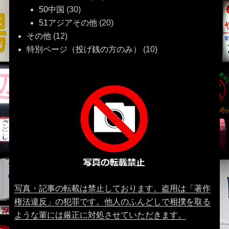
50中国
(30)
51アジアその他
(20)
その他
(12)
特別ページ（投げ銭の方のみ）
(10)
写真・記事の転載は禁止しております。盗用は「著作
権法違反」の犯罪です。他人のふんどしで相撲を取る
ような輩には厳正に対処させていただきます。