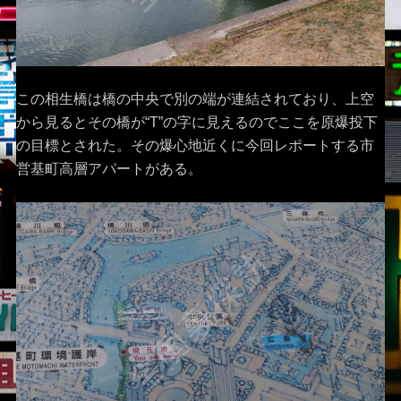
この相生橋は橋の中央で別の端が連結されており、上空
から見るとその橋が“T”の字に見えるのでここを原爆投下
の目標とされた。その爆心地近くに今回レポートする市
営基町高層アパートがある。