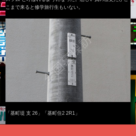
こまで来ると修学旅行生もいない。
「基町堤 支 26」「基町住2 2R1」