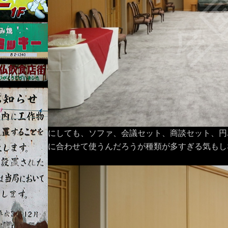
にしても、ソファ、会議セット、商談セット、円
に合わせて使うんだろうが種類が多すぎる気もし