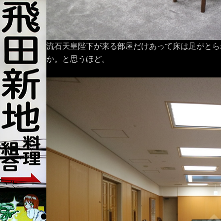
流石天皇陛下が来る部屋だけあって床は足がとら
か。と思うほど。