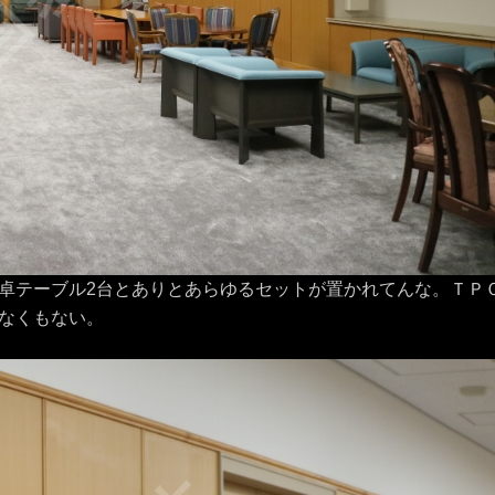
卓テーブル2台とありとあらゆるセットが置かれてんな。ＴＰ
なくもない。