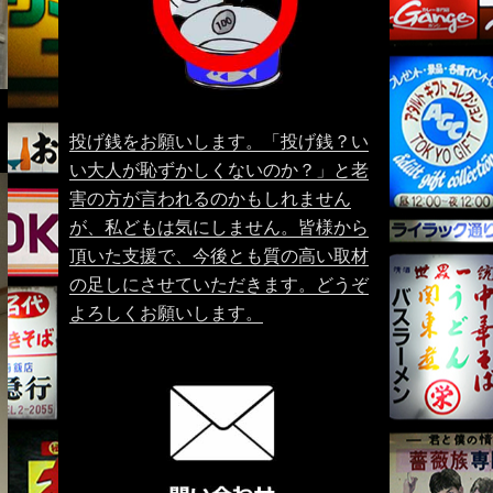
投げ銭をお願いします。「投げ銭？い
い大人が恥ずかしくないのか？」と老
害の方が言われるのかもしれません
が、私どもは気にしません。皆様から
頂いた支援で、今後とも質の高い取材
の足しにさせていただきます。どうぞ
よろしくお願いします。