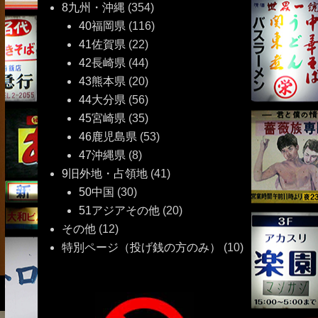
8九州・沖縄
(354)
40福岡県
(116)
41佐賀県
(22)
42長崎県
(44)
43熊本県
(20)
44大分県
(56)
45宮崎県
(35)
46鹿児島県
(53)
47沖縄県
(8)
9旧外地・占領地
(41)
50中国
(30)
51アジアその他
(20)
その他
(12)
特別ページ（投げ銭の方のみ）
(10)