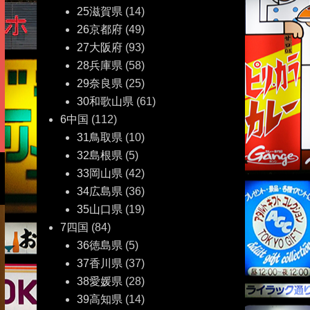
25滋賀県
(14)
26京都府
(49)
27大阪府
(93)
28兵庫県
(58)
29奈良県
(25)
30和歌山県
(61)
6中国
(112)
31鳥取県
(10)
32島根県
(5)
33岡山県
(42)
34広島県
(36)
35山口県
(19)
7四国
(84)
36徳島県
(5)
37香川県
(37)
38愛媛県
(28)
39高知県
(14)