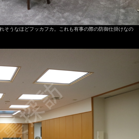
れそうなほどフッカフカ。これも有事の際の防御仕掛けなの