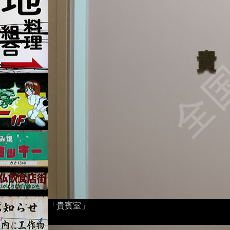
「貴賓室」