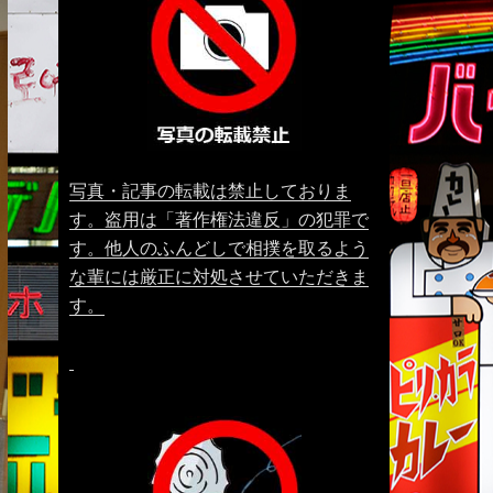
写真・記事の転載は禁止しておりま
す。盗用は「著作権法違反」の犯罪で
す。他人のふんどしで相撲を取るよう
な輩には厳正に対処させていただきま
す。