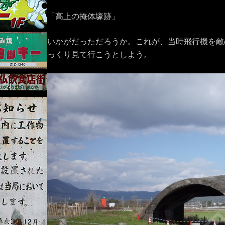
「高上の掩体壕跡」
いかがだっただろうか。これが、当時飛行機を敵
っくり見て行こうとしよう。