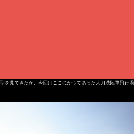
2型を見てきたが、今回はここにかつてあった大刀洗陸軍飛行