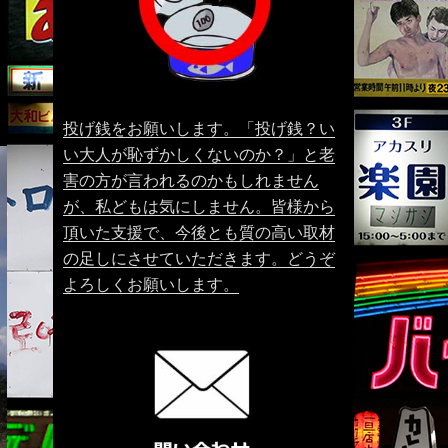
投げ銭をお願いします。「投げ銭？い
い大人が恥ずかしくないのか？」と老
害の方が言われるのかもしれません
が、私どもは気にしません。皆様から
頂いた支援で、今後とも質の高い取材
の足しにさせていただきます。どうぞ
よろしくお願いします。