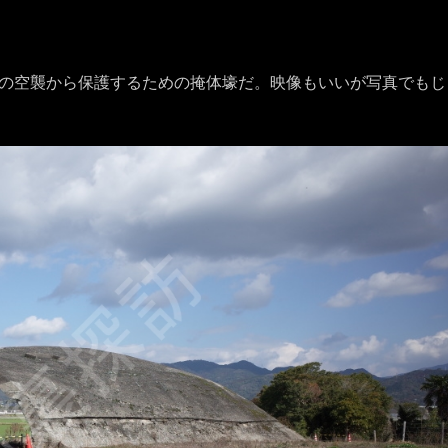
の空襲から保護するための掩体壕だ。映像もいいが写真でもじ