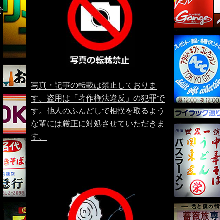
分
写真・記事の転載は禁止しておりま
す。盗用は「著作権法違反」の犯罪で
す。他人のふんどしで相撲を取るよう
な輩には厳正に対処させていただきま
す。