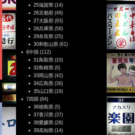
25滋賀県
(14)
26京都府
(49)
27大阪府
(93)
28兵庫県
(58)
29奈良県
(25)
30和歌山県
(61)
6中国
(112)
31鳥取県
(10)
32島根県
(5)
33岡山県
(42)
場
34広島県
(36)
35山口県
(19)
7四国
(84)
36徳島県
(5)
37香川県
(37)
38愛媛県
(28)
39高知県
(14)