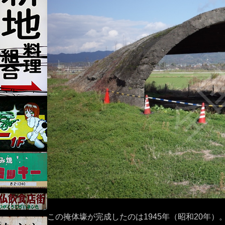
この掩体壕が完成したのは1945年（昭和20年