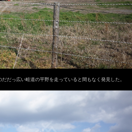
のだだっ広い畦道の平野を走っていると間もなく発見した。