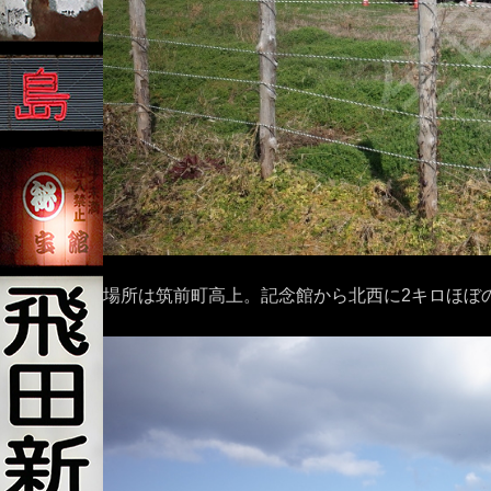
場所は筑前町高上。記念館から北西に2キロほぼ