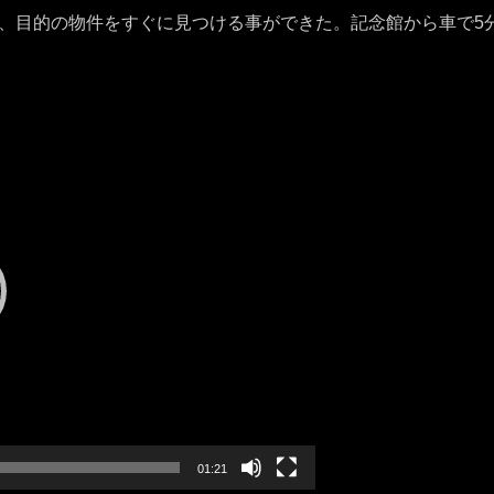
、目的の物件をすぐに見つける事ができた。記念館から車で5
。
01:21