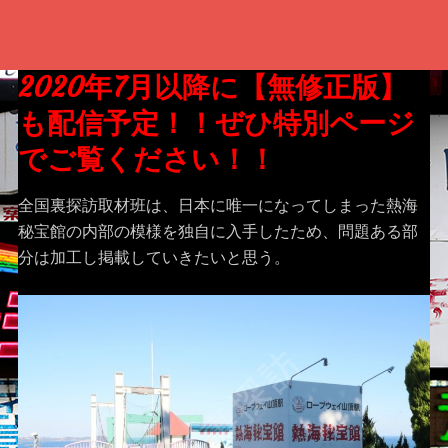
2020年7月以降に【無修正版】
も配信予定！！ぜひ特別ページ
でご覧ください！！
全国裏探訪取材班は、日本に唯一になってしまった熱海
秘宝館の内部の模様を独自に入手したため、問題ある部
分は加工し掲載していきたいと思う。