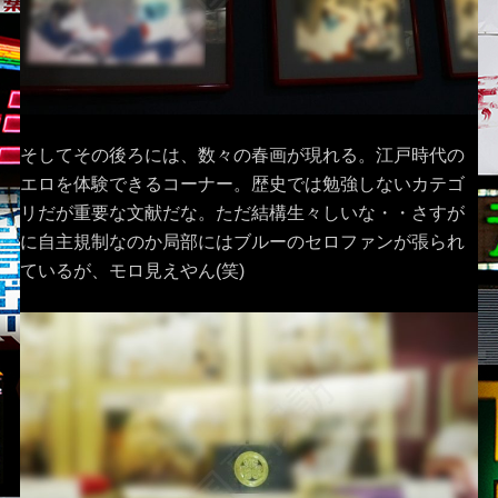
そしてその後ろには、数々の春画が現れる。江戸時代の
エロを体験できるコーナー。歴史では勉強しないカテゴ
リだが重要な文献だな。ただ結構生々しいな・・さすが
に自主規制なのか局部にはブルーのセロファンが張られ
ているが、モロ見えやん(笑)