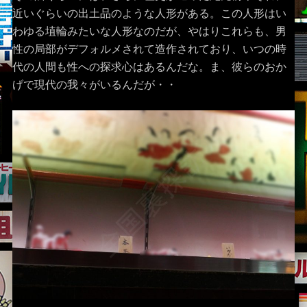
近いぐらいの出土品のような人形がある。この人形はい
わゆる埴輪みたいな人形なのだが、やはりこれらも、男
性の局部がデフォルメされて造作されており、いつの時
代の人間も性への探求心はあるんだな。ま、彼らのおか
げで現代の我々がいるんだが・・