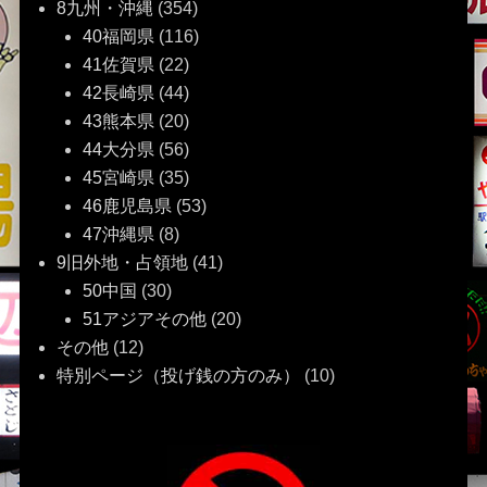
8九州・沖縄
(354)
40福岡県
(116)
41佐賀県
(22)
42長崎県
(44)
43熊本県
(20)
44大分県
(56)
45宮崎県
(35)
46鹿児島県
(53)
47沖縄県
(8)
9旧外地・占領地
(41)
50中国
(30)
51アジアその他
(20)
その他
(12)
特別ページ（投げ銭の方のみ）
(10)