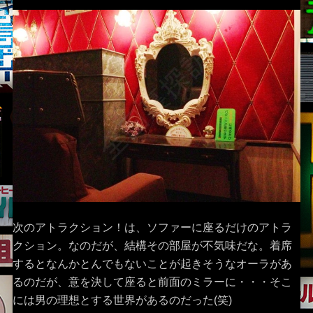
次のアトラクション！は、ソファーに座るだけのアトラ
クション。なのだが、結構その部屋が不気味だな。着席
するとなんかとんでもないことが起きそうなオーラがあ
るのだが、意を決して座ると前面のミラーに・・・そこ
には男の理想とする世界があるのだった(笑)