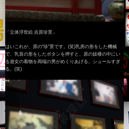
「立体浮世絵 吉原珍景」
はいこれが、原の“珍”景です。(笑)乳房の形をした機械
で、乳首の形をしたボタンを押すと、原の妓楼の中にい
る遊女の着物を両端の男がめくりあげる。シュールすぎ
る。(笑)