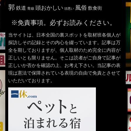
郭
風俗
頭おかしい
鉄道
飲食街
青線
頭悪い
※免責事項。必ずお読みください。
当サイトは、日本全国の裏スポットを取材班各個人が
探訪しその記録とその内心を綴っています。記事は万
全を期しておりますが、個人取材のため完全に内容が
正しいとも限りません。そこは読者がご自身で記事が
正しいか否かを確認の上、お考え下さい。当記事の表
現は憲法で保障されている表現の自由で免責とさせて
いただいております。