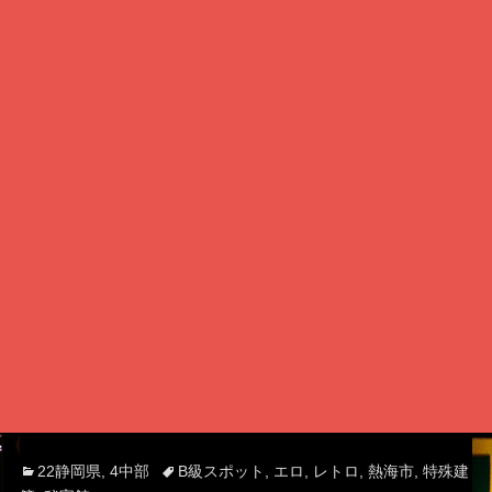
Categories
Tags
22静岡県
,
4中部
B級スポット
,
エロ
,
レトロ
,
熱海市
,
特殊建