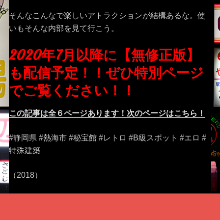
そんなこんなで楽しいアトラクションが結構あるな。使
いもそんな内部を見て行こう。
2020年7月以降に【無修正版】
も配信予定！！ぜひ特別ページ
でご覧ください！！
この記事は全６ページあります！次のページはこちら！
#静岡県 #熱海市 #秘宝館 #レトロ #B級スポット #エロ #
特殊建築
（2018）