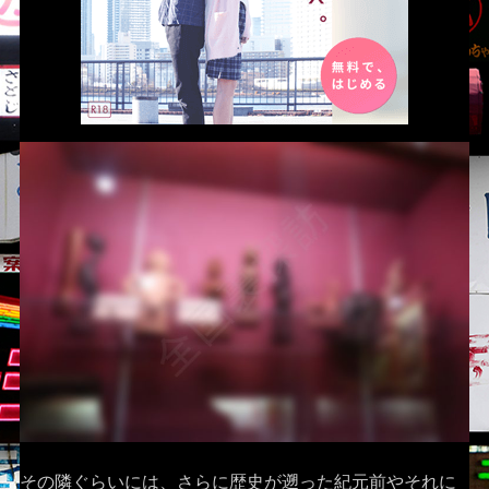
その隣ぐらいには、さらに歴史が遡った紀元前やそれに