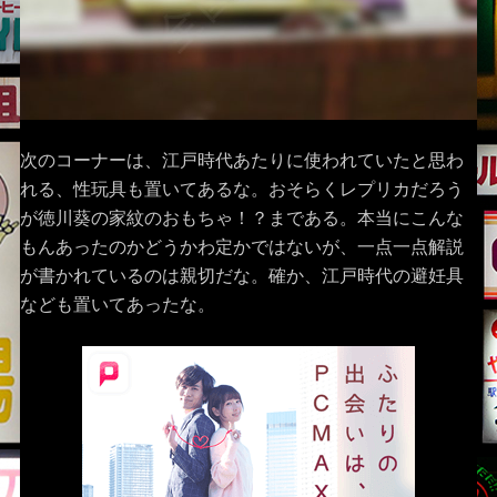
次のコーナーは、江戸時代あたりに使われていたと思わ
れる、性玩具も置いてあるな。おそらくレプリカだろう
が徳川葵の家紋のおもちゃ！？まである。本当にこんな
もんあったのかどうかわ定かではないが、一点一点解説
が書かれているのは親切だな。確か、江戸時代の避妊具
なども置いてあったな。