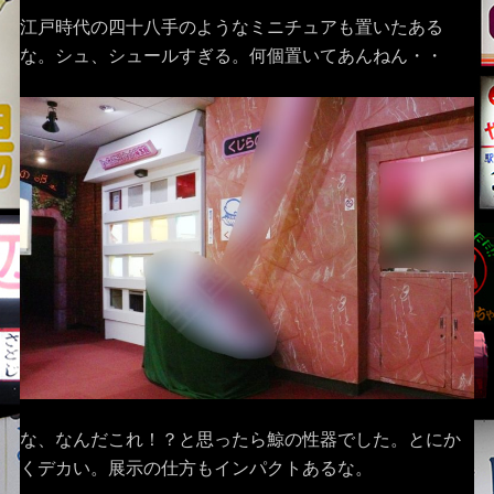
江戸時代の四十八手のようなミニチュアも置いたある
な。シュ、シュールすぎる。何個置いてあんねん・・
な、なんだこれ！？と思ったら鯨の性器でした。とにか
くデカい。展示の仕方もインパクトあるな。