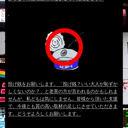
投げ銭をお願いします。「投げ銭？いい大人が恥ずか
しくないのか？」と老害の方が言われるのかもしれま
せんが、私どもは気にしません。皆様から頂いた支援
で、今後とも質の高い取材の足しにさせていただきま
す。どうぞよろしくお願いします。