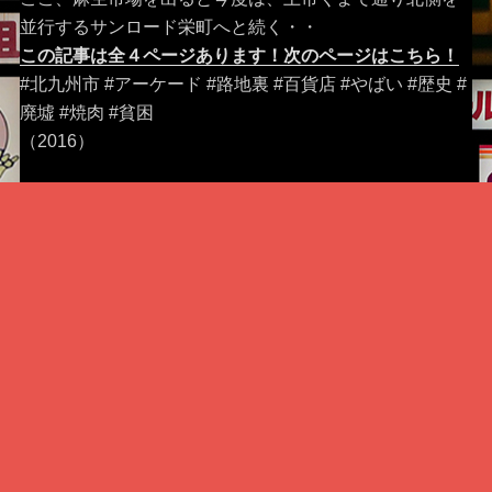
並行するサンロード栄町へと続く・・
この記事は全４ページあります！次のページはこちら！
#北九州市 #アーケード #路地裏 #百貨店 #やばい #歴史 #
廃墟 #焼肉 #貧困
（2016）