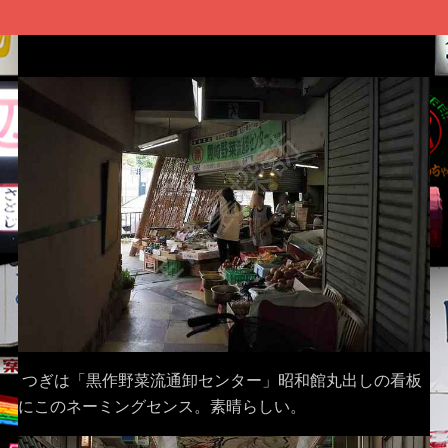
つぎは「黒作野菜流通卸センター」昭和館丸出しの看板
にこのネーミングセンス。素晴らしい。