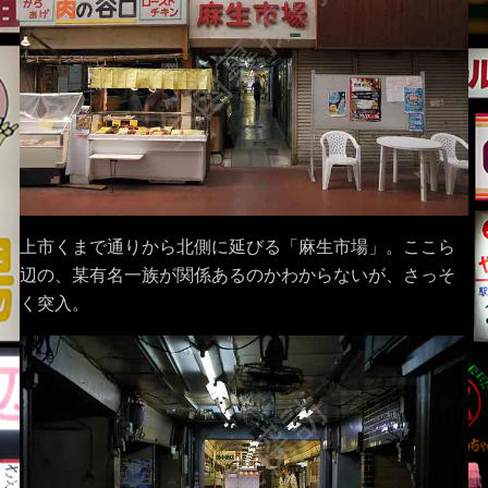
上市くまで通りから北側に延びる「麻生市場」。ここら
辺の、某有名一族が関係あるのかわからないが、さっそ
く突入。