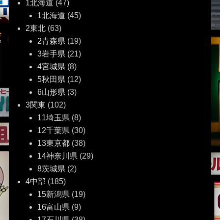
ゲ
1北海道
(47)
1北海道
(45)
ー
2東北
(63)
2青森県
(19)
シ
3岩手県
(21)
ョ
4宮城県
(8)
5秋田県
(12)
ン
6山形県
(3)
3関東
(102)
11埼玉県
(8)
12千葉県
(30)
13東京都
(38)
14神奈川県
(29)
8茨城県
(2)
4中部
(185)
15新潟県
(19)
16富山県
(9)
17石川県
(38)