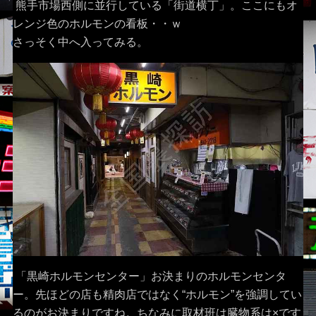
熊手市場西側に並行している「街道横丁」。ここにもオ
レンジ色のホルモンの看板・・ｗ
さっそく中へ入ってみる。
「黒崎ホルモンセンター」お決まりのホルモンセンタ
ー。先ほどの店も精肉店ではなく“ホルモン”を強調してい
るのがお決まりですね。ちなみに取材班は臓物系は×です