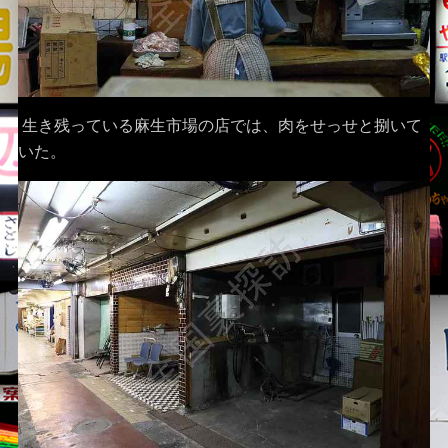
生き残っている麻生市場の店では、肉をせっせと捌いて
いた。