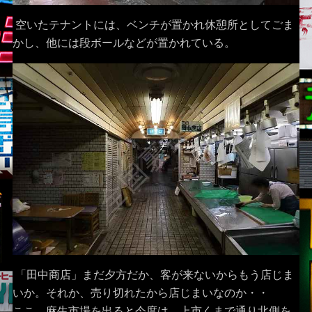
空いたテナントには、ベンチが置かれ休憩所としてごま
かし、他には段ボールなどが置かれている。
「田中商店」まだ夕方だか、客が来ないからもう店じま
いか。それか、売り切れたから店じまいなのか・・
ここ、麻生市場を出ると今度は、上市くまで通り北側を