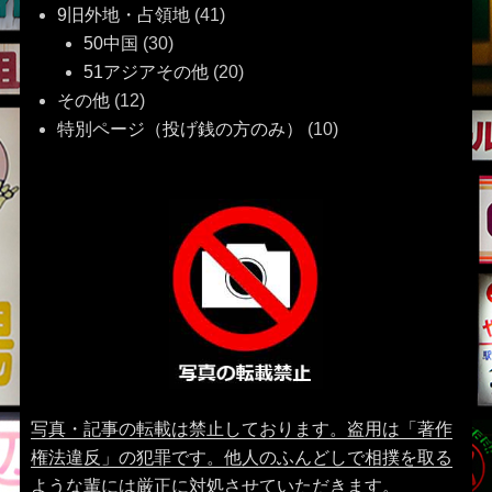
9旧外地・占領地
(41)
50中国
(30)
51アジアその他
(20)
その他
(12)
特別ページ（投げ銭の方のみ）
(10)
写真・記事の転載は禁止しております。盗用は「著作
権法違反」の犯罪です。他人のふんどしで相撲を取る
ような輩には厳正に対処させていただきます。