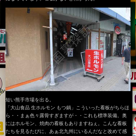
短い熊手市場を出る。
「大山食品 生ホルモン もつ鍋」こういった看板がちらほ
ら・・まぁ色々露骨すぎますが・・これも標準装備。奥
にはホルモン、焼肉の看板もありますねぇ。こんな看板
たちを見るたびに、あぁ北九州にいるんだなと改めて感