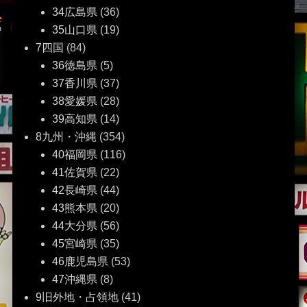
34広島県
(36)
35山口県
(19)
7四国
(84)
36徳島県
(5)
37香川県
(37)
38愛媛県
(28)
39高知県
(14)
8九州・沖縄
(354)
40福岡県
(116)
41佐賀県
(22)
42長崎県
(44)
43熊本県
(20)
44大分県
(56)
45宮崎県
(35)
46鹿児島県
(53)
47沖縄県
(8)
9旧外地・占領地
(41)