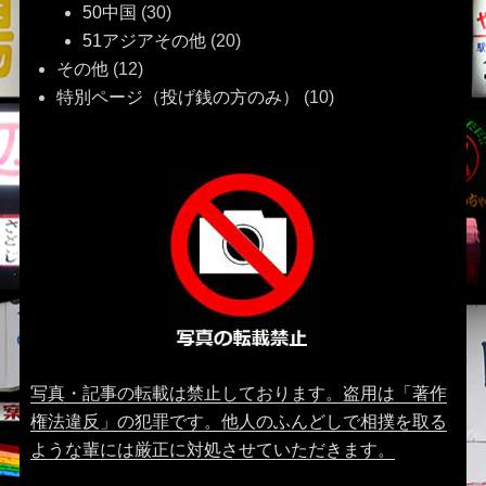
50中国
(30)
51アジアその他
(20)
その他
(12)
特別ページ（投げ銭の方のみ）
(10)
写真・記事の転載は禁止しております。盗用は「著作
権法違反」の犯罪です。他人のふんどしで相撲を取る
ような輩には厳正に対処させていただきます。