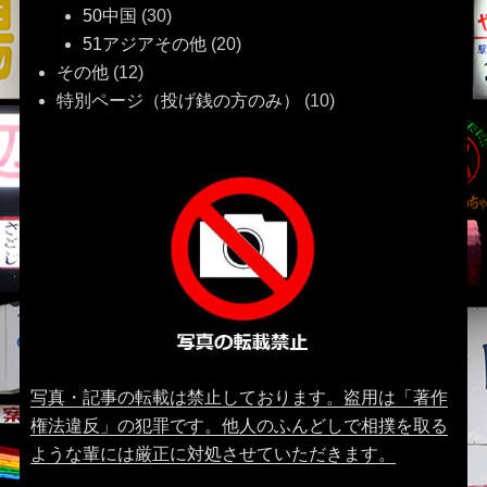
50中国
(30)
51アジアその他
(20)
その他
(12)
特別ページ（投げ銭の方のみ）
(10)
写真・記事の転載は禁止しております。盗用は「著作
権法違反」の犯罪です。他人のふんどしで相撲を取る
ような輩には厳正に対処させていただきます。