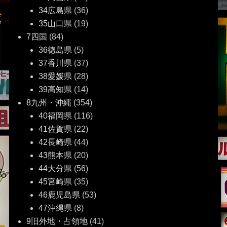
34広島県
(36)
35山口県
(19)
7四国
(84)
36徳島県
(5)
37香川県
(37)
38愛媛県
(28)
39高知県
(14)
8九州・沖縄
(354)
40福岡県
(116)
41佐賀県
(22)
42長崎県
(44)
43熊本県
(20)
44大分県
(56)
45宮崎県
(35)
46鹿児島県
(53)
47沖縄県
(8)
9旧外地・占領地
(41)