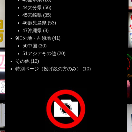
44大分県
(56)
45宮崎県
(35)
46鹿児島県
(53)
47沖縄県
(8)
9旧外地・占領地
(41)
50中国
(30)
51アジアその他
(20)
その他
(12)
特別ページ（投げ銭の方のみ）
(10)