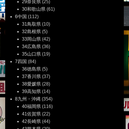
29奈良県
(25)
30和歌山県
(61)
6中国
(112)
31鳥取県
(10)
32島根県
(5)
33岡山県
(42)
34広島県
(36)
35山口県
(19)
7四国
(84)
36徳島県
(5)
37香川県
(37)
38愛媛県
(28)
39高知県
(14)
8九州・沖縄
(354)
40福岡県
(116)
41佐賀県
(22)
42長崎県
(44)
43熊本県
(20)