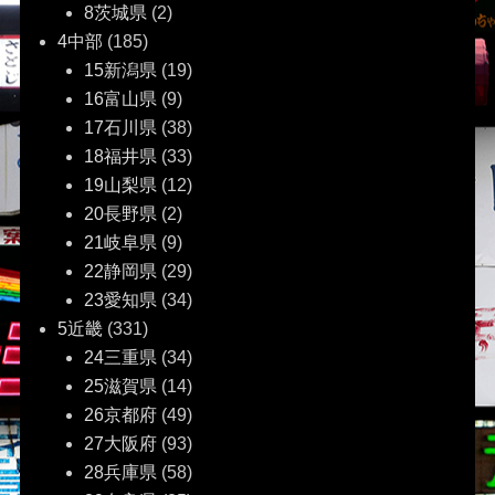
8茨城県
(2)
4中部
(185)
15新潟県
(19)
16富山県
(9)
17石川県
(38)
18福井県
(33)
19山梨県
(12)
20長野県
(2)
21岐阜県
(9)
22静岡県
(29)
23愛知県
(34)
5近畿
(331)
24三重県
(34)
25滋賀県
(14)
26京都府
(49)
27大阪府
(93)
28兵庫県
(58)