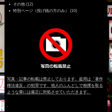
その他
(12)
特別ページ（投げ銭の方のみ）
(10)
写真・記事の転載は禁止しております。盗用は「著作
権法違反」の犯罪です。他人のふんどしで相撲を取る
ような輩には厳正に対処させていただきます。