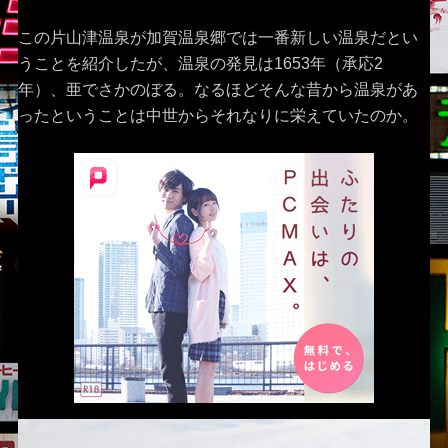
この片山津温泉が加賀温泉郷では一番新しい温泉だとい
うことを紹介したが、温泉の発見は1653年（承応2
年）、亜でさかのぼる。なるほどそんな昔から温泉があ
ったということは中世からそれなりに栄えていたのか。