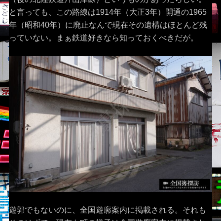
と言っても、この路線は1914年（大正3年）開通の1965
年（昭和40年）に廃止なんで現在その遺構はほとんど残
っていない。まぁ鉄道好きなら知っておくべきだが。
遊郭でもないのに、全国遊廓案内に掲載される。それも