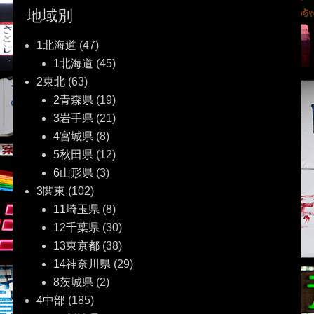
地域別
ゲ
1北海道
(47)
ー
1北海道
(45)
2東北
(63)
シ
2青森県
(19)
ョ
3岩手県
(21)
4宮城県
(8)
ン
5秋田県
(12)
6山形県
(3)
3関東
(102)
11埼玉県
(8)
12千葉県
(30)
13東京都
(38)
14神奈川県
(29)
8茨城県
(2)
4中部
(185)