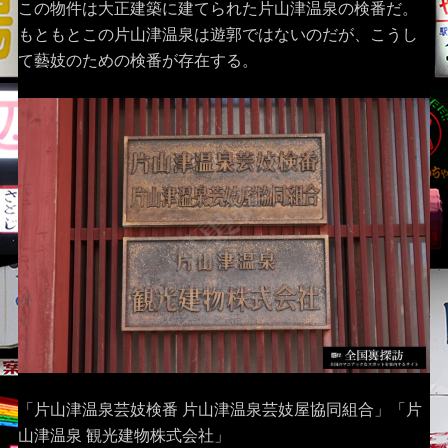
この物件は大正建築に建てられた片山津温泉の検番だ。
もともとこの片山津温泉は遊郭ではないのだが、こうし
て藝妓のための検番が存在する。
「片山津温泉芸妓検番 片山津温泉芸妓屋協同組合」「片
山津温泉 観光建物株式会社」