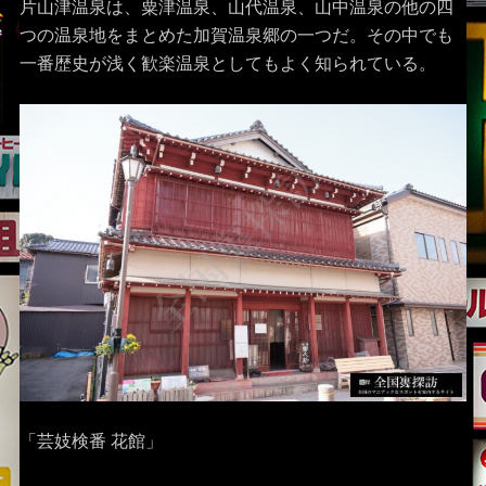
片山津温泉は、粟津温泉、山代温泉、山中温泉の他の四
つの温泉地をまとめた加賀温泉郷の一つだ。その中でも
一番歴史が浅く歓楽温泉としてもよく知られている。
「芸妓検番 花館」