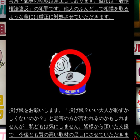
写真・記事の転載は禁止しております。盗用は「著作
権法違反」の犯罪です。他人のふんどしで相撲を取る
ような輩には厳正に対処させていただきます。
投げ銭をお願いします。「投げ銭？いい大人が恥ずか
しくないのか？」と老害の方が言われるのかもしれま
せんが、私どもは気にしません。皆様から頂いた支援
で、今後とも質の高い取材の足しにさせていただきま