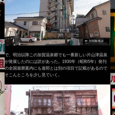
で、明治以降この加賀温泉郷でも一番新しい片山津温泉
が発展したのには訳があった。1930年（昭和5年）発刊
の全国遊廓案内にも遊郭とは別の項目で記載があるので
そこんところを少し見ていく。