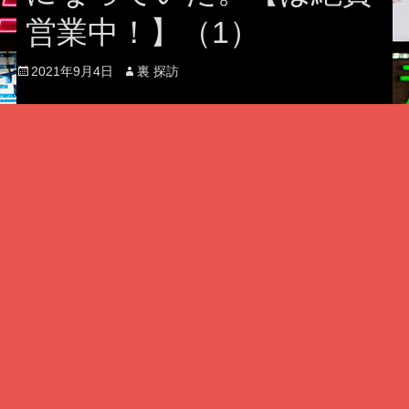
営業中！】（1）
Posted
Author
2021年9月4日
裏 探訪
on