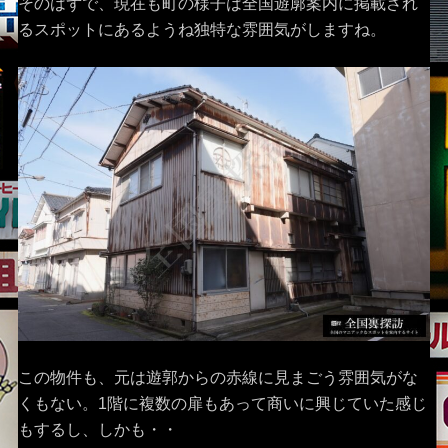
そのはずで、現在も町の様子は全国遊廓案内に掲載され
るスポットにあるようね独特な雰囲気がしますね。
この物件も、元は遊郭からの赤線に見まごう雰囲気がな
くもない。1階に複数の扉もあって商いに興じていた感じ
もするし、しかも・・