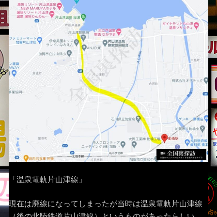
「温泉電軌片山津線」
現在は廃線になってしまったが当時は温泉電軌片山津線
（後の北陸鉄道片山津線）というものがあったらしい。