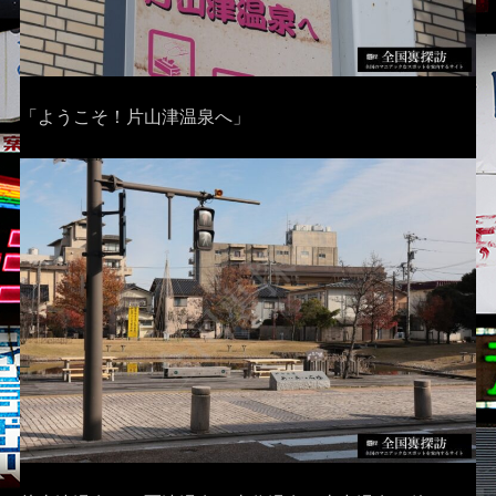
「ようこそ！片山津温泉へ」