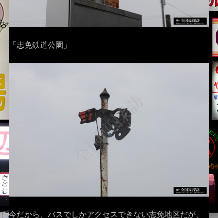
「志免鉄道公園」
今だから、バスでしかアクセスできない志免地区だが、