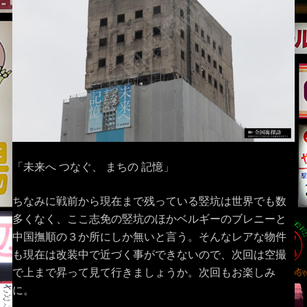
「未来へ つなぐ、 まちの 記憶」
ちなみに戦前から現在まで残っている竪坑は世界でも数
多くなく、ここ志免の竪坑のほかベルギーのブレニーと
中国撫順の３か所にしか無いと言う。そんなレアな物件
も現在は改装中で近づく事ができないので、次回は空撮
で上まで昇って見て行きましょうか。次回もお楽しみ
に。