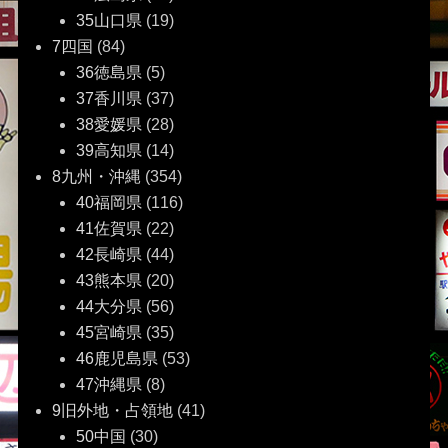
35山口県
(19)
7四国
(84)
36徳島県
(5)
37香川県
(37)
38愛媛県
(28)
39高知県
(14)
8九州・沖縄
(354)
40福岡県
(116)
41佐賀県
(22)
42長崎県
(44)
43熊本県
(20)
44大分県
(56)
45宮崎県
(35)
46鹿児島県
(53)
47沖縄県
(8)
9旧外地・占領地
(41)
50中国
(30)