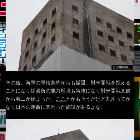
その後、海軍の軍縮条約からも撤退。対米開戦を控える
ことになり採炭所の能力増強も急務になり対米開戦直前
から着工が始まった。
ここ
とかもそうだけど九州ってか
なり日本の運命に関わった施設があるよな。