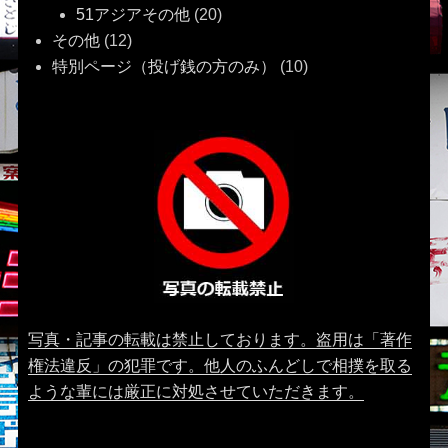
51アジアその他
(20)
その他
(12)
特別ページ（投げ銭の方のみ）
(10)
写真・記事の転載は禁止しております。盗用は「著作
権法違反」の犯罪です。他人のふんどしで相撲を取る
ような輩には厳正に対処させていただきます。