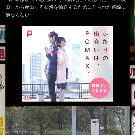
田」から産出する石炭を輸送するために作られた路線に
他ならない。