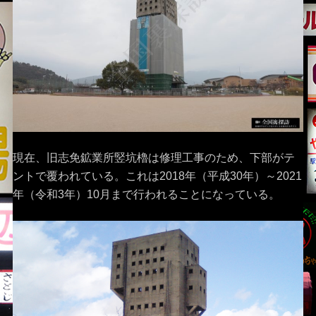
現在、旧志免鉱業所竪坑櫓は修理工事のため、下部がテ
ントで覆われている。これは2018年（平成30年）～2021
年（令和3年）10月まで行われることになっている。