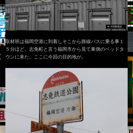
取材班は福岡空港に到着しそこから路線バスに乗る事１
５分ほど。志免町と言う福岡市から見て東側のベッドタ
ウンに来た。ここに今回の目的地が。