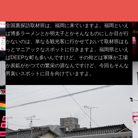
全国裏探訪取材班は、福岡に来ていますよ。福岡といえ
ば博多ラーメンとか明太子とかそんなものにしか目が行
かないのは、単なる観光客に行かせておいて取材班はも
っとマニアックなスポットに行きますよ。福岡県といえ
ばDEEPな町も多いんですけど、その殆どは軍隊か工場
か炭鉱がかつての繁栄の源なんですけど、今回もそんな
男臭いスポットに目を向けていますよ。