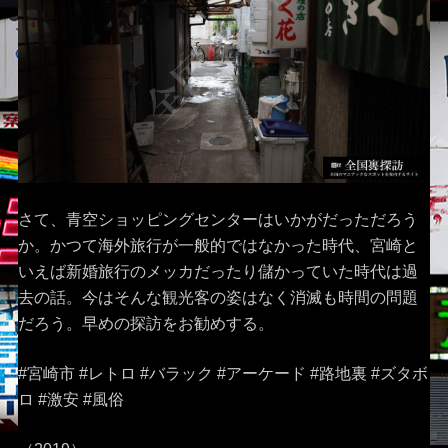
さて、青空ショッピングセンターはいかがだっただろう
か。かつて海外旅行が一般的ではなかった時代、宮崎と
いえば新婚旅行のメッカだったり儲かっていた時代は過
去の話。今はそんな観光客の姿はなく消滅も時間の問題
だろう。早めの探訪をお勧めする。
#宮崎市 #レトロ #バラック #アーケード #路地裏 #ズタボ
ロ #激安 #風俗