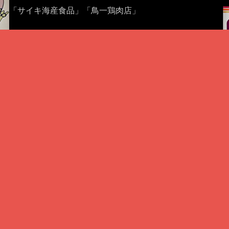
「サイキ海産食品」「鳥一鶏肉店」