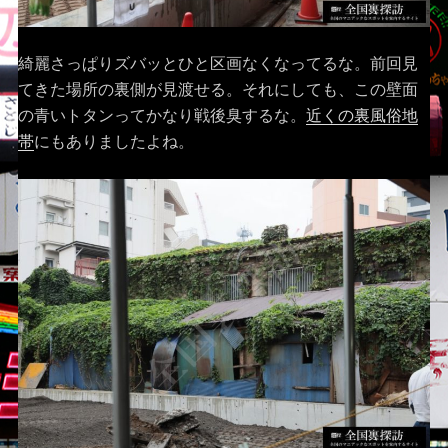
綺麗さっぱりズバッとひと区画なくなってるな。前回見
てきた場所の裏側が見渡せる。それにしても、この壁面
の青いトタンってかなり戦後臭するな。
近くの裏風俗地
帯
にもありましたよね。