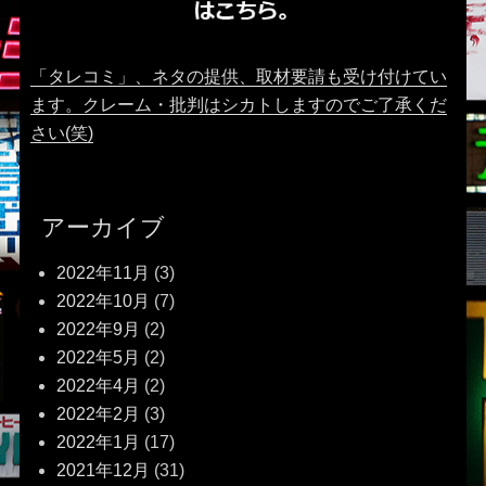
「タレコミ」、ネタの提供、取材要請も受け付けてい
ます。クレーム・批判はシカトしますのでご了承くだ
さい(笑)
アーカイブ
2022年11月
(3)
2022年10月
(7)
2022年9月
(2)
2022年5月
(2)
2022年4月
(2)
2022年2月
(3)
2022年1月
(17)
2021年12月
(31)