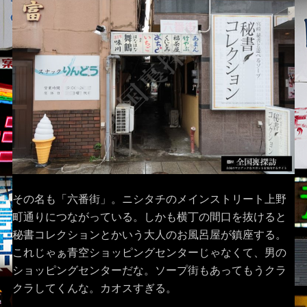
その名も「六番街」。ニシタチのメインストリート上野
町通りにつながっている。しかも横丁の間口を抜けると
秘書コレクションとかいう大人のお風呂屋が鎮座する。
これじゃぁ青空ショッピングセンターじゃなくて、男の
ショッピングセンターだな。ソープ街もあってもうクラ
クラしてくんな。カオスすぎる。