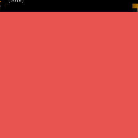
（2019）