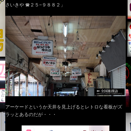
さいきや ☎︎２５−９８８２」
アーケードというか天井を見上げるとレトロな看板がズ
ラッとあるのだが・・・