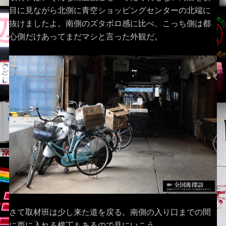
目に見ながら北側に青空ショッピングセンターの北端に
抜けましたよ。南側のズタボロ感に比べ、こっち側は都
心側だけあってまだマシと言った外観だ。
さて取材班は少し来た道を戻る。南側の入り口までの間
に西に入れる横丁もあるので見にいこう。