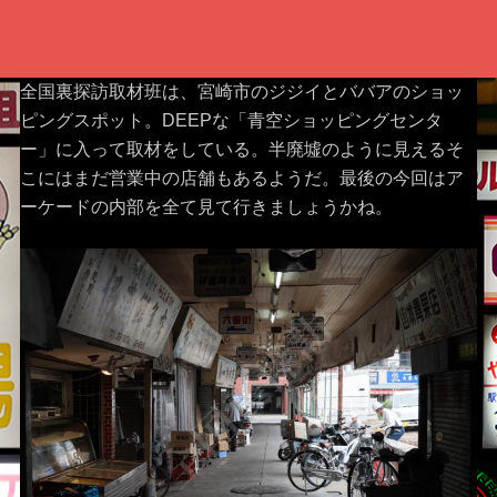
全国裏探訪取材班は、宮崎市のジジイとババアのショッ
ピングスポット。DEEPな「青空ショッピングセンタ
ー」に入って取材をしている。半廃墟のように見えるそ
こにはまだ営業中の店舗もあるようだ。最後の今回はア
ーケードの内部を全て見て行きましょうかね。