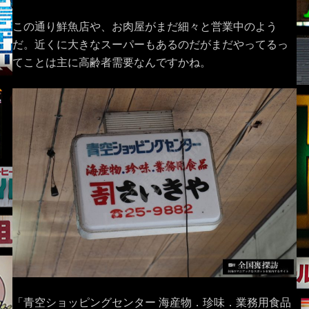
この通り鮮魚店や、お肉屋がまだ細々と営業中のよう
だ。近くに大きなスーパーもあるのだがまだやってるっ
てことは主に高齢者需要なんですかね。
「青空ショッピングセンター 海産物．珍味．業務用食品