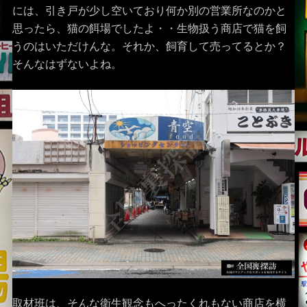
には、引き戸が少し空いており何か別の営業所なのかと
思ったら、猫の餌場でしたよ・・生物扱う商店で猫を飼
うのはいただけんな。それか、飼育して売ってるとか？
そんなはずないよね。
取材班は、そんな衛生観念もへったくれもない商店を横