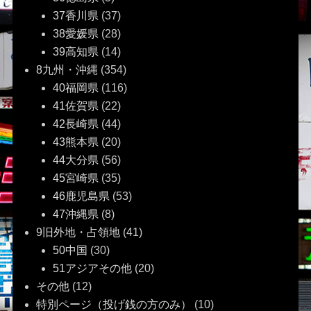
37香川県
(37)
38愛媛県
(28)
39高知県
(14)
8九州・沖縄
(354)
40福岡県
(116)
41佐賀県
(22)
42長崎県
(44)
43熊本県
(20)
44大分県
(56)
45宮崎県
(35)
46鹿児島県
(53)
47沖縄県
(8)
9旧外地・占領地
(41)
50中国
(30)
51アジアその他
(20)
その他
(12)
特別ページ（投げ銭の方のみ）
(10)