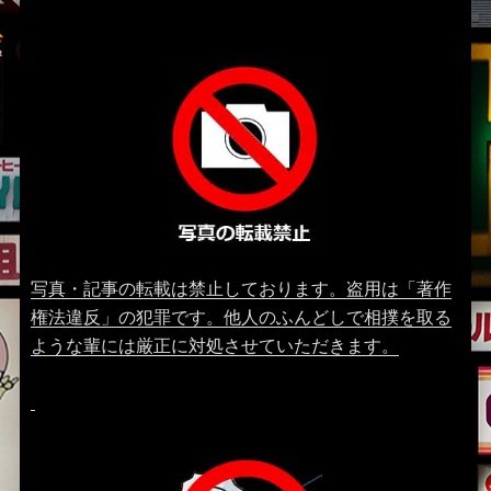
写真・記事の転載は禁止しております。盗用は「著作
権法違反」の犯罪です。他人のふんどしで相撲を取る
ような輩には厳正に対処させていただきます。