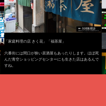
「家庭料理の店 きく花」「福茶屋」
六番街には間口が狭い居酒屋もあったりします。ほぼ死
んだ青空ショッピングセンターにも生きた店はあるんで
すね。