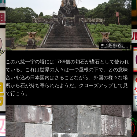
この八紘一宇の塔には1789個の切石が礎石として使われ
ている。これは世界の人々は一つ屋根の下で。との意味
合いを込め日本国内はさることながら、外国の様々な場
所から石が持ち寄られたようだ。クローズアップして見
て行こう。