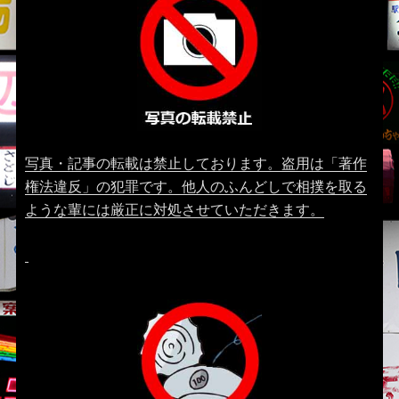
写真・記事の転載は禁止しております。盗用は「著作
権法違反」の犯罪です。他人のふんどしで相撲を取る
ような輩には厳正に対処させていただきます。