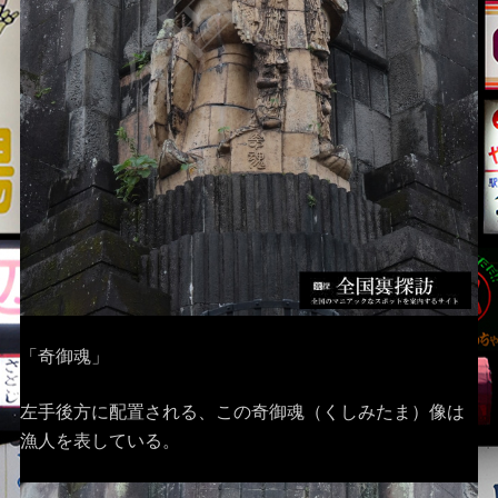
「奇御魂」
左手後方に配置される、この奇御魂（くしみたま）像は
漁人を表している。