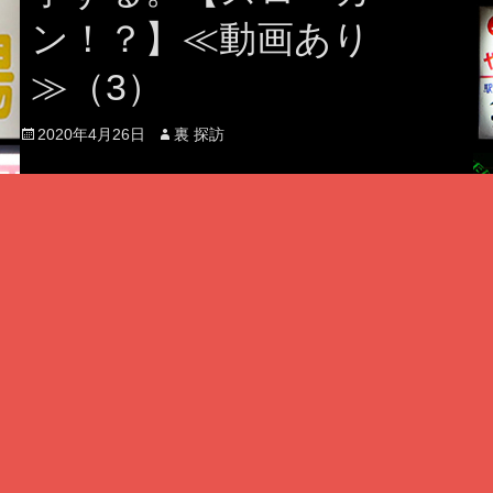
ン！？】≪動画あり
≫（3）
Posted
Author
2020年4月26日
裏 探訪
on