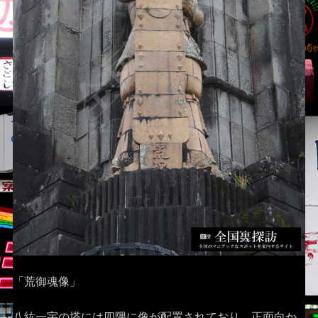
「荒御魂像」
八紘一宇の塔には四隅に像が配置されており、正面向か