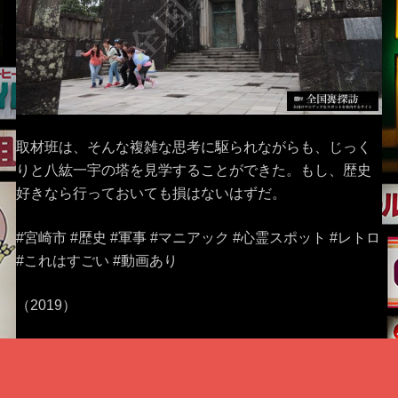
取材班は、そんな複雑な思考に駆られながらも、じっく
りと八紘一宇の塔を見学することができた。もし、歴史
好きなら行っておいても損はないはずだ。
#宮崎市 #歴史 #軍事 #マニアック #心霊スポット #レトロ
#これはすごい #動画あり
（2019）