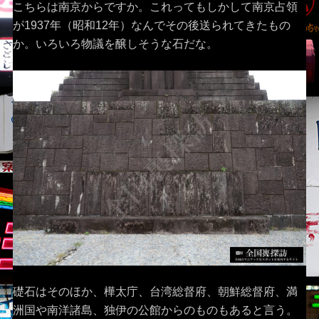
こちらは南京からですか。これってもしかして南京占領
が1937年（昭和12年）なんでその後送られてきたもの
か。いろいろ物議を醸しそうな石だな。
礎石はそのほか、樺太庁、台湾総督府、朝鮮総督府、満
洲国や南洋諸島、独伊の公館からのものもあると言う。