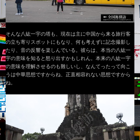
そんな八紘一宇の塔も、現在は主に中国から来る旅行客
の立ち寄りスポットにもなり、何も考えずに記念撮影し
たり、音の反響を楽しんでいる。彼らは、本当の八紘一
宇の意味を知ると怒り出すかもしれん。本来の八紘一宇
の意味を理解させるのも難しいし、なんてったって向こ
うは中華思想ですからね、正直相容れない思想ですから
ね。