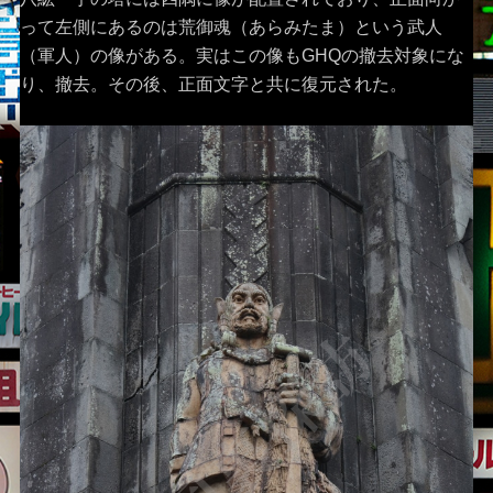
って左側にあるのは荒御魂（あらみたま）という武人
（軍人）の像がある。実はこの像もGHQの撤去対象にな
り、撤去。その後、正面文字と共に復元された。