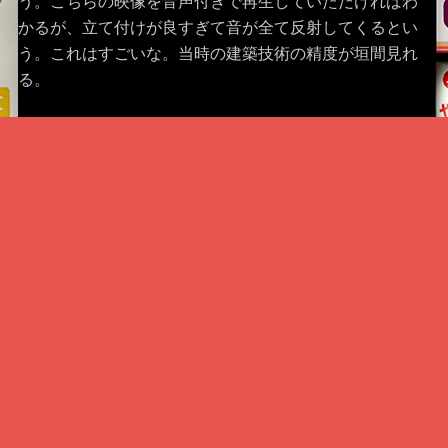
う。こちらの映像を音声付きで再生していただければわ
かるが、立て付けが良すぎて音が全て反射してくるとい
う。これはすごいな。当時の建築技術の精度が垣間見れ
る。