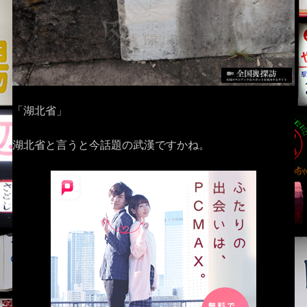
「湖北省」
湖北省と言うと今話題の武漢ですかね。